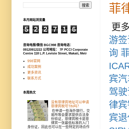
菲
本月网站浏览量
更多
5
2
2
7
1
6
游签
咨询电报/微信 BGC998 咨询电话：
询
09120912222 公司地址： 7F PCCI Corporate
Centre 118 L.P. Leviste Street, Makati, Metr
998官网
ICA
成功案例
更多资讯
宾汽
联系方式
驾驶
本周热文
律宾
没有菲律宾地址可以申请
菲律宾税号TIN吗？
在申请一些海外银行，交
宾退
易所等会要求提供合法身
份验证，菲律宾税卡是菲
律宾一张最低标准的入门
身份证，因此也可以在一些特定的场合作