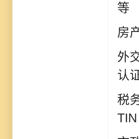
等
房产
外
认
税务
TIN