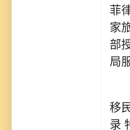
菲
家
部
局服
移
录 