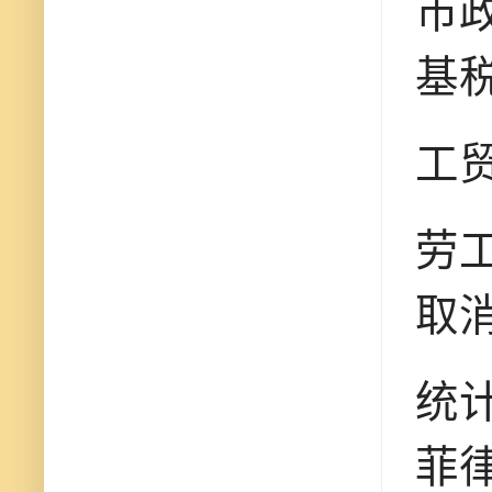
市政
基税
工贸
劳工
取消
统
菲