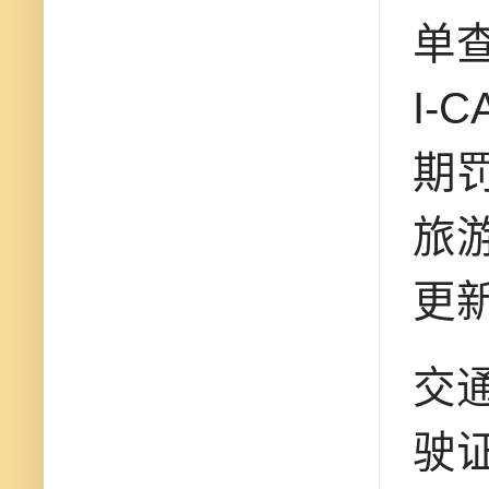
单查
I-
期
旅
更新
交通
驶