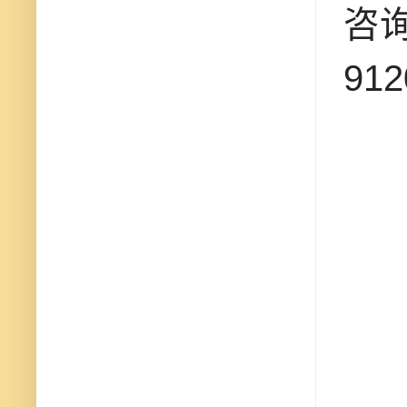
咨询
91