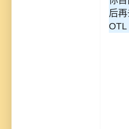
你目
后再
OT