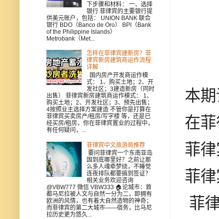
下步骤和材料： 一、选择
银行 菲律宾的主要银行提
供美元账户，包括： UNION BANK 联合
银行 BDO（Banco de Oro） BPI（Bank
of the Philippine Islands）
Metrobank（Met...
怎样在菲律宾建新房？菲
律宾新房建筑商运作流程
详解
国内房产开发商运作模
式： 1、购买土地；2、开
发社区；3建造新房（同时
本期
出售） 菲律宾新房建筑商运作模式： 1、
购买土地；2、开发社区；3、预先出售；
4按照业主选择方案建造 不管你是打算在
菲律宾买卖房产/租房/写字楼 等，还是已
在菲
经买房/租房，你在菲律宾置业的过程中，
有任何疑问，...
菲律
菲律宾中文旅游局推荐
要问菲律宾一个东南亚岛
国到底哪里好？之前让那
么多人魂牵梦绕，不睡觉
菲律
连夜排队都要搞到签证？
相关业务欢迎咨询
@VBW777 微信 VBW333 🏠论城市：首
都马尼拉被人文与自然一分为二，即拥有
菲律
欧洲的风情，也有着大自然造物的神奇；
而菲律宾的第二大城市——宿务，比马尼
拉历史更为悠久...