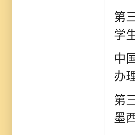
第
学
中
办
第
墨