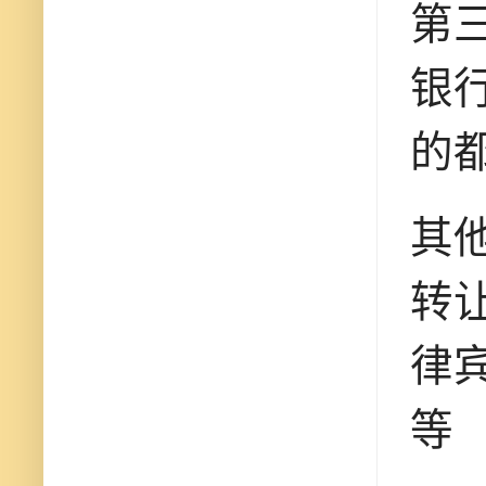
第
银行
的
其他
转让
律
等