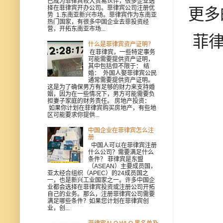
已成为菲律宾较大贸易伙伴，很多企业选
择在菲律宾开办公司。菲律宾公司注册优
更多
势 1.东南亚新兴市场。菲律宾作为东南亚
热门国家，有很多中国企业去菲投资经
营，开拓东南亚市场...
菲律
什么是菲律宾资产证明？
在菲律宾，一些特定事务
可能需要提供资产证明，
其中包括但不限于： 结
婚： 外国人娶菲律宾公民
通常需要提供资产证明。
这是为了确保男方有足够的财力来支持婚
姻，因为在一些情况下，男方可能需要负
担妻子家庭的财务责任。 房地产投资：
如果你计划在菲律宾购买房地产，有些地
区可能要求你提供...
中国企业在菲律宾怎么注
册
中国人可以在菲律宾注册
什么公司？需要满足什么
条件？ 菲律宾是东盟
（ASEAN）主要成员国，
亚太经合组织（APEC）的24成员国之
一，也是新兴工业国家之一。许多中国企
业都会选择在菲律宾投资或注册公司开拓
自己的业务。那么，注册菲律宾公司需要
满足哪些条件？如果您计划在菲律宾创
业，创...