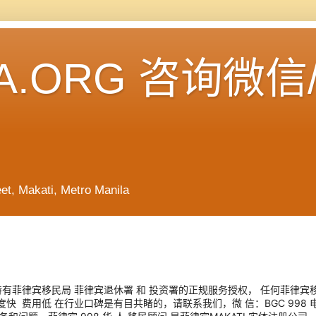
A.ORG 咨询微信
Makati, Metro Manila
有菲律宾移民局 菲律宾退休署 和 投资署的正规服务授权， 任何菲律宾
低 在行业口碑是有目共睹的，请联系我们，微 信：BGC 998 电报 @