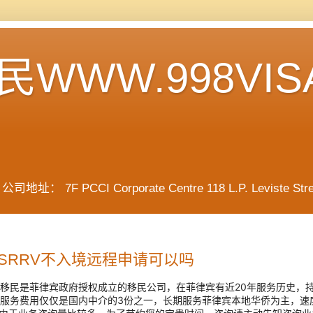
WWW.998VIS
F PCCI Corporate Centre 118 L.P. Leviste Street, 
SRRV不入境远程申请可以吗
移民是菲律宾政府授权成立的移民公司，在菲律宾有近20年服务历史，持
服务费用仅仅是国内中介的3份之一，长期服务菲律宾本地华侨为主，速度快 费用