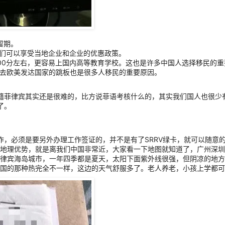
留期。
他们可以享受当地企业和企业的优惠政策。
00分左右，更容易上国内高等教育学校。这也是许多中国人选择移民的重
为去欧美发达国家的跳板也是很多人移民的重要原因。
入籍菲律宾其实还是很难的，比方说菲语考核什么的，其实我们国人也很少
了。
作，必须是要另外办理工作签证的，并不是有了SRRV绿卡，就可以随意
地理优势，就是离我们中国非常近，大家看一下地图就知道了，广州深圳
律宾海岛城市，一年四季都是夏天，太阳下面紫外线很强，但阴凉的地方
国的那种热完全不一样，这边的天气舒服多了。老人养老，小孩上学都可