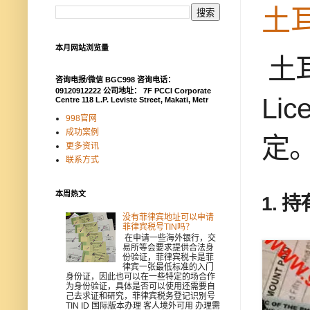
土
本月网站浏览量
土
咨询电报/微信 BGC998 咨询电话：
09120912222 公司地址： 7F PCCI Corporate
Li
Centre 118 L.P. Leviste Street, Makati, Metr
998官网
成功案例
定
更多资讯
联系方式
本周热文
1.
持
没有菲律宾地址可以申请
菲律宾税号TIN吗？
在申请一些海外银行，交
易所等会要求提供合法身
份验证，菲律宾税卡是菲
律宾一张最低标准的入门
身份证，因此也可以在一些特定的场合作
为身份验证，具体是否可以使用还需要自
己去求证和研究，菲律宾税务登记识别号
TIN ID 国际版本办理 客人境外可用 办理需