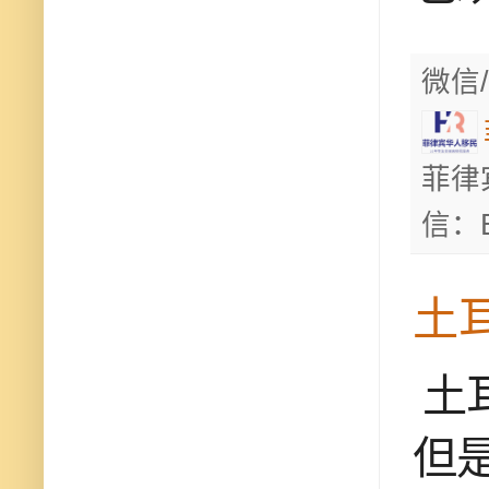
微信/
菲律
信：B
土
土
但