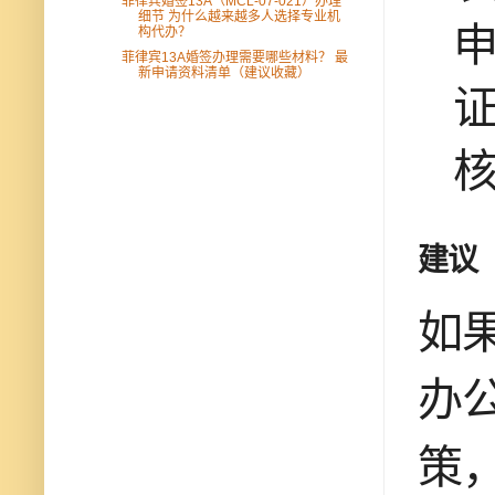
菲律宾婚签13A（MCL-07-021）办理
细节 为什么越来越多人选择专业机
构代办？
菲律宾13A婚签办理需要哪些材料？ 最
新申请资料清单（建议收藏）
建议
如
办公
策