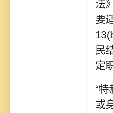
法》
要
13
民
定
“
或