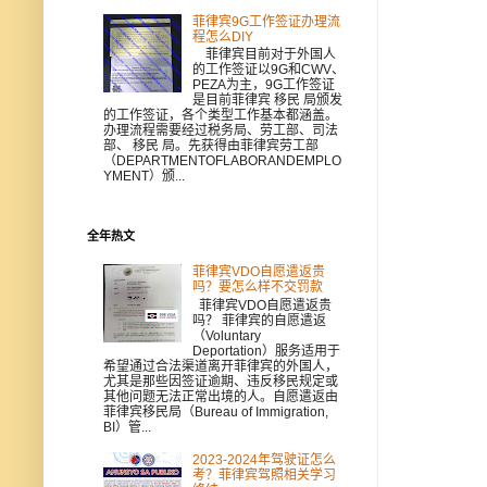
菲律宾9G工作签证办理流
程怎么DIY
菲律宾目前对于外国人
的工作签证以9G和CWV、
PEZA为主，9G工作签证
是目前菲律宾 移民 局颁发
的工作签证，各个类型工作基本都涵盖。
办理流程需要经过税务局、劳工部、司法
部、 移民 局。先获得由菲律宾劳工部
（DEPARTMENTOFLABORANDEMPLO
YMENT）颁...
全年热文
菲律宾VDO自愿遣返贵
吗？要怎么样不交罚款
菲律宾VDO自愿遣返贵
吗？ 菲律宾的自愿遣返
（Voluntary
Deportation）服务适用于
希望通过合法渠道离开菲律宾的外国人，
尤其是那些因签证逾期、违反移民规定或
其他问题无法正常出境的人。自愿遣返由
菲律宾移民局（Bureau of Immigration,
BI）管...
2023-2024年驾驶证怎么
考？菲律宾驾照相关学习