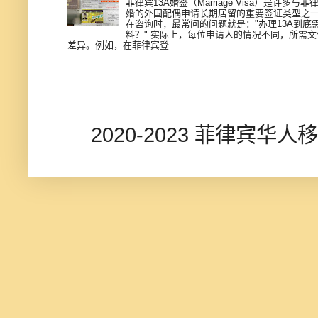
菲律宾13A婚签（Marriage Visa）是许多与
婚的外国配偶申请长期居留的重要签证类型之
在咨询时，最常问的问题就是："办理13A到底
料？" 实际上，每位申请人的情况不同，所需
差异。例如，在菲律宾登...
2020-2023 菲律宾华人移