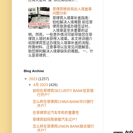
菲律宾移民局出入境盖章
问题分析
菲律宾入境章补盖指南：
轻松解决入境难题 前往菲
律宾旅游或办理签证时，
入境章是至关重要的证
明。然而，一些意外情况可能导致您在菲
律宾入境时未获得入境章。本文将详细介
绍菲律宾签证办理及入境章补盖的流程、
所需材料、注意事项以及常见问题解答，
助您顺利解决入境章缺失的难题。 一、什
么是菲律宾...
Blog Archive
▼
2023
(1257)
▼
4月 2023
(426)
如何在菲律宾SECURITY BANK信安银
行开户？
怎么样在菲律宾CHINA BANK中兴银行
开户？
在菲律宾论汽车年检的重要性
菲律宾如何简单做汽车过户？
怎么样在菲律宾UNION BANK联合银行
开户？