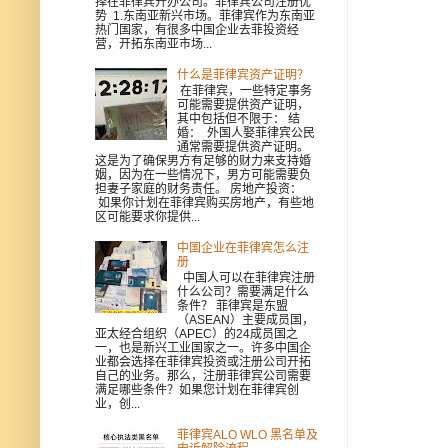
择在菲律宾开办公司。菲律宾公司注册优
势 1.东南亚新兴市场。菲律宾作为东南亚
热门国家，有很多中国企业去菲投资经
营，开拓东南亚市场...
什么是菲律宾资产证明？
在菲律宾，一些特定事务
可能需要提供资产证明，
其中包括但不限于： 结
婚： 外国人娶菲律宾公民
通常需要提供资产证明。
这是为了确保男方有足够的财力来支持婚
姻，因为在一些情况下，男方可能需要负
担妻子家庭的财务责任。 房地产投资：
如果你计划在菲律宾购买房地产，有些地
区可能要求你提供...
中国企业在菲律宾怎么注
册
中国人可以在菲律宾注册
什么公司？需要满足什么
条件？ 菲律宾是东盟
（ASEAN）主要成员国，
亚太经合组织（APEC）的24成员国之
一，也是新兴工业国家之一。许多中国企
业都会选择在菲律宾投资或注册公司开拓
自己的业务。那么，注册菲律宾公司需要
满足哪些条件？如果您计划在菲律宾创
业，创...
菲律宾ALO WLO 黑名单及