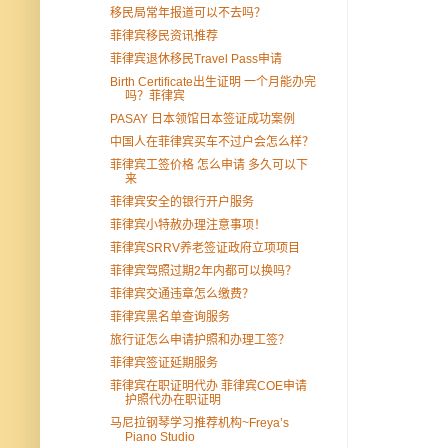
移民局常年报道可以不去吗？
菲律宾移民资讯推荐
菲律宾退休移民Travel Pass申请
Birth Certificate出生证明 一个月能办完
吗？菲律宾
PASAY 日本领馆日本签证成功案例
中国人在菲律宾买车不过户会怎么样？
菲律宾工签价格 怎么申请 多久可以下
来
菲律宾安全的银行开户服务
菲律宾小特赦办理注意事项！
菲律宾SRRV养老签证政府立项项目
菲律宾驾照过期2年内都可以换吗？
菲律宾交通违章怎么缴费？
菲律宾黑名单查询服务
旅行证怎么申请护照和办理工签？
菲律宾签证延期服务
菲律宾在职证明代办 菲律宾COE申请
护照代办在职证明
马尼拉钢琴学习推荐机构~Freya’s
Piano Studio