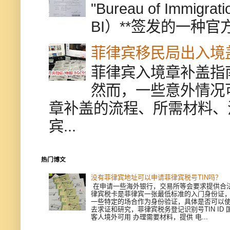
"Bureau of Immigr
BI）**签发的一种官
菲律宾移民局出入境
菲律宾入境章补盖指
然而，一些意外情况
章补盖的流程、所需材料、
宾...
热门博文
没有菲律宾地址可以申请菲律宾税号TIN吗？
在申请一些海外银行，交易所等会要求提供合
律宾税卡是菲律宾一张最低标准的入门身份证
一些特定的场合作为身份验证，具体是否可以
去求证和研究，菲律宾税务登记识别号TIN ID
客人境外可用 办理需要材料，提供 电...