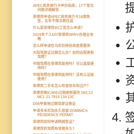
APEC商务旅行卡申办指南，17个常见
问题详细解答
菲律宾申请APEC商务旅行卡16国免
签，五年不限次数往返
什么是菲律宾9G工签怎么申请？
2024年个人DIY菲律宾SRRV办理全攻
略
怎么样申请在马尼拉移民局查黑服务
大陆驾驶证过期怎么办？如何远程更新
驾照？
中国驾照在菲律宾能用吗？可以直接使
用吗？
中国驾照在菲律宾能用吗？没有认证能
使用？
菲律宾二手车怎么检查验车和过户？
菲律宾换ICARD过期更新服务 SEC13
MCL 21 7919 13A 13C
D06甲美地过期驾驶证换证
申请多米尼加永久居留 DOMINICA
RESIDENCE PERMIT
菲律宾如何申请韩国签证？
菲律宾的驾照有效期多久?