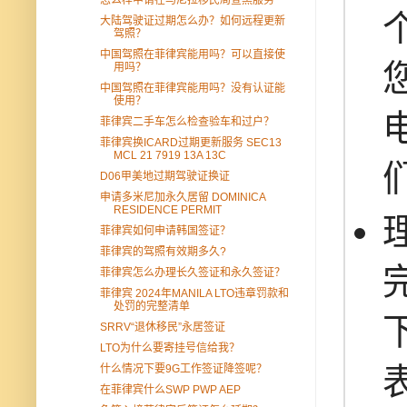
大陆驾驶证过期怎么办？如何远程更新
驾照？
中国驾照在菲律宾能用吗？可以直接使
用吗？
中国驾照在菲律宾能用吗？没有认证能
使用？
菲律宾二手车怎么检查验车和过户？
菲律宾换ICARD过期更新服务 SEC13
MCL 21 7919 13A 13C
D06甲美地过期驾驶证换证
申请多米尼加永久居留 DOMINICA
RESIDENCE PERMIT
菲律宾如何申请韩国签证？
菲律宾的驾照有效期多久?
菲律宾怎么办理长久签证和永久签证？
菲律宾 2024年MANILA LTO违章罚款和
处罚的完整清单
SRRV“退休移民”永居签证
LTO为什么要寄挂号信给我？
什么情况下要9G工作签证降签呢？
在菲律宾什么SWP PWP AEP