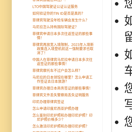
LTO中国驾驶证公证认证服务
如何验证你的TIN ID是否是真的？
菲律宾驾驶没年检车辆会发生什么？
马尼拉怎么持有国际驾驶证？
菲律宾申请日本多次往返签证的那些事
情！
菲律宾再放宽入境限制，2023年入境新
政策连入境登机前这一强制要求也取
消了！
中国人在菲律宾马尼拉申请日本多次往
返签证的那些事情！
菲律宾摩托车不过户会怎么样？
马尼拉的日本领馆在哪里？怎么申请工
作签证去日本旅游？
菲律宾办理日本商务签证的那些事情！
菲律宾文件丢失警察局丢失证明服务
印尼办理菲律宾签证
怎么申请印度尼西亚护照办理
怎么鉴别印尼护照和办理印尼护照？印
尼护照价格多少？
怎么激活印尼护照和办理印尼护照？