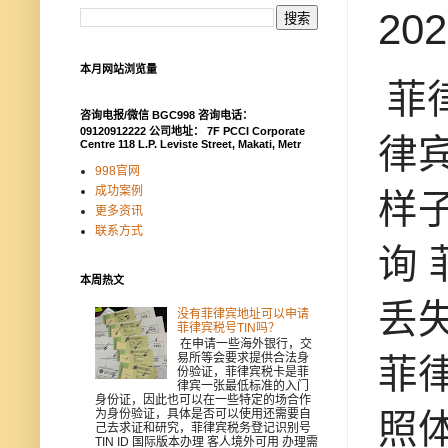
2
本月网站浏览量
菲
咨询电报/微信 BGC998 咨询电话：
09120912222 公司地址： 7F PCCI Corporate
律
Centre 118 L.P. Leviste Street, Makati, Metr
998官网
成功案例
样
更多资讯
联系方式
询
本周热文
丢
没有菲律宾地址可以申请
菲律宾税号TIN吗？
在申请一些海外银行，交
易所等会要求提供合法身
菲
份验证，菲律宾税卡是菲
律宾一张最低标准的入门
身份证，因此也可以在一些特定的场合作
照
为身份验证，具体是否可以使用还需要自
己去求证和研究，菲律宾税务登记识别号
TIN ID 国际版本办理 客人境外可用 办理需