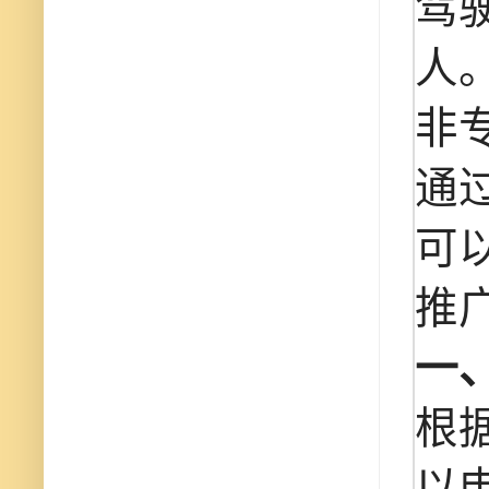
驾驶
人
非
通
可
推
一
根据
以