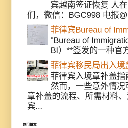
宾越南签证恢复 人
们，微信：BGC998 电报@BGC9
菲律宾Bureau of Immi
"Bureau of Immigr
BI）**签发的一种官
菲律宾移民局出入境
菲律宾入境章补盖指
然而，一些意外情况
章补盖的流程、所需材料、
宾...
热门博文