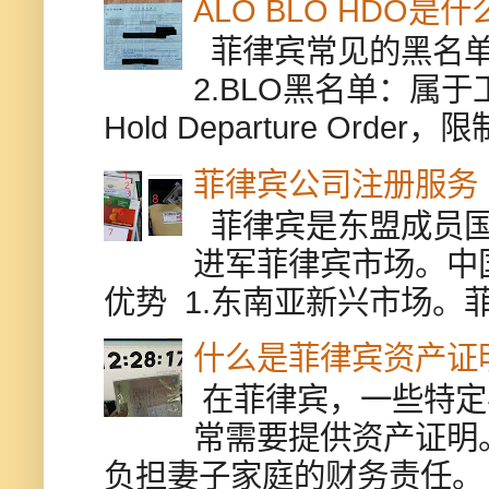
ALO BLO HDO
菲律宾常见的黑名单有
2.BLO黑名单：属
Hold Departure Or
菲律宾公司注册服务
菲律宾是东盟成员国
进军菲律宾市场。中
优势 1.东南亚新兴市场。
什么是菲律宾资产证
在菲律宾，一些特定
常需要提供资产证明
负担妻子家庭的财务责任。 