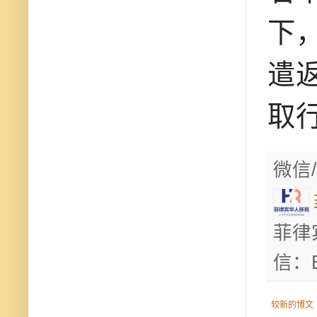
下
遣
取
微信/
菲律
信：B
较新的博文