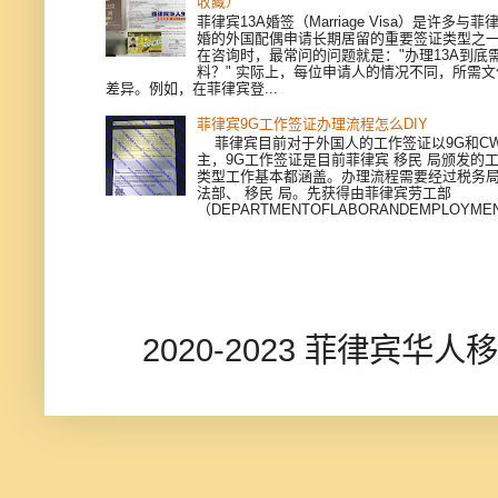
收藏）
菲律宾13A婚签（Marriage Visa）是许多与
婚的外国配偶申请长期居留的重要签证类型之
在咨询时，最常问的问题就是："办理13A到底
料？" 实际上，每位申请人的情况不同，所需
差异。例如，在菲律宾登...
菲律宾9G工作签证办理流程怎么DIY
菲律宾目前对于外国人的工作签证以9G和CWV
主，9G工作签证是目前菲律宾 移民 局颁发的
类型工作基本都涵盖。办理流程需要经过税务
法部、 移民 局。先获得由菲律宾劳工部
（DEPARTMENTOFLABORANDEMPLOYMEN
2020-2023 菲律宾华人移