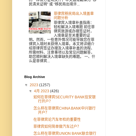
民清关证明” 或 “移民局出境许...
菲律宾移民局出入境盖章
问题分析
菲律宾入境章补盖指南：
轻松解决入境难题 前往菲
律宾旅游或办理签证时，
入境章是至关重要的证
明。然而，一些意外情况可能导致您在菲
律宾入境时未获得入境章。本文将详细介
绍菲律宾签证办理及入境章补盖的流程、
所需材料、注意事项以及常见问题解答，
助您顺利解决入境章缺失的难题。 一、什
么是菲律宾...
Blog Archive
▼
2023
(1257)
▼
4月 2023
(426)
如何在菲律宾SECURITY BANK信安银
行开户？
怎么样在菲律宾CHINA BANK中兴银行
开户？
在菲律宾论汽车年检的重要性
菲律宾如何简单做汽车过户？
怎么样在菲律宾UNION BANK联合银行