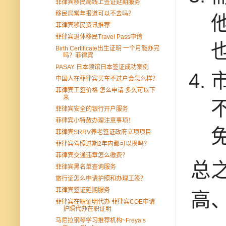
菲律宾移民局线上签证延期服务
移民局常年报道可以不去吗？
菲律宾移民资讯推荐
菲律宾退休移民Travel Pass申请
Birth Certificate出生证明 一个月能办完
吗？菲律宾
PASAY 日本领馆日本签证成功案例
中国人在菲律宾买车不过户会怎么样？
菲律宾工签价格 怎么申请 多久可以下
来
菲律宾安全的银行开户服务
菲律宾小特赦办理注意事项！
菲律宾SRRV养老签证政府立项项目
菲律宾驾照过期2年内都可以换吗？
菲律宾交通违章怎么缴费？
总
菲律宾黑名单查询服务
旅行证怎么申请护照和办理工签？
菲律宾签证延期服务
高
菲律宾在职证明代办 菲律宾COE申请
护照代办在职证明
马尼拉钢琴学习推荐机构~Freya’s