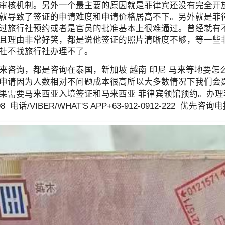
审核机制。另外一个最主要的原因就是菲律宾还没有完全开
就导致了签证的申请难度和申请价格居高不下。另外就是菲
过旅行社预约或者是官员的批准基本上很难通过。曾经就有
且理由非常好笑，都是说他签证的照片清晰度不够，等一些
社不找旅行社办理不了。
来咨询，都是咨询在泰国，新加坡 越南 印尼 马来等地要
申请因为人数相对不问题成本很高所以大多数情况下我们会
果需要马来西亚入境签证和马来西亚 菲律宾领馆预约。办理菲
98 电话/VIBER/WHAT'S APP+63-912-0912-222