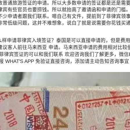
放普通旅游签证的申请。所以大多数申请的签证都是还是需
律宾有些官员也要捞钱。所以就抬高了邀请函和申请的门槛
不少申请者跟我们联系。嗯自己有文件，提前到了菲律宾领
非常低级问题，这并不难想象，说白了就是说需要你花钱买
怎么样申请菲律宾入境签证？泰国是可以直接申请的，但是费
建议客人前往马来西亚 申请。马来西亚申请的费用相对比较
律宾签证的可以和我们联系 欢迎咨询我们了解更多，微信BG
 优先咨询电报 WHAT'S APP 免验证直接咨询，添加请主动告知咨询事