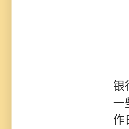
银
一
作