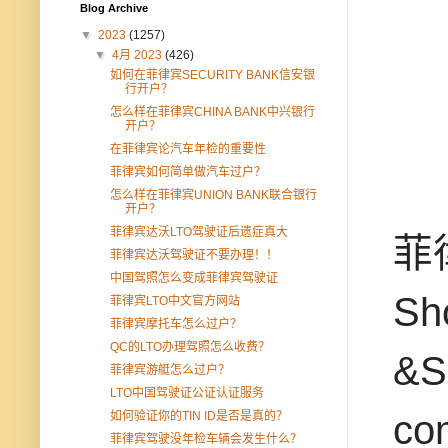
Blog Archive
▼
2023
(1257)
▼
4月 2023
(426)
如何在菲律宾SECURITY BANK信安银
行开户？
怎么样在菲律宾CHINA BANK中兴银行
开户？
在菲律宾论汽车年检的重要性
菲律宾如何简单做汽车过户？
怎么样在菲律宾UNION BANK联合银行
开户？
菲律宾达沃LTO驾驶证后遗症真大
菲
菲律宾达沃驾驶证不要办理！！
中国驾照怎么变成菲律宾驾驶证
S
菲律宾LTO中文官方网站
菲律宾摩托车怎么过户？
QC的LTO办理驾照怎么收费？
&S
菲律宾游艇怎么过户？
LTO中国驾驶证公证认证服务
co
如何验证你的TIN ID是否是真的？
菲律宾驾驶没年检车辆会发生什么？