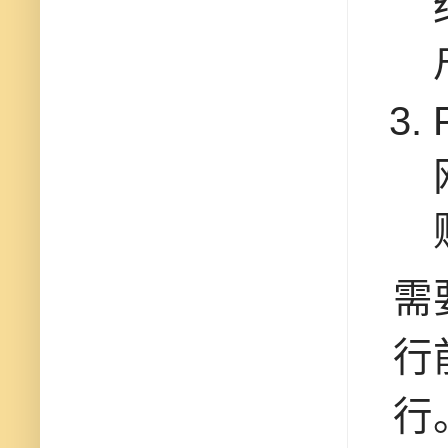
需
行
行