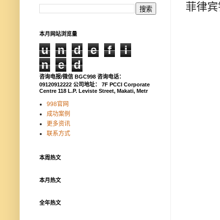
菲律宾
本月网站浏览量
u
n
d
e
f
i
n
e
d
咨询电报/微信 BGC998 咨询电话：
09120912222 公司地址： 7F PCCI Corporate
Centre 118 L.P. Leviste Street, Makati, Metr
998官网
成功案例
更多资讯
联系方式
本周热文
本月热文
全年热文