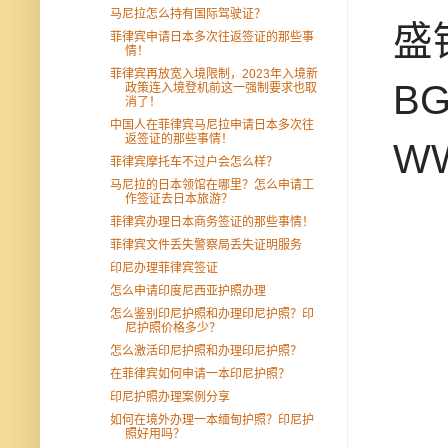
马尼拉怎么持有国际驾驶证？
盛
菲律宾申请日本多次往返签证的那些事
情！
菲律宾再放宽入境限制，2023年入境新
B
政策连入境登机前这一强制要求也取
消了！
中国人在菲律宾马尼拉申请日本多次往
返签证的那些事情！
W
菲律宾摩托车不过户会怎么样？
马尼拉的日本领馆在哪里？怎么申请工
作签证去日本旅游？
菲律宾办理日本商务签证的那些事情！
菲律宾文件丢失警察局丢失证明服务
印尼办理菲律宾签证
怎么申请印度尼西亚护照办理
怎么鉴别印尼护照和办理印尼护照？印
尼护照价格多少？
怎么激活印尼护照和办理印尼护照？
在菲律宾如何申请一本印尼护照？
印尼护照办理案例分享
如何在境外办理一本缅甸护照？印尼护
照好用吗？