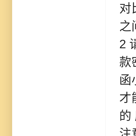
对
之
2
款
函
才
的
注