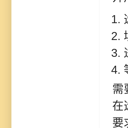
需
在
要