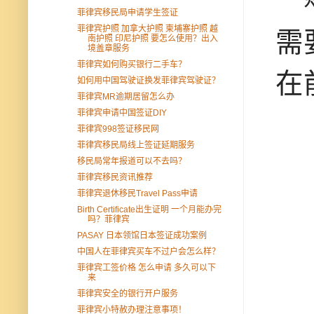
菲律宾移民局申请学生签证
菲律宾护照 加拿大护照 柬埔寨护照 越
需
南护照 印尼护照 要怎么使用？出入
境盖章服务
菲律宾如何购买银行二手车？
在
如何用中国驾驶证换发菲律宾驾驶证？
菲律宾MR逾期居留怎么办
菲律宾申请中国签证DIY
菲律宾998签证移民网
菲律宾移民局线上签证延期服务
移民局常年报道可以不去吗？
菲律宾移民资讯推荐
菲律宾退休移民Travel Pass申请
Birth Certificate出生证明 一个月能办完
吗？菲律宾
PASAY 日本领馆日本签证成功案例
中国人在菲律宾买车不过户会怎么样？
菲律宾工签价格 怎么申请 多久可以下
来
菲律宾安全的银行开户服务
菲律宾小特赦办理注意事项！