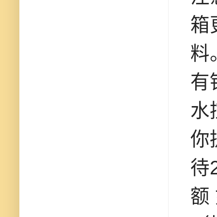
箱
料
有
水
你
待
额