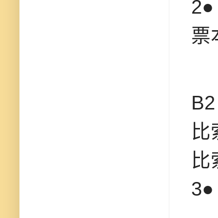
2
票
B
比
比
3