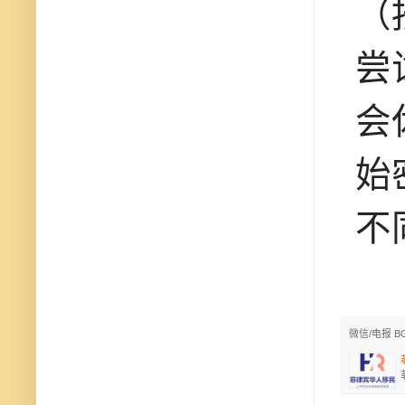
（
尝
会
始
不
微信/电报 B