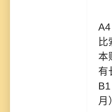
A
比
本
有
B
月