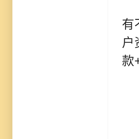
有
户
款