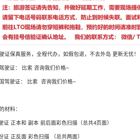
驶证保真服务，全程代办，如假包退，不去外岛 更新无忧
国驾驶证： 比索 咨询我们价格~
中国驾驶证： 比索 咨询我们价格~
要的材料：
驾驶证 正本和 副本 前后面彩色扫描（总共4页面）
身份证 正反面 彩色扫描 （总共两面）