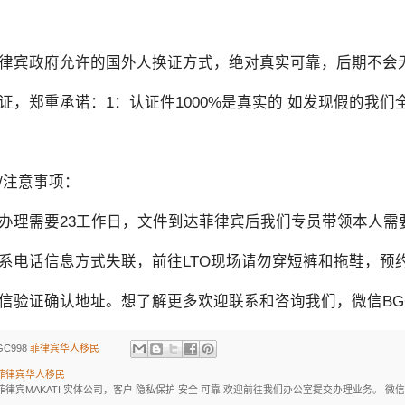
律宾政府允许的国外人换证方式，绝对真实可靠，后期不会无
证，郑重承诺：1：认证件1000%是真实的 如发现假的我
/注意事项：
办理需要23工作日，文件到达菲律宾后我们专员带领本人需
系电话信息方式失联，前往LTO现场请勿穿短裤和拖鞋，
信验证确认地址。想了解更多欢迎联系和咨询我们，微信BGC9
GC998
菲律宾华人移民
菲律宾华人移民
菲律宾MAKATI 实体公司，客户 隐私保护 安全 可靠 欢迎前往我们办公室提交办理业务。 微信：BGC998 