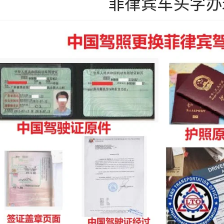
菲律宾车头字办