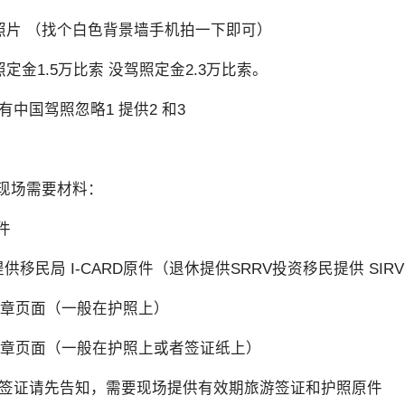
照片 （找个白色背景墙手机拍一下即可）
照定金1.5万比索 没驾照定金2.3万比索。
有中国驾照忽略1 提供2 和3
证现场需要材料：
原件
 提供移民局 I-CARD原件（退休提供SRRV投资移民提供 SIRV
证盖章页面（一般在护照上）
境盖章页面（一般在护照上或者签证纸上）
签证请先告知，需要现场提供有效期旅游签证和护照原件