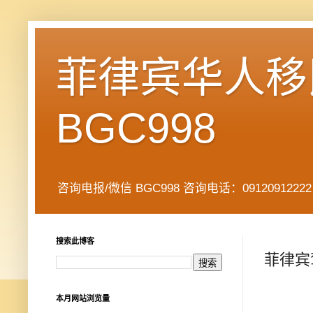
菲律宾华人移民
BGC998
咨询电报/微信 BGC998 咨询电话：09120912222 公司地址： 7
搜索此博客
菲律宾
本月网站浏览量