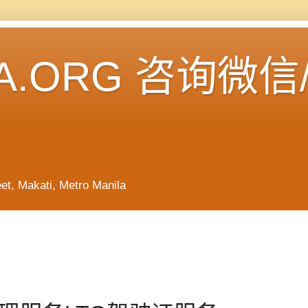
A.ORG 咨询微信
Makati, Metro Manila