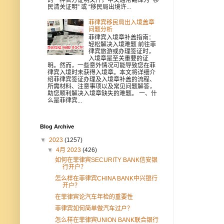
民清关证明” 或 “移民局出境许...
菲律宾移民局出入境盖章
问题分析
菲律宾入境章补盖指南：
轻松解决入境难题 前往菲
律宾旅游或办理签证时，
入境章是至关重要的证
明。然而，一些意外情况可能导致您在菲
律宾入境时未获得入境章。本文将详细介
绍菲律宾签证办理及入境章补盖的流程、
所需材料、注意事项以及常见问题解答，
助您顺利解决入境章缺失的难题。 一、什
么是菲律宾...
Blog Archive
▼
2023
(1257)
▼
4月 2023
(426)
如何在菲律宾SECURITY BANK信安银
行开户？
怎么样在菲律宾CHINA BANK中兴银行
开户？
在菲律宾论汽车年检的重要性
菲律宾如何简单做汽车过户？
怎么样在菲律宾UNION BANK联合银行