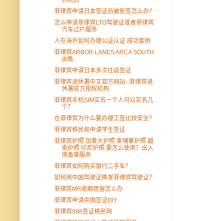
菲律宾申请日本签证后被拒签怎么办？
怎么申请菲律宾LTO驾驶证或者菲律宾
汽车过户服务
人在海外如何办理公证认证 成功案例
菲律宾ARBOR LANES ARCA SOUTH
出售
菲律宾申请日本多次往返签证
菲律宾退休署中文官方网站--菲律宾退
休署官方授权机构
菲律宾手机SIM实名一个人可以实名几
个？
在菲律宾为什么要办理工签比较安全？
菲律宾移民局申请学生签证
菲律宾护照 加拿大护照 柬埔寨护照 越
南护照 印尼护照 要怎么使用？出入
境盖章服务
菲律宾如何购买银行二手车？
如何用中国驾驶证换发菲律宾驾驶证？
菲律宾MR逾期居留怎么办
菲律宾申请中国签证DIY
菲律宾998签证移民网