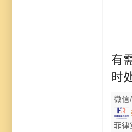
有
时
微信/
菲律