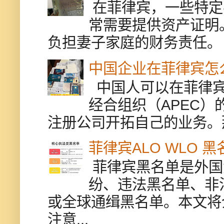
在菲律宾，一些特定
常需要提供资产证明
负担妻子家庭的财务责任。 
中国企业在菲律宾怎
中国人可以在菲律宾
经合组织（APEC
注册公司开拓自己的业务。
菲律宾ALO WLO 
菲律宾黑名单是外国
纷、违法黑名单、非
或全球通缉黑名单。本文将
注意...