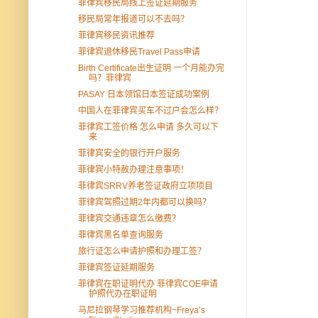
菲律宾移民局线上签证延期服务
移民局常年报道可以不去吗？
菲律宾移民资讯推荐
菲律宾退休移民Travel Pass申请
Birth Certificate出生证明 一个月能办完
吗？菲律宾
PASAY 日本领馆日本签证成功案例
中国人在菲律宾买车不过户会怎么样？
菲律宾工签价格 怎么申请 多久可以下
来
菲律宾安全的银行开户服务
菲律宾小特赦办理注意事项！
菲律宾SRRV养老签证政府立项项目
菲律宾驾照过期2年内都可以换吗？
菲律宾交通违章怎么缴费？
菲律宾黑名单查询服务
旅行证怎么申请护照和办理工签？
菲律宾签证延期服务
菲律宾在职证明代办 菲律宾COE申请
护照代办在职证明
马尼拉钢琴学习推荐机构~Freya’s