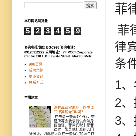
菲
本月网站浏览量
菲
5
2
3
4
5
9
律
咨询电报/微信 BGC998 咨询电话：
09120912222 公司地址： 7F PCCI Corporate
Centre 118 L.P. Leviste Street, Makati, Metr
条
998官网
成功案例
更多资讯
1
联系方式
本周热文
2
没有菲律宾地址可以申请
菲律宾税号TIN吗？
3
在申请一些海外银行，交
易所等会要求提供合法身
份验证，菲律宾税卡是菲
律宾一张最低标准的入门
身份证，因此也可以在一些特定的场合作