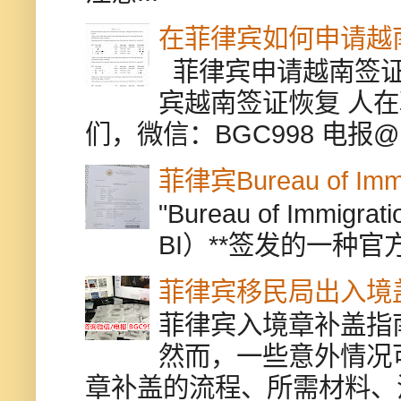
在菲律宾如何申请越
菲律宾申请越南签证
宾越南签证恢复 人
们，微信：BGC998 电报@BGC9
菲律宾Bureau of Immi
"Bureau of Immigr
BI）**签发的一种官
菲律宾移民局出入境
菲律宾入境章补盖指
然而，一些意外情况
章补盖的流程、所需材料、