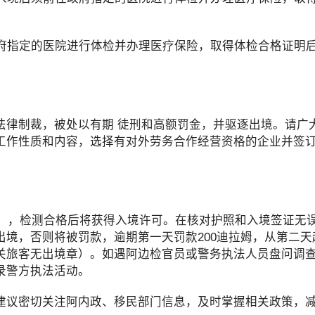
府指定的医院进行体检并办理医疗保险，取得体检合格证明
律制裁，被处以有期 徒刑和高额罚金，并驱逐出境。请广
工作性质和内容，选择有对外劳务合作经营资格的企业并签
眼睛”），检测合格后将获得入境许可。在核对护照和入境签证无
境，否则将被罚款，逾期第一天罚款200迪拉姆，从第二天起
关旅客无出境章）。如遇阿边检官员或警务执法人员盘问调
录警方执法活动。
议密切关注阿内政、移民部门信息，及时掌握相关政策，减