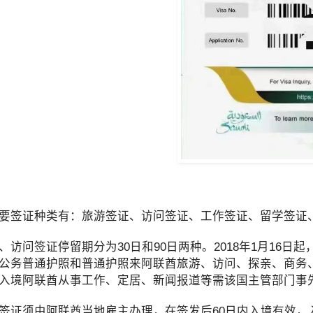
要签证种类有：旅游签证、访问签证、工作签证、留学签证
问签证停留期分为30日和90日两种。2018年1月16
公务普通护照和普通护照来阿联酋旅游、访问、探亲、商务
入境阿联酋从事工作、定居、新闻报道等需该国主管部门事
须由阿联酋当地雇主办理，在签发后60日内入境有效，