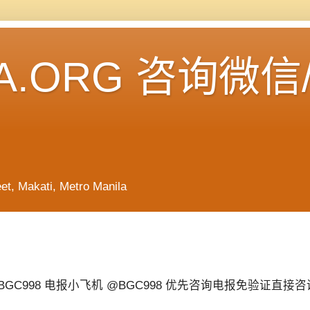
A.ORG 咨询微信
Makati, Metro Manila
998 电报小飞机 @BGC998 优先咨询电报免验证直接