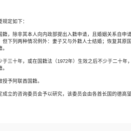
要规定如下：
籍，除非其本人向内政部提出入籍申请，且婚姻关系自申请
，但下列两种情况例外：妻子又与外籍人士结婚；恢复其原
籍。
三十年，或在国籍法（1972年）生效之后不少于二十年
籍。
被授予阿联酋国籍。
成立的咨询委员会予以研究，该委员会由各酋长国的德高望