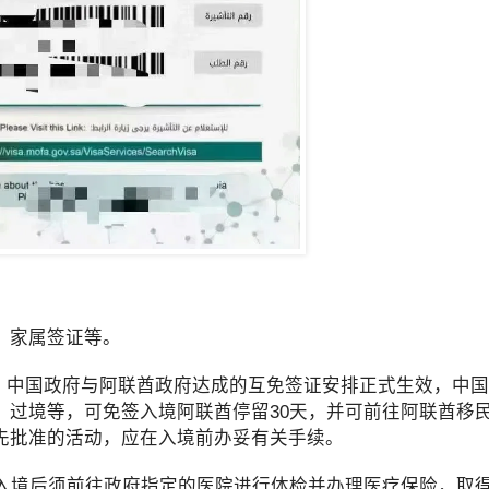
、家属签证等。
日起，中国政府与阿联酋政府达成的互免签证安排正式生效，中
、过境等，可免签入境阿联酋停留30天，并可前往阿联酋移
先批准的活动，应在入境前办妥有关手续。
入境后须前往政府指定的医院进行体检并办理医疗保险，取