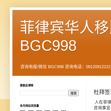
菲律宾华人移民
BGC998
咨询电报/微信 BGC998 咨询电话：09120912222 公司地址： 7
搜索此博客
杜拜签
人在菲律
本月网站浏览量
咨询事宜