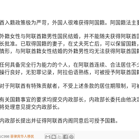
入籍政策极为严苛，外国人很难获得阿国籍。阿国籍法主
籍女性与阿联酋籍男性国民结婚，并不能随夫获得阿联酋国
长批准。已取得国籍的妻子，在丈夫死亡后，可以保留国籍
情形，与阿联酋籍女性结婚的外籍男性均无法获得阿联酋国
具备完全行为能力的个人，在阿联酋连续、合法居住不少于
操行良好，无犯罪记录，阿拉伯语熟练，可被授予阿联酋国
于阿联酋有特殊贡献者，不受上述条款的居住期限制，可
关国籍事宜的要求均提交内政部长，内政部长委托由他决定
将处理意见提交内政部长。
政部长提出并征得阿联酋内阁同意后可授予国籍。
GC998
菲律宾华人移民