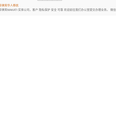
菲律宾华人移民
菲律宾MAKATI 实体公司，客户 隐私保护 安全 可靠 欢迎前往我们办公室提交办理业务。 微信：BGC998 