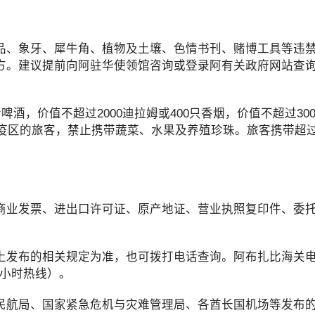
、象牙、犀牛角、植物及土壤、色情书刊、赌博工具等违禁
方。建议提前向阿驻华使领馆咨询或登录阿有关政府网站查
，价值不超过2000迪拉姆或400只香烟，价值不超过300
染疫区的旅客，禁止携带蔬菜、水果及养殖珍珠。旅客携带超过
业发票、进出口许可证、原产地证、营业执照复印件、委托
的相关规定为准，也可拨打电话查询。阿布扎比海关电话：0
（24小时热线）。
航局、国家紧急危机与灾难管理局、各酋长国机场等发布的