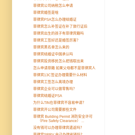
菲律宾公司纳税怎么申请
菲律宾婚签是啥
菲律宾PSA怎么办理结婚证
菲律宾怎么补签证在补了旅行证后
菲律宾出生的孩子有菲律宾籍吗
菲律宾工签好还是婚签厉害？
菲律宾黑名单怎么来的
菲律宾结婚证中国承认吗
菲律宾投资移民怎么把钱取出来
怎么申请菲籍 如果父母都不是菲律宾人
菲律宾13C签证办理需要什么材料
菲律宾工签怎么离境办理
菲律宾企业可以做零售吗？
菲律宾结婚证PSA
为什么TIN在菲律宾不容易申请？
菲律宾开公司需要那些文件
菲律宾 Building Permit 消防安全许可
（Fire Safety Clearance） ...
没有钱可以办理菲律宾遣返吗？
菲律宾SRRV 自己办理省钱吗？