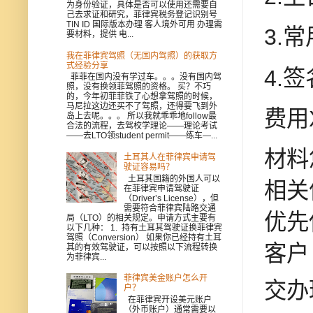
为身份验证，具体是否可以使用还需要自
己去求证和研究，菲律宾税务登记识别号
TIN ID 国际版本办理 客人境外可用 办理需
3.
要材料，提供 电...
我在菲律宾驾照（无国内驾照）的获取方
式经验分享
4.
菲菲在国内没有学过车。。。没有国内驾
照，没有换领菲驾照的资格。 买？不巧
的，今年初菲菲铁了心想拿驾照的时候，
马尼拉这边还买不了驾照，还得要飞到外
费用
岛上去呢。。。 所以我就乖乖地follow最
合法的流程，去驾校学理论——理论考试
——去LTO领student permit——练车—...
材料
土耳其人在菲律宾申请驾
驶证容易吗？
土耳其国籍的外国人可以
相关
在菲律宾申请驾驶证
（Driver’s License），但
需要符合菲律宾陆路交通
优先
局（LTO）的相关规定。申请方式主要有
以下几种： 1. 持有土耳其驾驶证换菲律宾
驾照（Conversion） 如果你已经持有土耳
客户
其的有效驾驶证，可以按照以下流程转换
为菲律宾...
菲律宾美金账户怎么开
交办
户？
在菲律宾开设美元账户
（外币账户）通常需要以