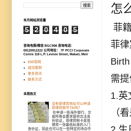
怎
本月网站浏览量
菲
5
2
0
4
0
5
菲律
咨询电报/微信 BGC998 咨询电话：
09120912222 公司地址： 7F PCCI Corporate
Centre 118 L.P. Leviste Street, Makati, Metr
Birt
998官网
成功案例
更多资讯
需提
联系方式
1.
本周热文
没有菲律宾地址可以申请
菲律宾税号TIN吗？
（看
在申请一些海外银行，交
易所等会要求提供合法身
份验证，菲律宾税卡是菲
律宾一张最低标准的入门
2.生
身份证，因此也可以在一些特定的场合作