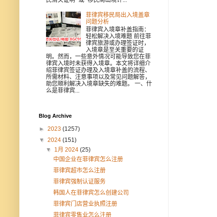
菲律宾移民局出入境盖章
问题分析
菲律宾入境章补盖指南：
轻松解决入境难题 前往菲
律宾旅游或办理签证时，
入境章是至关重要的证
明。然而，一些意外情况可能导致您在菲
律宾入境时未获得入境章。本文将详细介
绍菲律宾签证办理及入境章补盖的流程、
所需材料、注意事项以及常见问题解答，
助您顺利解决入境章缺失的难题。 一、什
么是菲律宾...
Blog Archive
►
2023
(1257)
▼
2024
(151)
▼
1月 2024
(25)
中国企业在菲律宾怎么注册
菲律宾超市怎么注册
菲律宾强制认证服务
韩国人在菲律宾怎么创建公司
菲律宾门店营业执照注册
菲律宾零售业怎么注册