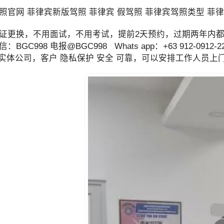
照官网 菲律宾新版驾照 菲律宾 假驾照 菲律宾驾照类型 菲
证更换，不用面试，不用考试，提前2天预约，过期两年内
：BGC998 电报@BGC998 Whats app：+63 912-0
TI 实体公司，客户 隐私保护 安全 可靠，可以安排工作人