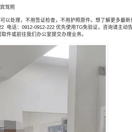
律宾驾照
都可以处理，不用签证检查，不用护照原件。想了解更多最新
912-222 电话：0912-0912-222 优先使用TG免验证，咨询
员上门取件或前往我们办公室提交办理业务。