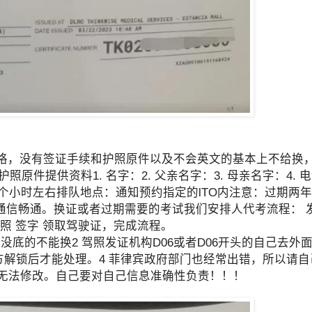
严格，没有签证手续和护照原件以及不会英文的基本上不给换
供资料1. 名字：2. 父亲名字：3. 母亲名字：4. 电话：
间：1个小时左右排队地点：通知预约指定的lTO内注意：过期两
通信畅通。换证或者过期需要的考试我们安排人代考流程： 
拍照 签字 领取驾驶证，完成流程。
底的不能换2 驾照发证机构D06或者D06开头的自己去外
解锁后才能处理。4 菲律宾政府部门也经常出错，所以请自己
息无法修改。自己要对自己信息准确性负责！！！