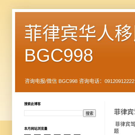
菲律宾华人移民
BGC998
咨询电报/微信 BGC998 咨询电话：09120912222 公司地址： 7
搜索此博客
菲律宾
菲律宾驾
本月网站浏览量
题