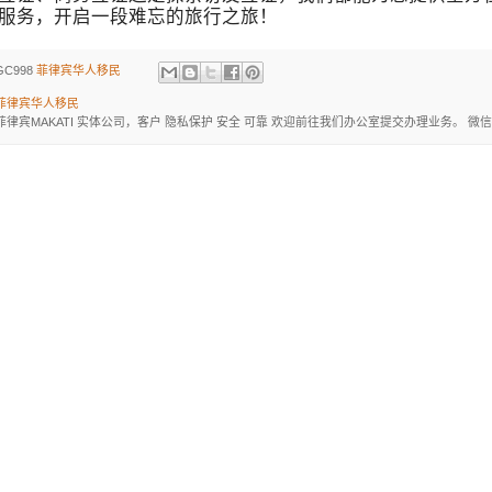
服务，开启一段难忘的旅行之旅！
GC998
菲律宾华人移民
菲律宾华人移民
菲律宾MAKATI 实体公司，客户 隐私保护 安全 可靠 欢迎前往我们办公室提交办理业务。 微信：BGC998 