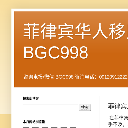
菲律宾华人移民
BGC998
咨询电报/微信 BGC998 咨询电话：09120912222 公司地址： 7
搜索此博客
菲律宾
在菲律
本月网站浏览量
手不及，