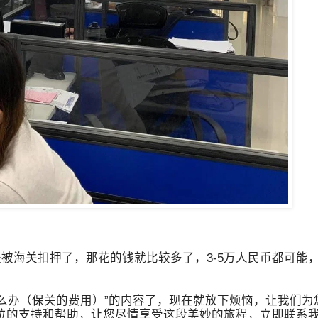
被海关扣押了，那花的钱就比较多了，3-5万人民币都可能
么办（保关的费用）”的内容了，现在就放下烦恼，让我们为
位的支持和帮助，让您尽情享受这段美妙的旅程，立即联系