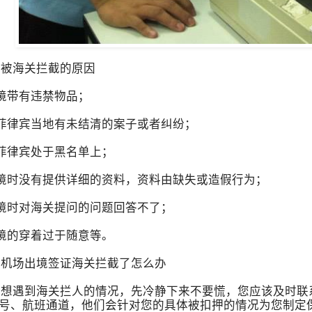
被海关拦截的原因
境带有违禁物品；
菲律宾当地有未结清的案子或者纠纷；
菲律宾处于黑名单上；
时没有提供详细的资料，资料由缺失或造假行为；
境时对海关提问的问题回答不了；
境的穿着过于随意等。
机场出境签证海关拦截了怎么办
遇到海关拦人的情况，先冷静下来不要慌，您应该及时联系
号、航班通道，他们会针对您的具体被扣押的情况为您制定