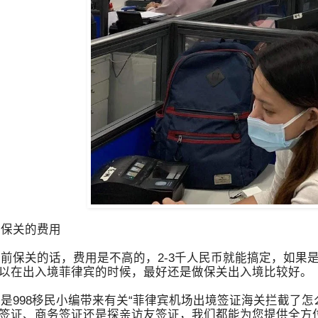
保关的费用
保关的话，费用是不高的，2-3千人民币就能搞定，如果是
以在出入境菲律宾的时候，最好还是做保关出入境比较好。
998移民小编带来有关“菲律宾机场出境签证海关拦截了怎
签证、商务签证还是探亲访友签证，我们都能为您提供全方