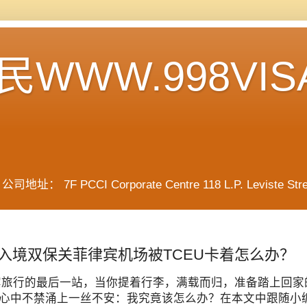
WWW.998VIS
F PCCI Corporate Centre 118 L.P. Leviste Street, 
入境双保关菲律宾机场被TCEU卡着怎么办？
宾旅行的最后一站，当你提着行李，满载而归，准备踏上回家
心中不禁涌上一丝不安：我究竟该怎么办？在本文中跟随小