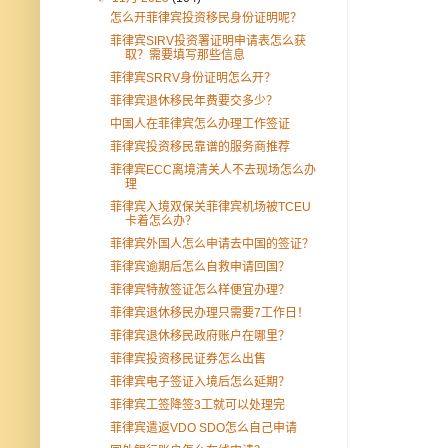
怎么开菲律宾投资移民身份证明呢？
菲律宾SIRV投资署证明申请表怎么获
取？需要填写那些信息
菲律宾SRRV身份证明怎么开？
菲律宾退休移民年费要交多少？
中国人在菲律宾怎么办理工作签证
菲律宾投资移民靠谱的服务商推荐
菲律宾ECC离境清关人不去现场怎么办
理
菲律宾入境双保关菲律宾机场被TCEU
卡着怎么办？
菲律宾外国人怎么申请去中国的签证？
菲律宾逾期后怎么自救申请回国？
菲律宾特赦签证怎么样便宜办理？
菲律宾退休移民办理只需要7工作日！
菲律宾退休移民政府账户在哪里？
菲律宾投资移民证券怎么出售
菲律宾电子签证入境后怎么延期？
菲律宾工签降签3工就可以处理完
菲律宾遣返VDO SDO怎么自己申请