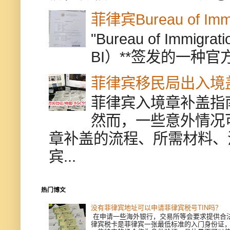
菲律宾Bureau of Immi
"Bureau of Immigr
BI）**签发的一种官
菲律宾移民局出入境
菲律宾入境章补盖指
然而，一些意外情况
章补盖的流程、所需材料、
宾...
热门博文
没有菲律宾地址可以申请菲律宾税号TIN吗？
在申请一些海外银行，交易所等会要求提供合
律宾税卡是菲律宾一张最低标准的入门身份证