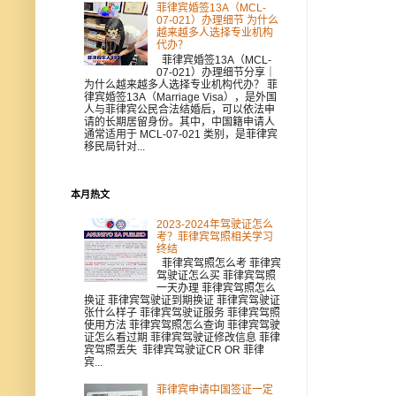
菲律宾婚签13A（MCL-
07-021）办理细节 为什么
越来越多人选择专业机构
代办？
菲律宾婚签13A（MCL-
07-021）办理细节分享｜
为什么越来越多人选择专业机构代办？ 菲
律宾婚签13A（Marriage Visa），是外国
人与菲律宾公民合法结婚后，可以依法申
请的长期居留身份。其中，中国籍申请人
通常适用于 MCL-07-021 类别，是菲律宾
移民局针对...
本月热文
2023-2024年驾驶证怎么
考？菲律宾驾照相关学习
终结
菲律宾驾照怎么考 菲律宾
驾驶证怎么买 菲律宾驾照
一天办理 菲律宾驾照怎么
换证 菲律宾驾驶证到期换证 菲律宾驾驶证
张什么样子 菲律宾驾驶证服务 菲律宾驾照
使用方法 菲律宾驾照怎么查询 菲律宾驾驶
证怎么看过期 菲律宾驾驶证修改信息 菲律
宾驾照丢失 菲律宾驾驶证CR OR 菲律
宾...
菲律宾申请中国签证一定