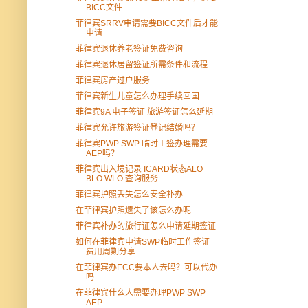
BICC文件
菲律宾SRRV申请需要BICC文件后才能
申请
菲律宾退休养老签证免费咨询
菲律宾退休居留签证所需条件和流程
菲律宾房产过户服务
菲律宾新生儿童怎么办理手续回国
菲律宾9A 电子签证 旅游签证怎么延期
菲律宾允许旅游签证登记结婚吗？
菲律宾PWP SWP 临时工签办理需要
AEP吗？
菲律宾出入境记录 ICARD状态ALO
BLO WLO 查询服务
菲律宾护照丢失怎么安全补办
在菲律宾护照遗失了该怎么办呢
菲律宾补办的旅行证怎么申请延期签证
如何在菲律宾申请SWP临时工作签证
费用周期分享
在菲律宾办ECC要本人去吗？可以代办
吗
在菲律宾什么人需要办理PWP SWP
AEP