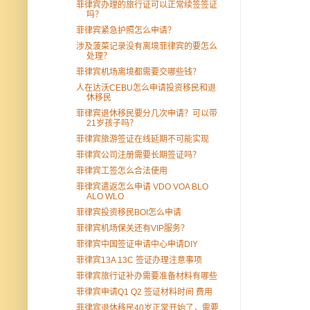
菲律宾办理的旅行证可以正常续签签证
吗？
菲律宾紧急护照怎么申请？
涉及菠菜记录没有离境菲律宾的要怎么
处理？
菲律宾机场离境都需要交哪些钱？
人在达沃CEBU怎么申请投资移民和退
休移民
菲律宾退休移民要分几次申请？可以带
21岁孩子吗？
菲律宾旅游签证在线延期不可能实现
菲律宾公司注册需要长期签证吗？
菲律宾工签怎么合法使用
菲律宾遣返怎么申请 VDO VOA BLO
ALO WLO
菲律宾投资移民BOI怎么申请
菲律宾机场保关还有VIP服务？
菲律宾中国签证申请中心申请DIY
菲律宾13A 13C 签证办理注意事项
菲律宾旅行证补办需要准备材料有哪些
菲律宾申请Q1 Q2 签证材料时间 费用
菲律宾退休移民40岁正常开始了，需要