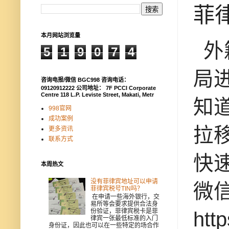
菲
本月网站浏览量
外
5
1
9
0
7
4
局
咨询电报/微信 BGC998 咨询电话：
09120912222 公司地址： 7F PCCI Corporate
Centre 118 L.P. Leviste Street, Makati, Metr
知
998官网
成功案例
拉
更多资讯
联系方式
快速
本周热文
没有菲律宾地址可以申请
微信
菲律宾税号TIN吗？
在申请一些海外银行，交
易所等会要求提供合法身
份验证，菲律宾税卡是菲
ht
律宾一张最低标准的入门
身份证，因此也可以在一些特定的场合作