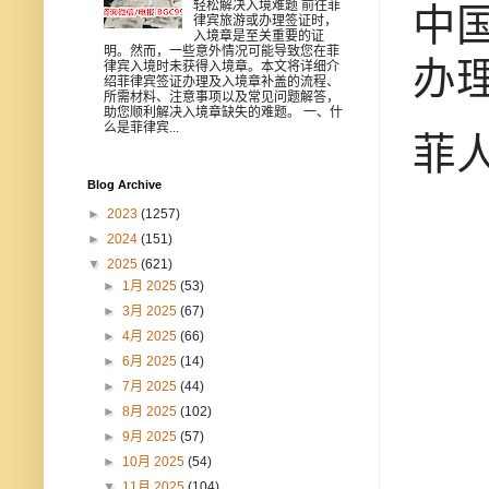
轻松解决入境难题 前往菲
中
律宾旅游或办理签证时，
入境章是至关重要的证
明。然而，一些意外情况可能导致您在菲
办
律宾入境时未获得入境章。本文将详细介
绍菲律宾签证办理及入境章补盖的流程、
所需材料、注意事项以及常见问题解答，
助您顺利解决入境章缺失的难题。 一、什
么是菲律宾...
菲
Blog Archive
►
2023
(1257)
►
2024
(151)
▼
2025
(621)
►
1月 2025
(53)
►
3月 2025
(67)
►
4月 2025
(66)
►
6月 2025
(14)
►
7月 2025
(44)
►
8月 2025
(102)
►
9月 2025
(57)
►
10月 2025
(54)
▼
11月 2025
(104)