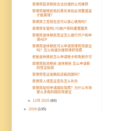
菲律宾投资移民合法办理的公司推荐
菲律宾被移民局拉黑名单后必须要遣返
才能离境？
菲律宾工签现在还可以放心使用吗？
菲律宾车管所LTO账户密码重置服务
菲律宾退休移民签证怎么银行开户和申
请AEP
菲律宾退休移民可以申请菲律宾驾驶证
吗？怎么快速办理菲律宾驾照
老板退休移民怎么申请税卡和免税许可
菲律宾投资移民 退休移民 怎么申请新
的签证贴纸
菲律宾签证逾期后还能回国吗？
菲律宾入境签证丢失怎么补办
菲律宾如何申请国际驾照？为什么市场
那么多假的国际驾驶证
►
12月 2025
(60)
►
2026
(135)