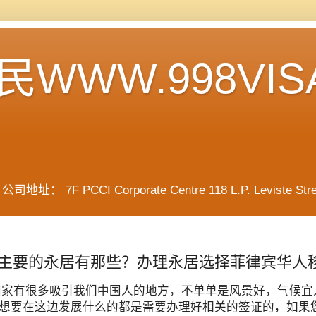
WWW.998VIS
F PCCI Corporate Centre 118 L.P. Leviste Street, 
主要的永居有那些？办理永居选择菲律宾华人
国家有很多吸引我们中国人的地方，不单单是风景好，气候宜
想要在这边发展什么的都是需要办理好相关的签证的，如果您