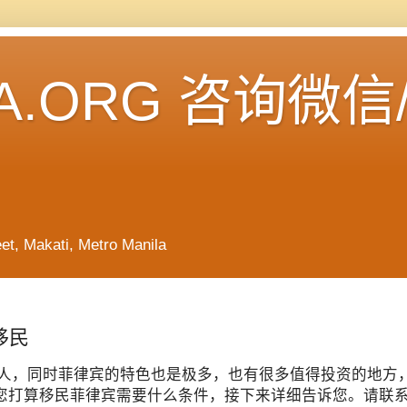
A.ORG 咨询微信
Makati, Metro Manila
移民
人，同时菲律宾的特色也是极多，也有很多值得投资的地方
打算移民菲律宾需要什么条件，接下来详细告诉您。请联系我