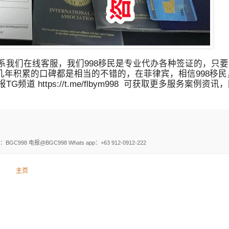
我们在线客服，我们998移民是专业代办各种签证的，只要
年积累的口碑都是相当的不错的，在菲律宾，相信998移民
TG频道 https://t.me/flbym998 可获取更多服务案例
电报@BGC998 Whats app：+63 912-0912-222
主页