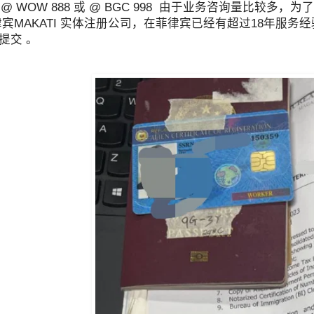
报 @ WOW 888 或 @ BGC 998 由于业务咨询量比
律宾MAKATI 实体注册公司，在菲律宾已经有超过18年服
提交 。