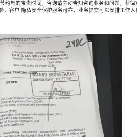
较多，为了节约您的宝贵时间，咨询请主动告知咨询业务和问题，菲律宾 
务经验，客户 隐私安全保护服务可靠，业务提交可以安排工作