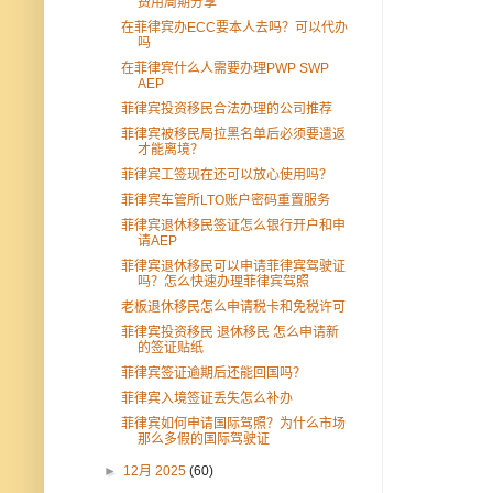
费用周期分享
在菲律宾办ECC要本人去吗？可以代办
吗
在菲律宾什么人需要办理PWP SWP
AEP
菲律宾投资移民合法办理的公司推荐
菲律宾被移民局拉黑名单后必须要遣返
才能离境？
菲律宾工签现在还可以放心使用吗？
菲律宾车管所LTO账户密码重置服务
菲律宾退休移民签证怎么银行开户和申
请AEP
菲律宾退休移民可以申请菲律宾驾驶证
吗？怎么快速办理菲律宾驾照
老板退休移民怎么申请税卡和免税许可
菲律宾投资移民 退休移民 怎么申请新
的签证贴纸
菲律宾签证逾期后还能回国吗？
菲律宾入境签证丢失怎么补办
菲律宾如何申请国际驾照？为什么市场
那么多假的国际驾驶证
►
12月 2025
(60)