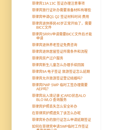
菲律宾13A 13C 签证办理注意事项
菲律宾旅行证补办需要准备材料有哪些
菲律宾申请Q1 Q2 签证材料时间 费用
菲律宾退休移民40岁正常开始了，需要
BICC文件
菲律宾SRRV申请需要BICC文件后才能
申请
菲律宾退休养老签证免费咨询
菲律宾退休居留签证所需条件和流程
菲律宾房产过户服务
菲律宾新生儿童怎么办理手续回国
菲律宾9A 电子签证 旅游签证怎么延期
菲律宾允许旅游签证登记结婚吗？
菲律宾PWP SWP 临时工签办理需要
AEP吗？
菲律宾出入境记录 ICARD状态ALO
BLO WLO 查询服务
菲律宾护照丢失怎么安全补办
在菲律宾护照遗失了该怎么办呢
菲律宾补办的旅行证怎么申请延期签证
如何在菲律宾申请SWP临时工作签证