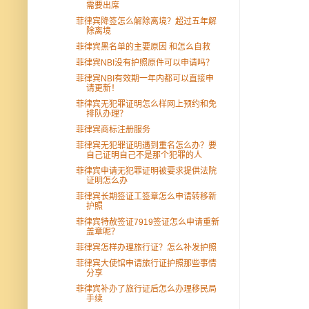
需要出席
菲律宾降签怎么解除离境？超过五年解
除离境
菲律宾黑名单的主要原因 和怎么自救
菲律宾NBI没有护照原件可以申请吗？
菲律宾NBI有效期一年内都可以直接申
请更新！
菲律宾无犯罪证明怎么样网上预约和免
排队办理？
菲律宾商标注册服务
菲律宾无犯罪证明遇到重名怎么办？要
自己证明自己不是那个犯罪的人
菲律宾申请无犯罪证明被要求提供法院
证明怎么办
菲律宾长期签证工签章怎么申请转移新
护照
菲律宾特赦签证7919签证怎么申请重新
盖章呢？
菲律宾怎样办理旅行证？怎么补发护照
菲律宾大使馆申请旅行证护照那些事情
分享
菲律宾补办了旅行证后怎么办理移民局
手续