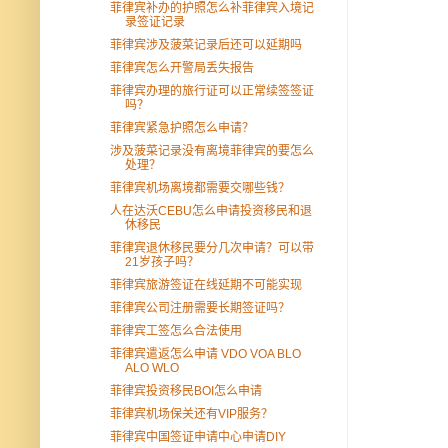
菲律宾补办的护照怎么补菲律宾入境记
录签证记录
菲律宾涉及菠菜记录后还可以延期吗
菲律宾怎么开警局丢失报告
菲律宾办理的旅行证可以正常续签签证
吗？
菲律宾紧急护照怎么申请？
涉及菠菜记录没有离境菲律宾的要怎么
处理？
菲律宾机场离境都需要交哪些钱？
人在达沃CEBU怎么申请投资移民和退
休移民
菲律宾退休移民要分几次申请？可以带
21岁孩子吗？
菲律宾旅游签证在线延期不可能实现
菲律宾公司注册需要长期签证吗？
菲律宾工签怎么合法使用
菲律宾遣返怎么申请 VDO VOA BLO
ALO WLO
菲律宾投资移民BOI怎么申请
菲律宾机场保关还有VIP服务？
菲律宾中国签证申请中心申请DIY