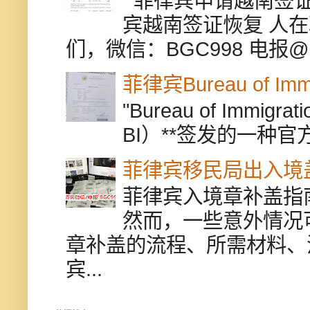
菲律宾申请越南签证
宾越南签证恢复 人
们，微信：BGC998 电报@BGC9
菲律宾Bureau of Immi
"Bureau of Immigr
BI）**签发的一种官
菲律宾移民局出入境
菲律宾入境章补盖指
然而，一些意外情况
章补盖的流程、所需材料、
宾...