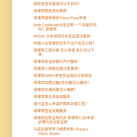
移民局常年报道可以不去吗？
菲律宾移民资讯推荐
菲律宾退休移民Travel Pass申请
Birth Certificate出生证明 一个月能办完
吗？菲律宾
PASAY 日本领馆日本签证成功案例
中国人在菲律宾买车不过户会怎么样？
菲律宾工签价格 怎么申请 多久可以下
来
菲律宾安全的银行开户服务
菲律宾小特赦办理注意事项！
菲律宾SRRV养老签证政府立项项目
菲律宾驾照过期2年内都可以换吗？
菲律宾交通违章怎么缴费？
菲律宾黑名单查询服务
旅行证怎么申请护照和办理工签？
菲律宾签证延期服务
菲律宾在职证明代办 菲律宾COE申请
护照代办在职证明
马尼拉钢琴学习推荐机构~Freya’s
Piano Studio