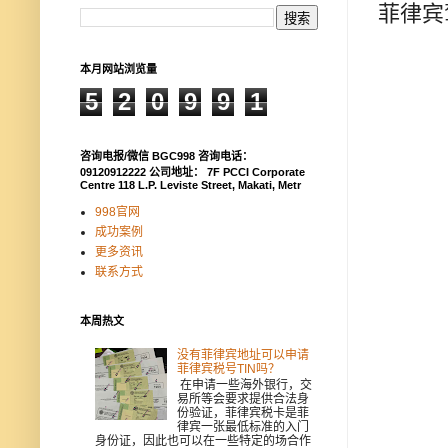
菲律宾
本月网站浏览量
5
2
0
9
9
1
咨询电报/微信 BGC998 咨询电话：
09120912222 公司地址： 7F PCCI Corporate
Centre 118 L.P. Leviste Street, Makati, Metr
998官网
成功案例
更多资讯
联系方式
本周热文
没有菲律宾地址可以申请
菲律宾税号TIN吗？
在申请一些海外银行，交
易所等会要求提供合法身
份验证，菲律宾税卡是菲
律宾一张最低标准的入门
身份证，因此也可以在一些特定的场合作