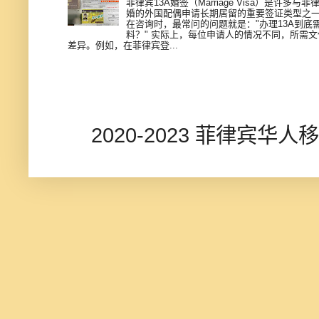
菲律宾13A婚签（Marriage Visa）是许多与
婚的外国配偶申请长期居留的重要签证类型之
在咨询时，最常问的问题就是："办理13A到底
料？" 实际上，每位申请人的情况不同，所需
差异。例如，在菲律宾登...
2020-2023 菲律宾华人移