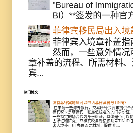
"Bureau of Immigr
BI）**签发的一种官
菲律宾移民局出入境
菲律宾入境章补盖指
然而，一些意外情况
章补盖的流程、所需材料、
宾...
热门博文
没有菲律宾地址可以申请菲律宾税号TIN吗？
在申请一些海外银行，交易所等会要求提供合
律宾税卡是菲律宾一张最低标准的入门身份证
一些特定的场合作为身份验证，具体是否可以
去求证和研究，菲律宾税务登记识别号TIN ID
客人境外可用 办理需要材料，提供 电...