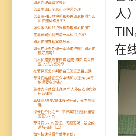
印尼办理菲律宾签证
人）
怎么申请印度尼西亚护照办理
怎么鉴别印尼护照和办理印尼护照？印
尼护照价格多少？
TI
怎么激活印尼护照和办理印尼护照？
在菲律宾如何申请一本印尼护照？
印尼护照办理案例分享
在
如何在境外办理一本缅甸护照？印尼护
照好用吗？
白本护照激活菲律宾 越南 印尼 马来西
亚 入境方案分享
在菲律宾怎么判断自己签证是否过期
菲律宾结婚证怎么申请和办理?PSA寄
护照要多少钱？
菲律宾手续合法办理 华人移民欢迎您移
民菲律宾
菲律宾SRRV退休移民签证，养老最优
选
绿卡性价比之王 - 菲律宾特别退休居留
签证SRRV
菲律宾SRRV签证，问题答疑，最全的
避坑指南（上）
如何快速获得华侨生身份？