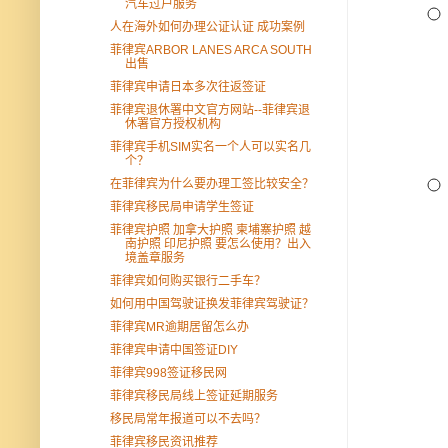
汽车过户服务
人在海外如何办理公证认证 成功案例
菲律宾ARBOR LANES ARCA SOUTH
出售
菲律宾申请日本多次往返签证
菲律宾退休署中文官方网站--菲律宾退
休署官方授权机构
菲律宾手机SIM实名一个人可以实名几
个？
在菲律宾为什么要办理工签比较安全？
菲律宾移民局申请学生签证
菲律宾护照 加拿大护照 柬埔寨护照 越
南护照 印尼护照 要怎么使用？出入
境盖章服务
菲律宾如何购买银行二手车？
如何用中国驾驶证换发菲律宾驾驶证？
菲律宾MR逾期居留怎么办
菲律宾申请中国签证DIY
菲律宾998签证移民网
菲律宾移民局线上签证延期服务
移民局常年报道可以不去吗？
菲律宾移民资讯推荐