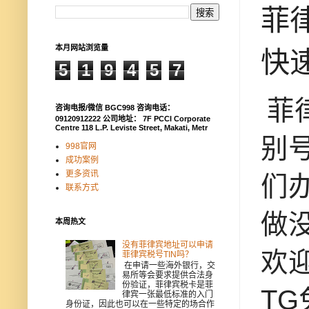
菲
本月网站浏览量
快
5
1
9
4
5
7
菲
咨询电报/微信 BGC998 咨询电话：
09120912222 公司地址： 7F PCCI Corporate
Centre 118 L.P. Leviste Street, Makati, Metr
别号
998官网
成功案例
更多资讯
们
联系方式
做
本周热文
没有菲律宾地址可以申请
欢迎
菲律宾税号TIN吗？
在申请一些海外银行，交
易所等会要求提供合法身
份验证，菲律宾税卡是菲
T
律宾一张最低标准的入门
身份证，因此也可以在一些特定的场合作