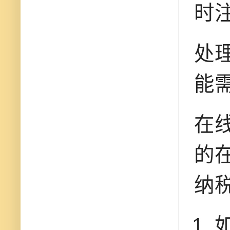
时
处
能
在
的
纳