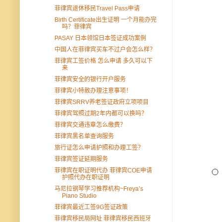
菲律宾退休移民Travel Pass申请
Birth Certificate出生证明 一个月能办完
吗？菲律宾
PASAY 日本领馆日本签证成功案例
中国人在菲律宾买车不过户会怎么样？
菲律宾工签价格 怎么申请 多久可以下
来
菲律宾安全的银行开户服务
菲律宾小特赦办理注意事项！
菲律宾SRRV养老签证政府立项项目
菲律宾驾照过期2年内都可以换吗？
菲律宾交通违章怎么缴费？
菲律宾黑名单查询服务
旅行证怎么申请护照和办理工签？
菲律宾签证延期服务
菲律宾在职证明代办 菲律宾COE申请
护照代办在职证明
马尼拉钢琴学习推荐机构~Freya’s
Piano Studio
菲律宾最近工签9G签证政策
菲律宾移民局网址 菲律宾移民西班牙