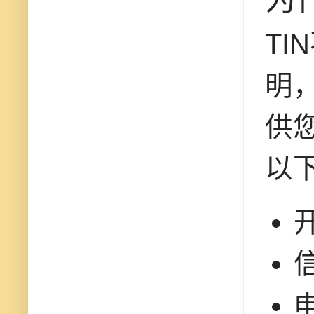
T
明
供您
以