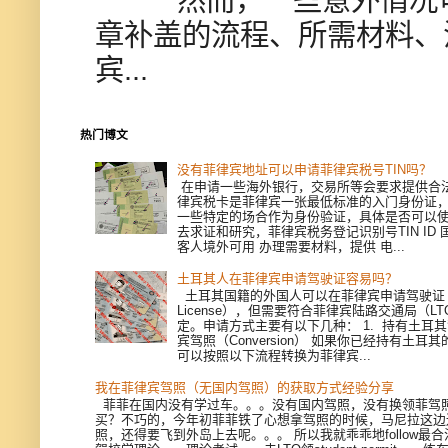
章补盖的流程、所需材料、
宾...
热门博文
没有菲律宾地址可以申请菲律宾税号TIN吗？
在申请一些海外银行，交易所等会要求提供合
律宾税卡是菲律宾一张最低标准的入门身份证
一些特定的场合作为身份验证，具体是否可以
去求证和研究，菲律宾税务登记识别号TIN ID
客人境外可用 办理需要材料，提供 电...
土耳其人在菲律宾申请驾驶证容易吗？
土耳其国籍的外国人可以在菲律宾申请驾驶证（Dri
License），但需要符合菲律宾陆路交通局（L
定。申请方式主要有以下几种： 1. 持有土耳
宾驾照（Conversion） 如果你已经持有土耳
可以按照以下流程转换为菲律宾...
我在菲律宾驾照（无国内驾照）的获取方式经验分享
菲菲在国内没有学过车。。。没有国内驾照，没有换领菲驾
买？不巧的，今年初菲菲铁了心想拿驾照的时候，马尼拉这边
照，还得要飞到外岛上去呢。。。 所以我就乖乖地follow最