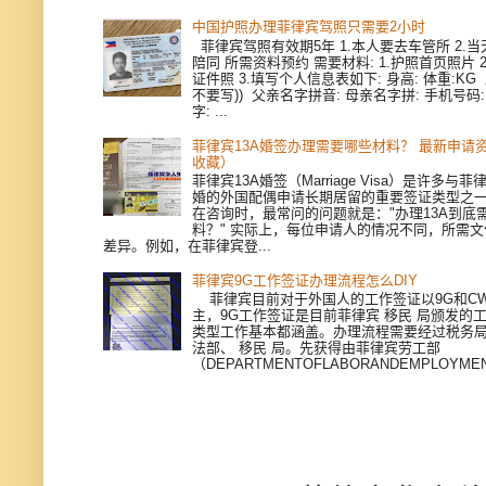
中国护照办理菲律宾驾照只需要2小时
菲律宾驾照有效期5年 1.本人要去车管所 2.当天
陪同 所需资料预约 需要材料: 1.护照首页照片 
证件照 3.填写个人信息表如下: 身高: 体重:KG
不要写)) 父亲名字拼音: 母亲名字拼: 手机号码
字: ...
菲律宾13A婚签办理需要哪些材料？ 最新申请
收藏）
菲律宾13A婚签（Marriage Visa）是许多与
婚的外国配偶申请长期居留的重要签证类型之
在咨询时，最常问的问题就是："办理13A到底
料？" 实际上，每位申请人的情况不同，所需
差异。例如，在菲律宾登...
菲律宾9G工作签证办理流程怎么DIY
菲律宾目前对于外国人的工作签证以9G和CWV
主，9G工作签证是目前菲律宾 移民 局颁发的
类型工作基本都涵盖。办理流程需要经过税务
法部、 移民 局。先获得由菲律宾劳工部
（DEPARTMENTOFLABORANDEMPLOYMEN