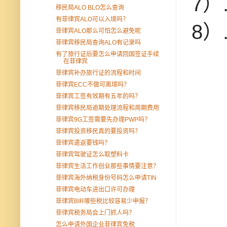
7
移民局ALO BLO怎么查询
有菲律宾ALO可以入境吗？
8
菲律宾ALO那么可怕怎么避免呢
菲律宾移民局查询ALO有记录吗
有了旅行证后要怎么申请回国签证手续
在菲律宾
菲律宾补办旅行证的流程和时间
菲律宾ECC不做可离境吗？
菲律宾工签有效期有五年的吗？
菲律宾移民局逾期处理流程和周期费用
菲律宾9G工签需要先办理PWP吗？
菲律宾投资移民真的要投资吗？
菲律宾遣返要钱吗？
菲律宾驾驶证怎么取塑料卡
菲律宾生活工作创业那些事情要注意？
菲律宾海外纳税身份号码怎么申请TIN
菲律宾电动车进出口许可办理
菲律宾BIR哪些税比较容易少申报？
菲律宾税务局会上门抓人吗？
怎么申请外国企业菲律宾免税