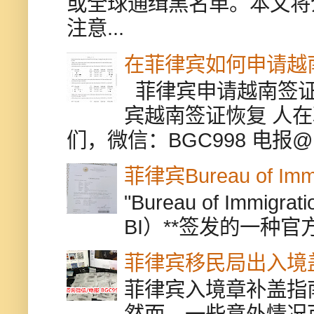
或全球通缉黑名单。本文将
注意...
在菲律宾如何申请越
菲律宾申请越南签证
宾越南签证恢复 人
们，微信：BGC998 电报@BGC9
菲律宾Bureau of Immi
"Bureau of Immigr
BI）**签发的一种官
菲律宾移民局出入境
菲律宾入境章补盖指
然而，一些意外情况