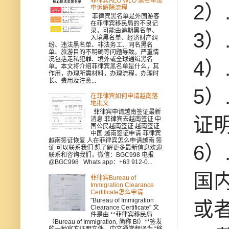
菲律宾ALO WLO 黑名单及
2
申诉解除流程
菲律宾黑名单是外国游客
在菲律宾移民局的不良记
录，可能由逾期黑名单、
3）
入境黑名单、经济财产纠
纷、违法黑名单、非法务工、同名黑名
单、旅游目的不明确等问题导致。严重情
况包括走私犯罪、境外或全球通缉黑名
4）
单。本文将介绍菲律宾黑名单是什么，其
作用，办理所需材料，办理流程，办理时
长、费用及注意...
5
在菲律宾如何申请越南落
地批文
菲律宾申请越南签证最新
证
消息 菲律宾去越南签证 中
国公民越南签证 越南签证
中国 越南签证申请 菲律宾
越南签证恢复 人在菲律宾怎么申请越南 签
6
证 可以联系我们 想了解更多最新信息欢迎
联系和咨询我们，微信：BGC998 电报
@BGC998 Whats app：+63 912-0...
国
菲律宾Bureau of
Immigration Clearance
Certificate怎么申请
"Bureau of Immigration
或
Clearance Certificate" 文
件是由 **菲律宾移民局
（Bureau of Immigration, 简称 BI）**签发
的一种官方证明文件，中文通常翻译为 “移