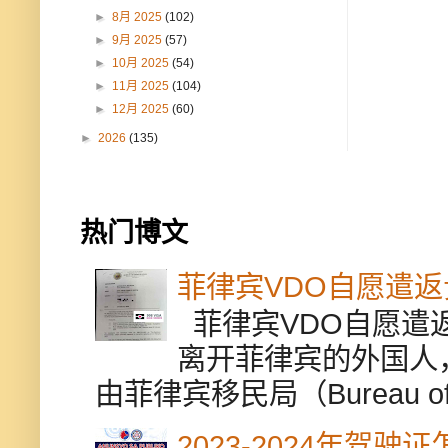
►
8月 2025
(102)
►
9月 2025
(57)
►
10月 2025
(54)
►
11月 2025
(104)
►
12月 2025
(60)
►
2026
(135)
热门博文
菲律宾VDO自愿遣
菲律宾VDO自愿遣返贵
离开菲律宾的外国人
由菲律宾移民局（Bureau of Im
2023-2024年驾