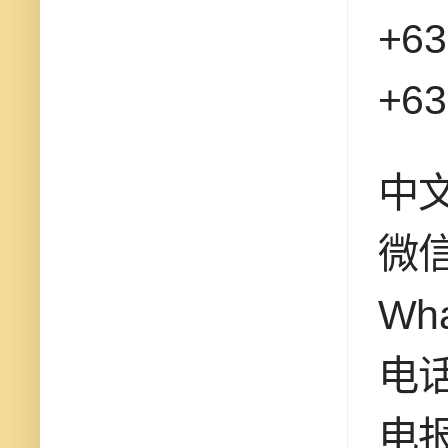
+63
+63
中
微信
Wha
电话
电报