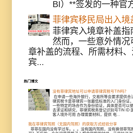
BI）**签发的一种官
菲律宾移民局出入境
菲律宾入境章补盖指
然而，一些意外情况
章补盖的流程、所需材料、
宾...
热门博文
没有菲律宾地址可以申请菲律宾税号TIN吗？
在申请一些海外银行，交易所等会要求提供合
律宾税卡是菲律宾一张最低标准的入门身份证
一些特定的场合作为身份验证，具体是否可以
去求证和研究，菲律宾税务登记识别号TIN ID
客人境外可用 办理需要材料，提供 电...
我在菲律宾驾照（无国内驾照）的获取方式经验分享
菲菲在国内没有学过车。。。没有国内驾照，没有换领菲驾