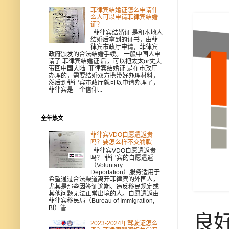
菲律宾结婚证怎么申请什
么人可以申请菲律宾结婚
证？
菲律宾结婚证 是和本地人
结婚后拿到的证书，由菲
律宾市政厅申请，菲律宾
政府颁发的合法结婚手续。 一般中国人申
请了 菲律宾结婚证 后，可以把太太or丈夫
带回中国大陆 菲律宾结婚证 是在市政厅
办理的，需要结婚双方携带好办理材料，
然后到菲律宾市政厅就可以申请办理了，
菲律宾是一个信仰...
全年热文
菲律宾VDO自愿遣返贵
吗？要怎么样不交罚款
菲律宾VDO自愿遣返贵
吗？ 菲律宾的自愿遣返
（Voluntary
Deportation）服务适用于
希望通过合法渠道离开菲律宾的外国人，
尤其是那些因签证逾期、违反移民规定或
其他问题无法正常出境的人。自愿遣返由
菲律宾移民局（Bureau of Immigration,
BI）管...
良
2023-2024年驾驶证怎么