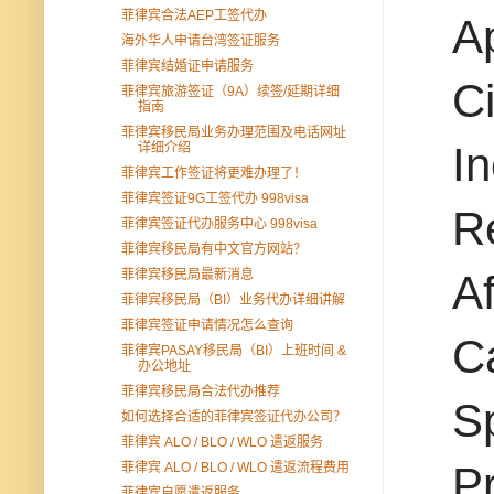
菲律宾合法AEP工签代办
Ap
海外华人申请台湾签证服务
菲律宾结婚证申请服务
Ci
菲律宾旅游签证（9A）续签/延期详细
指南
菲律宾移民局业务办理范围及电话网址
I
详细介绍
菲律宾工作签证将更难办理了！
菲律宾签证9G工签代办 998visa
Re
菲律宾签证代办服务中心 998visa
菲律宾移民局有中文官方网站？
菲律宾移民局最新消息
Af
菲律宾移民局（BI）业务代办详细讲解
菲律宾签证申请情况怎么查询
Ca
菲律宾PASAY移民局（BI）上班时间 &
办公地址
菲律宾移民局合法代办推荐
S
如何选择合适的菲律宾签证代办公司？
菲律宾 ALO / BLO / WLO 遣返服务
P
菲律宾 ALO / BLO / WLO 遣返流程费用
菲律宾自愿遣返服务