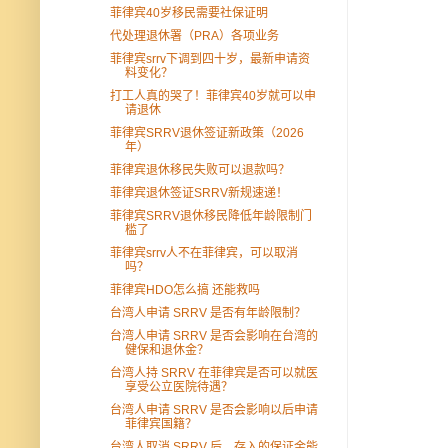
菲律宾40岁移民需要社保证明
代处理退休署（PRA）各项业务
菲律宾srrv下调到四十岁，最新申请资
料变化？
打工人真的哭了！菲律宾40岁就可以申
请退休
菲律宾SRRV退休签证新政策（2026
年）
菲律宾退休移民失败可以退款吗？
菲律宾退休签证SRRV新规速递！
菲律宾SRRV退休移民降低年龄限制门
槛了
菲律宾srrv人不在菲律宾，可以取消
吗？
菲律宾HDO怎么搞 还能救吗
台湾人申请 SRRV 是否有年龄限制？
台湾人申请 SRRV 是否会影响在台湾的
健保和退休金？
台湾人持 SRRV 在菲律宾是否可以就医
享受公立医院待遇？
台湾人申请 SRRV 是否会影响以后申请
菲律宾国籍？
台湾人取消 SRRV 后，存入的保证金能