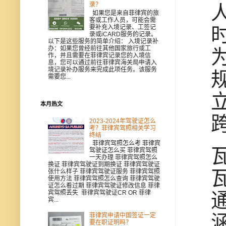
录？
如果您是来自菲律宾的旅
客或工作人员，可能会需
要补充入境记录、工签记
录或iCARD服务的记录。
以下是这些服务的简单介绍： 入境记录补
办：如果您曾经前往其他国家旅行或工
作，并且需要在菲律宾记录您的入境信
息，您可以通过前往菲律宾海关局申请入
境记录补办服务来完成此项任务。该服务
需要您...
本月热文
2023-2024年驾驶证怎么
考？菲律宾驾照相关学习
终结
菲律宾驾照怎么考 菲律宾
驾驶证怎么买 菲律宾驾照
一天办理 菲律宾驾照怎么
换证 菲律宾驾驶证到期换证 菲律宾驾驶证
张什么样子 菲律宾驾驶证服务 菲律宾驾照
使用方法 菲律宾驾照怎么查询 菲律宾驾驶
证怎么看过期 菲律宾驾驶证修改信息 菲律
宾驾照丢失 菲律宾驾驶证CR OR 菲律
宾...
菲律宾申请中国签证一定
要在职证明吗？