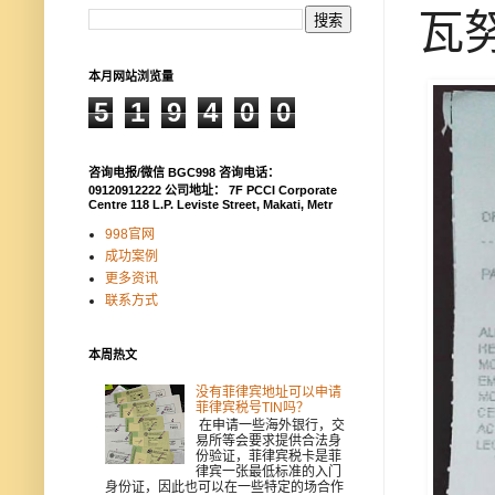
瓦
本月网站浏览量
5
1
9
4
0
0
咨询电报/微信 BGC998 咨询电话：
09120912222 公司地址： 7F PCCI Corporate
Centre 118 L.P. Leviste Street, Makati, Metr
998官网
成功案例
更多资讯
联系方式
本周热文
没有菲律宾地址可以申请
菲律宾税号TIN吗？
在申请一些海外银行，交
易所等会要求提供合法身
份验证，菲律宾税卡是菲
律宾一张最低标准的入门
身份证，因此也可以在一些特定的场合作