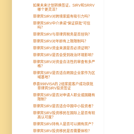
如果未来计划转换签证，SIRV和SRRV
哪个更灵活？
菲律宾SIRV对跨境家庭有吸引力吗？
菲律宾SIRV中介承诺“保证获批”可信
吗？
菲律宾SIRV与菲律宾税务是否挂钩？
菲律宾SIRV对年龄有上限限制吗？
菲律宾SIRV资金来源是否必须证明？
菲律宾SIRV是否会受到政治环境影响？
菲律宾SIRV对资金合法性的审查有多严
格？
菲律宾SIRV是否适合跨国企业家作为区
域基地？
恭喜998VISA的 2组家庭客户成功获批
菲律宾SIRV投资签证
菲律宾SIRV是否对申请人职业或国籍有
限制？
菲律宾SIRV是否适合中国中小投资者？
菲律宾SIRV投资移民在国际上是否有较
高认可度？
菲律宾SIRV持有人是否可以拥有房产？
菲律宾SIRV投资移民是否需要体检？