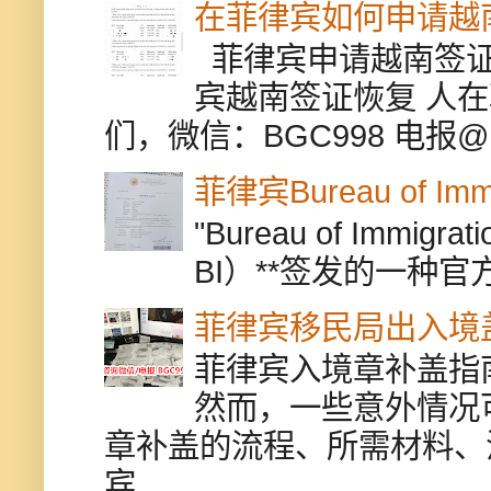
在菲律宾如何申请越
菲律宾申请越南签证
宾越南签证恢复 人
们，微信：BGC998 电报@BGC9
菲律宾Bureau of Immi
"Bureau of Immigr
BI）**签发的一种官
菲律宾移民局出入境
菲律宾入境章补盖指
然而，一些意外情况
章补盖的流程、所需材料、
宾...