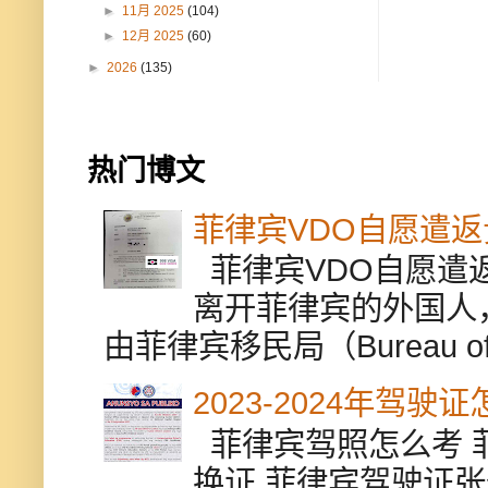
►
11月 2025
(104)
►
12月 2025
(60)
►
2026
(135)
热门博文
菲律宾VDO自愿遣
菲律宾VDO自愿遣返贵
离开菲律宾的外国人
由菲律宾移民局（Bureau of Im
2023-2024年驾
菲律宾驾照怎么考 
换证 菲律宾驾驶证张