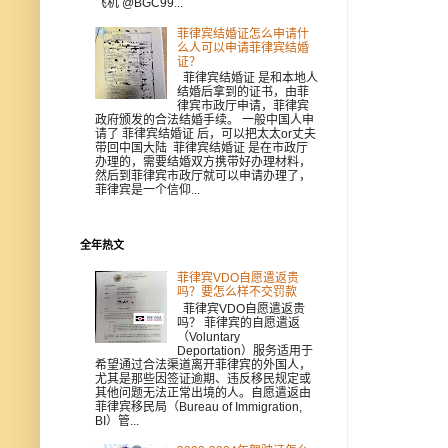
飞机 @BGC99...
菲律宾结婚证怎么申请什
么人可以申请菲律宾结婚
证？
菲律宾结婚证 是和本地人
结婚后拿到的证书，由菲
律宾市政厅申请，菲律宾
政府颁发的合法结婚手续。 一般中国人申
请了 菲律宾结婚证 后，可以把太太or丈夫
带回中国大陆 菲律宾结婚证 是在市政厅
办理的，需要结婚双方携带好办理材料，
然后到菲律宾市政厅就可以申请办理了，
菲律宾是一个信仰...
全年热文
菲律宾VDO自愿遣返贵
吗？要怎么样不交罚款
菲律宾VDO自愿遣返贵
吗？ 菲律宾的自愿遣返
（Voluntary
Deportation）服务适用于
希望通过合法渠道离开菲律宾的外国人，
尤其是那些因签证逾期、违反移民规定或
其他问题无法正常出境的人。自愿遣返由
菲律宾移民局（Bureau of Immigration,
BI）管...