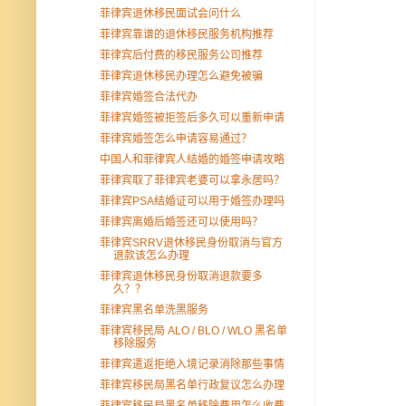
菲律宾退休移民面试会问什么
菲律宾靠谱的退休移民服务机构推荐
菲律宾后付费的移民服务公司推荐
菲律宾退休移民办理怎么避免被骗
菲律宾婚签合法代办
菲律宾婚签被拒签后多久可以重新申请
菲律宾婚签怎么申请容易通过？
中国人和菲律宾人结婚的婚签申请攻略
菲律宾取了菲律宾老婆可以拿永居吗？
菲律宾PSA结婚证可以用于婚签办理吗
菲律宾离婚后婚签还可以使用吗？
菲律宾SRRV退休移民身份取消与官方
退款该怎么办理
菲律宾退休移民身份取消退款要多
久？？
菲律宾黑名单洗黑服务
菲律宾移民局 ALO / BLO / WLO 黑名单
移除服务
菲律宾遣返拒绝入境记录消除那些事情
菲律宾移民局黑名单行政复议怎么办理
菲律宾移民局黑名单移除费用怎么收费