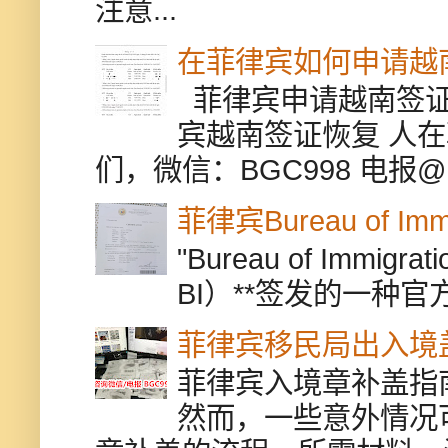
注意...
在菲律宾如何申请越
菲律宾申请越南签证
宾越南签证恢复 人
们，微信：BGC998 电报@BGC9
菲律宾Bureau of Immi
"Bureau of Immigr
BI）**签发的一种官
菲律宾移民局出入境
菲律宾入境章补盖指
然而，一些意外情况