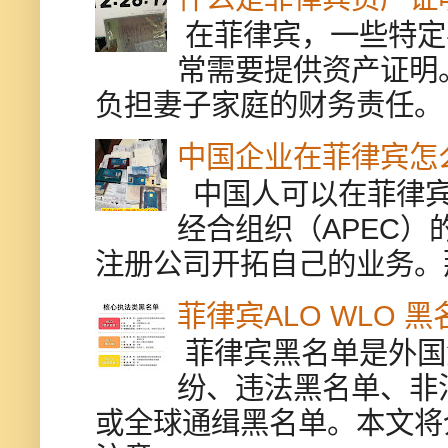
在菲律宾，一些特定
常需要提供资产证明
负担妻子家庭的财务责任。 
中国企业在菲律宾怎
中国人可以在菲律宾
经合组织（APEC
注册公司开拓自己的业务。
菲律宾ALO WLO 
菲律宾黑名单是外国
纷、违法黑名单、非
或全球通缉黑名单。本文将