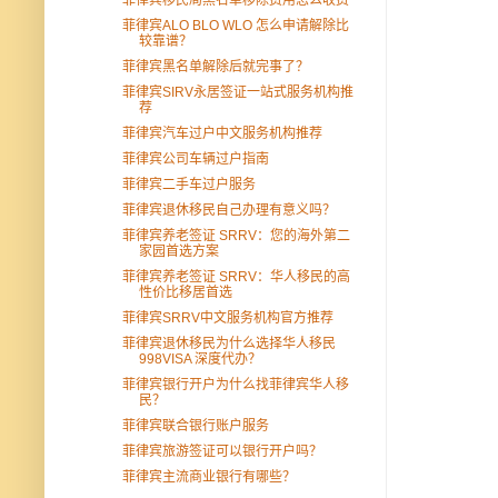
菲律宾ALO BLO WLO 怎么申请解除比
较靠谱？
菲律宾黑名单解除后就完事了？
菲律宾SIRV永居签证一站式服务机构推
荐
菲律宾汽车过户中文服务机构推荐
菲律宾公司车辆过户指南
菲律宾二手车过户服务
菲律宾退休移民自己办理有意义吗？
菲律宾养老签证 SRRV：您的海外第二
家园首选方案
菲律宾养老签证 SRRV：华人移民的高
性价比移居首选
菲律宾SRRV中文服务机构官方推荐
菲律宾退休移民为什么选择华人移民
998VISA 深度代办？
菲律宾银行开户为什么找菲律宾华人移
民？
菲律宾联合银行账户服务
菲律宾旅游签证可以银行开户吗？
菲律宾主流商业银行有哪些？