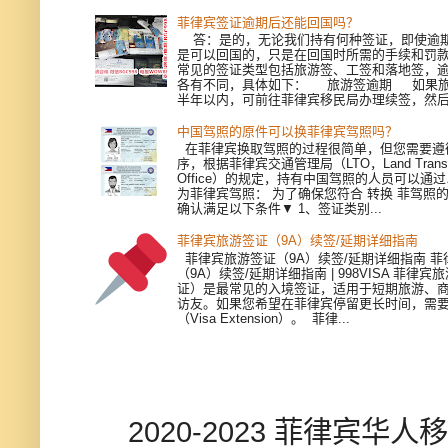
菲律宾签证逾期后还能回国吗？
答：是的，无论我们持有何种签证，即使逾
是可以回国的，只是在回国时所需的手续和罚
常见的签证类型包括旅游签、工签和落地签，
各有不同，具体如下： 旅游签逾期 如果旅
半年以内，可前往菲律宾移民局办理续签，然后再
中国驾照的原件可以换菲律宾驾照吗？
在菲律宾换取驾照的过程很简单，但您需要遵
序，根据菲律宾交通管理局（LTO，Land Transpor
Office）的规定，持有中国驾照的人员可以通
为菲律宾驾照： 为了确保您符合 转换 菲驾照
确认满足以下条件▼ 1、签证类别...
菲律宾旅游签证（9A）续签/延期详细指南
菲律宾旅游签证（9A）续签/延期详细指南 菲
（9A）续签/延期详细指南 | 998VISA 菲律宾
证）是最常见的入境签证，适用于短期旅游、
访友。如果您希望在菲律宾停留更长时间，需
（Visa Extension）。 菲律...
2020-2023 菲律宾华人移