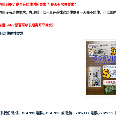
移民
SRRV
是否有居住时间要求
？是否有居住要求？
移民没有居住要求，办理后可以一直在菲律宾居住或者一天都不居住，可以随
移民
SRRV
是否可以长期离开菲律宾？
何居住硬性要求
联系我们 微 信：BGC998 电报@ BGC 998 或 微信：VBW333 电报@