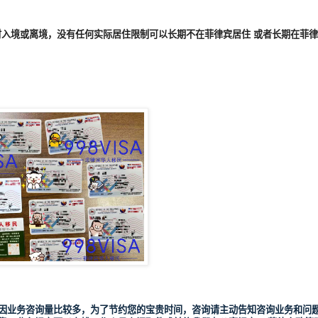
时入境或离境，没有任何实际居住限制可以长期不在菲律宾居住
或者长期在菲律
VBW777 因业务咨询量比较多，为了节约您的宝贵时间，咨询请主动告知咨询业务和问题