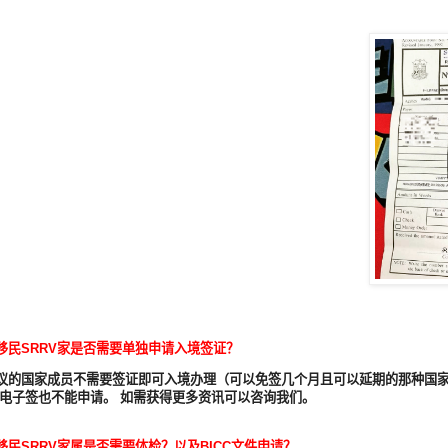
移民
SRRV
家是否需要单独申请入境签证？
议的国家成员不需要签证即可入境办理（可以免签几个月且可以延期的那种国
电子签也不能申请。
如需获得更多资讯可以咨询我们。
移民
SRRV
家属是否需要体检？以及
BICC
文件申请？