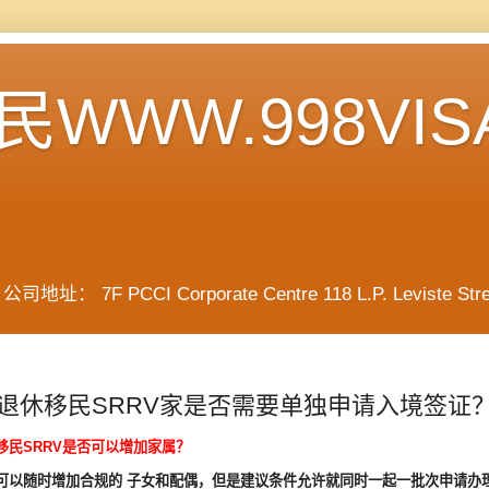
WWW.998VIS
F PCCI Corporate Centre 118 L.P. Leviste Street, 
退休移民SRRV家是否需要单独申请入境签证
移民
SRRV
是否可以增加家属？
可以随时增加合规的
子女和配偶，但是建议条件允许就同时一起一批次申请办