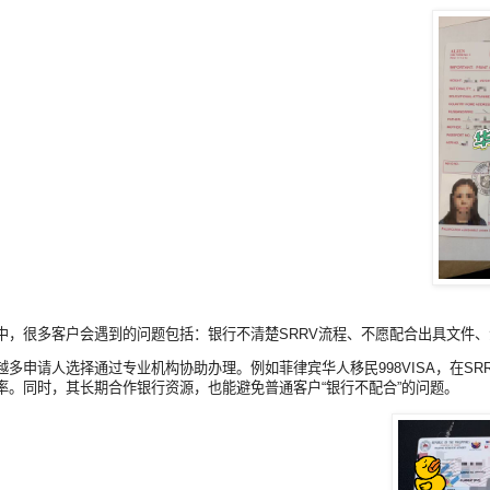
中，很多客户会遇到的问题包括：银行不清楚SRRV流程、不愿配合出具文件
越多申请人选择通过专业机构协助办理。例如菲律宾华人移民998VISA，在S
率。同时，其长期合作银行资源，也能避免普通客户“银行不配合”的问题。