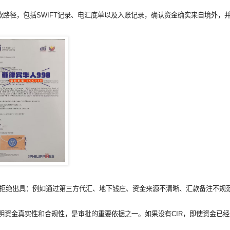
ce。银行会审核汇款路径，包括SWIFT记录、电汇底单以及入账记录，确认资金确实来自境
行拒绝出具：例如通过第三方代汇、地下钱庄、资金来源不清晰、汇款备注不规
证明资金真实性和合规性，是审批的重要依据之一。如果没有CIR，即使资金已