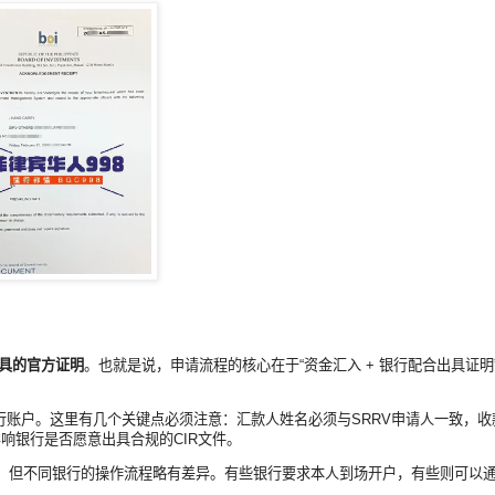
具的官方证明
。也就是说，申请流程的核心在于“资金汇入 + 银行配合出具证
行账户。这里有几个关键点必须注意：汇款人姓名必须与SRRV申请人一致，
接影响银行是否愿意出具合规的CIR文件。
DBP等，但不同银行的操作流程略有差异。有些银行要求本人到场开户，有些则可