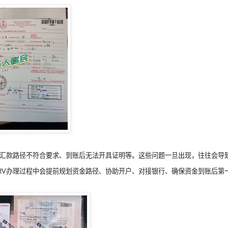
、汇款路径不符合要求、到账后无法开具证明等。这些问题一旦出现，往往会导
RRV办理过程中会提前规划资金路径、协助开户、对接银行、确保资金到账后第一