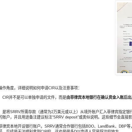
操作角度，详细说明如何申请CIR以及注意事项：
，CIR并不是可以单独申请的文件，而是
由菲律宾本地银行在确认资金入账后出
，是将SRRV所需存款（通常为2万美元或以上）从境外账户汇入菲律宾指定银
账户，并且用途备注建议标注“SRRV deposit”或类似说明。这些细节会直
菲律宾本地开设银行账户。SRRV通常合作银行包括BDO、LandBank、
范，后续是无法顺利拿到CIR的，这也是很多DIY申请人容易踩坑的地方。