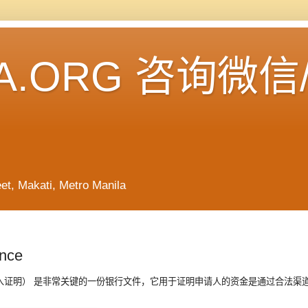
A.ORG 咨询微信
Makati, Metro Manila
nce
nce（简称 CIR，汇入证明） 是非常关键的一份银行文件，它用于证明申请人的资金是通过