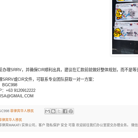
妥办理SRRV，并确保CIR顺利出具，建议在汇款前就做好整体规划，而不是
理SRRV或CIR文件，可联系专业团队获取一对一方案：
：BGC998
：+63 9120912222
ISA@GMAIL.COM
GC998
菲律宾华人移民
菲律宾华人移民
菲律宾MAKATI 实体公司，客户 隐私保护 安全 可靠 欢迎前往我们办公室提交办理业务。 微信：BGC998 