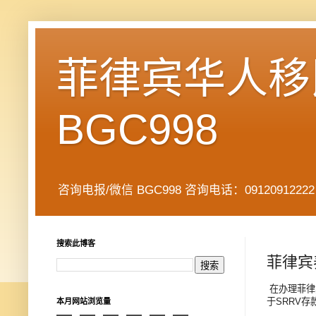
菲律宾华人移民
BGC998
咨询电报/微信 BGC998 咨询电话：09120912222 公司地址： 7
搜索此博客
菲律宾养老
在办理菲律宾
于SRRV
本月网站浏览量