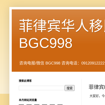
菲律宾华人移民
BGC998
咨询电报/微信 BGC998 咨询电话：09120912222 公司地址： 7
搜索此博客
菲律宾
大家好，今
本月网站浏览量