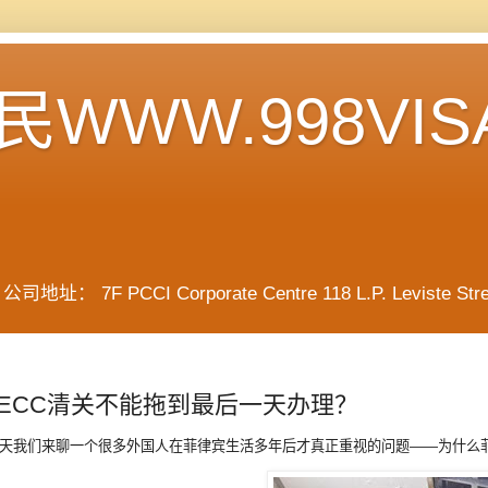
WWW.998VIS
F PCCI Corporate Centre 118 L.P. Leviste Street, 
ECC清关不能拖到最后一天办理？
天我们来聊一个很多外国人在菲律宾生活多年后才真正重视的问题——为什么菲