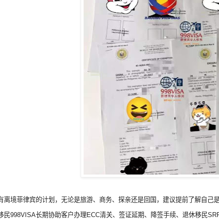
有离境菲律宾的计划，无论是旅游、商务、探亲还是回国，建议提前了解自己是
移民998VISA长期协助客户办理ECC清关、签证延期、降签手续、退休移民S