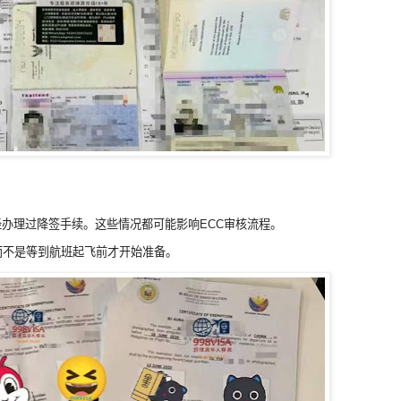
办理过降签手续。这些情况都可能影响ECC审核流程。
而不是等到航班起飞前才开始准备。