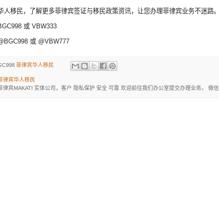
华人移民，了解更多菲律宾签证与移民政策资讯，让您办理菲律宾业务不迷路
C998 或 VBW333
GC998 或 @VBW777
GC998
菲律宾华人移民
菲律宾华人移民
菲律宾MAKATI 实体公司，客户 隐私保护 安全 可靠 欢迎前往我们办公室提交办理业务。 微信：BGC998 