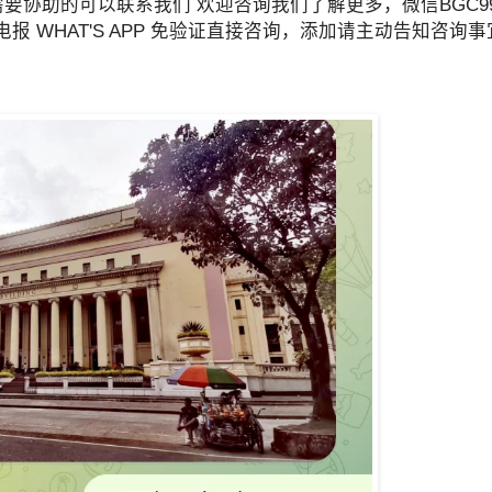
要协助的可以联系我们 欢迎咨询我们了解更多，微信BGC99
22 优先咨询电报 WHAT'S APP 免验证直接咨询，添加请主动告知咨询