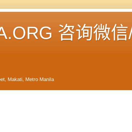
A.ORG 咨询微信
Makati, Metro Manila