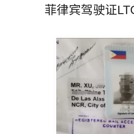
菲律宾驾驶证L