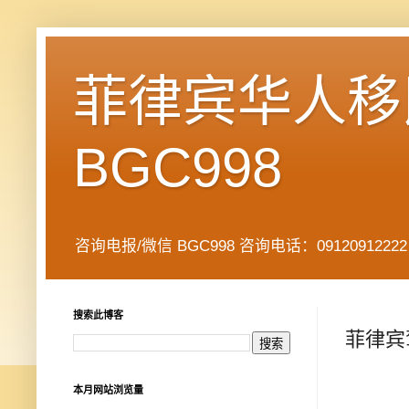
菲律宾华人移民
BGC998
咨询电报/微信 BGC998 咨询电话：09120912222 公司地址： 7
搜索此博客
菲律宾
本月网站浏览量