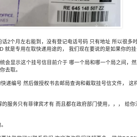
话2个月左右能到，没有登记电话号码 只有地址 所以很多
 ID 就是专用在取快递用途的， 我们现在要说的是如果你的
系统会显示这个挂号信目前介于 哪一个局和哪一个局之间，
知你去取。
查询快递编号 然后做授权书去邮局查询和截取挂号信文件， 这
法理解的服务只有菲律宾才有 而且都在政府部门使用，，， 给
的。