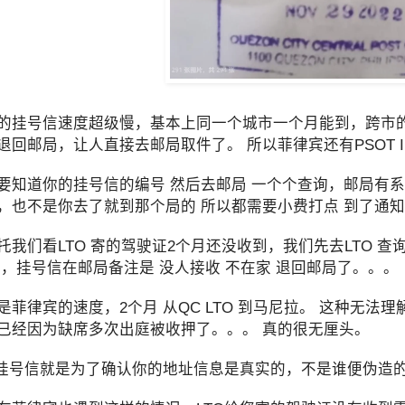
的挂号信速度超级慢，基本上同一个城市一个月能到，跨市的
退回邮局，让人直接去邮局取件了。 所以菲律宾还有PSOT
要知道你的挂号信的编号 然后去邮局 一个个查询，邮局有
，也不是你去了就到那个局的 所以都需要小费打点 到了通
托我们看LTO 寄的驾驶证2个月还没收到，我们先去LTO 
 ，挂号信在邮局备注是 没人接收 不在家 退回邮局了。。。
是菲律宾的速度，2个月 从QC LTO 到马尼拉。 这种无
已经因为缺席多次出庭被收押了。。。 真的很无厘头。
寄挂号信就是为了确认你的地址信息是真实的，不是谁便伪造