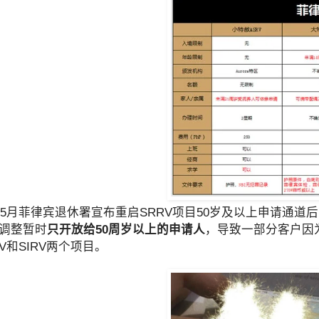
1年5月菲律宾退休署宣布重启SRRV项目50岁及以上申请
调整暂时
只开放给50周岁以上的申请人
，导致一部分客户因
V和SIRV两个项目。