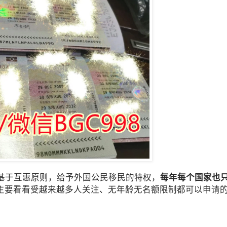
府基于互惠原则，给予外国公民移民的特权，
每年每个国家也只
主要看看受越来越多人关注、无年龄无名额限制都可以申请