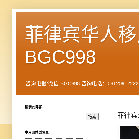
菲律宾华人移民
BGC998
咨询电报/微信 BGC998 咨询电话：09120912222 公司地址： 7
搜索此博客
菲律宾
本月网站浏览量