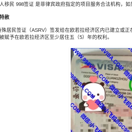
人移民 998签证 是菲律宾政府指定的项目服务合法机构，如果
特赦
O特殊居民签证（ASRV）签发给在欧若拉经济区内已建立
被赋予在欧若拉经济区至少居住五（5）年的权利。