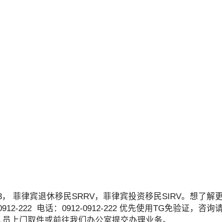
3， 菲律宾退休移民SRRV，菲律宾投资移民SIRV。想了
2-0912-222 电话：0912-0912-222 优先使用TG免验证
工作人员上门取件或前往我们办公室提交办理业务。