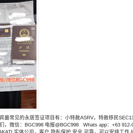
宾最常见的永居签证项目有：小特赦ASRV，特赦移民SEC1
，微信：BGC998 电报@BGC998 Whats app：+63 91
AKATI 实体公司，客户 隐私保护 安全 可靠，可以安排