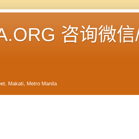
A.ORG 咨询微信
Makati, Metro Manila