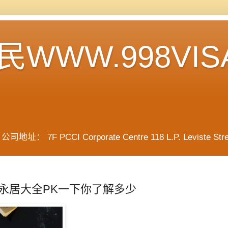
WWW.998VIS
F PCCI Corporate Centre 118 L.P. Leviste Street, 
永居大全PK一下你了解多少