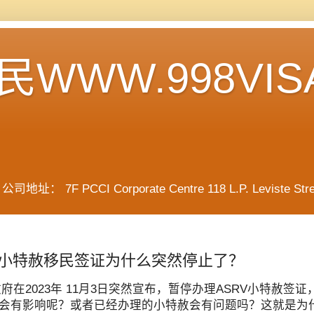
WWW.998VIS
F PCCI Corporate Centre 118 L.P. Leviste Street, 
小特赦移民签证为什么突然停止了？
府在2023年 11月3日突然宣布，暂停办理ASRV小特
会有影响呢？或者已经办理的小特赦会有问题吗？这就是为