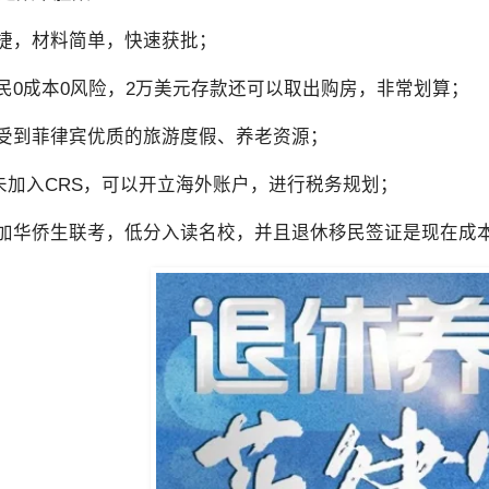
快捷，材料简单，快速获批；
移民0成本0风险，2万美元存款还可以取出购房，非常划算；
享受到菲律宾优质的旅游度假、养老资源；
未加入CRS，可以开立海外账户，进行税务规划；
参加华侨生联考，低分入读名校，并且退休移民签证是现在成