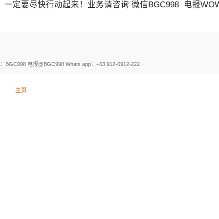
尽快行动起来！业务请咨询 微信BGC998 电报WOW888
电报@BGC998 Whats app：+63 912-0912-222
主页