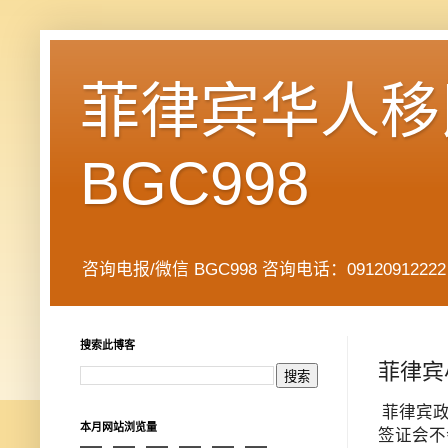
菲律宾华人移民
BGC998
咨询电报/微信 BGC998 咨询电话：09120912222 公司地址： 7
搜索此博客
菲律宾
菲律宾政
本月网站浏览量
签证会不