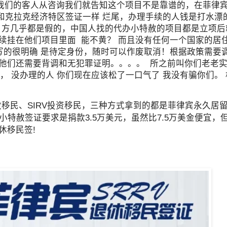
我们的客人从咨询我们就告知这个项目不是靠谱的，在菲律
和克拉克经济特区签证一样 烂尾，办理手续的人钱是打水漂
项目方几乎都是假的，中国人找的代办小特赦的项目都是立项
续挂在他们项目里面 能不黄？ 而且没有任何一个国家的居
写的很明确 是待定身份，随时可以作废取消！根据政策需要
他们还需要背调和无犯罪证明。。。。 所之前叫你们老老实
， 没办理的人 你们现在应该松了一口气了 我没有骗你们。
特赦移民、SIRV投资移民，三种方式拿到的都是菲律宾永久居
小特赦签证要求是捐款3.5万美元，虽然比7.5万美金便宜，
休移民签!