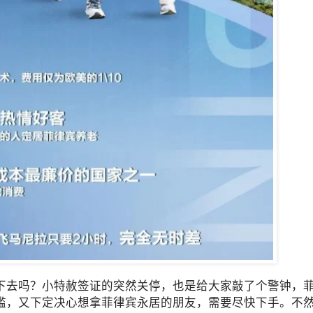
下去吗？小特赦签证的突然关停，也是给大家敲了个警钟，
槛，又下定决心想拿菲律宾永居的朋友，需要尽快下手。不