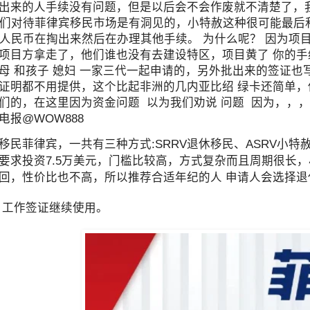
出来的人手续没有问题，但是以后会不会作废就不清楚了，
我们对待菲律宾移民市场是有洞见的，小特赦这种很可能最后
万人民币在掏出来然后在办理其他手续。 为什么呢？ 因为
项目方拿走了，他们谁也没有去建设特区，项目黄了 你的手
母 和孩子 媳妇 一家三代一起申请的，另外批出来的签证也
证明都不用提供，这个比起非洲的几内亚比绍 绿卡还简单，
们的，在这里因为资金问题 以为我们劝说 问题 因为，，，
8 电报@WOW888
移民菲律宾，一共有三种方式:SRRV退休移民、ASRV小
要求投资7.5万美元，门槛比较高，方式复杂而且周期很长，
回，性价比也不高，所以推荐合适年纪的人 申请人会选择退
 工作签证继续使用。