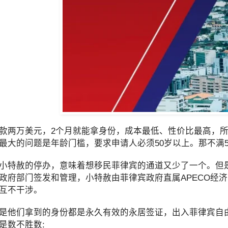
款两万美元，2个月就能拿身份，成本最低、性价比最高，
最大的问题是年龄门槛，要求申请人必须50岁以上。那不满
小特赦的停办，意味着想移民菲律宾的通道又少了一个。但
政府部门签发和管理，小特赦由菲律宾政府直属APECO经
互不干涉。
是他们拿到的身份都是永久有效的永居签证，出入菲律宾自
是数不胜数: