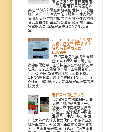
驾驶证怎么买 菲律宾驾照
一天办理 菲律宾驾照怎么
换证 菲律宾驾驶证到期换证 菲律宾驾驶证
张什么样子 菲律宾驾驶证服务 菲律宾驾照
使用方法 菲律宾驾照怎么查询 菲律宾驾驶
证怎么看过期 菲律宾驾驶证修改信息 菲律
宾驾照丢失 菲律宾驾驶证CR OR 菲律
宾...
ALO BLO HDO是什么鬼？
为何自己在菲律宾名单上
咨询 电报或者微信
BGC998
菲律宾常见的黑名单有哪
些 1.ALO黑名单：属于观
察中的黑名单，工签挂靠的公司被 移民 局
拉黑。 2.BLO黑名单：属于工签黑名单，
已经被 移民 局证实属于挂靠公司的员。
3.HDO黑名单：属于全称Hold Departure
Order，限制离境令，是菲律宾政府或者法
院洗发...
菲律宾公司注册服务
菲律宾是东盟成员国、亚
太经合组织成员国之一，
近年来菲律宾经济发展势
头猛进，越来越多中国企
业进军菲律宾市场。中国
已成为菲律宾较大贸易伙伴，很多企业选
择在菲律宾开办公司。菲律宾公司注册优
势 1.东南亚新兴市场。菲律宾作为东南亚