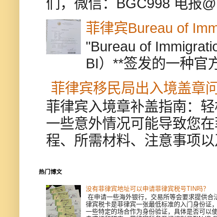
们，微信：BGC998 电报@BGC9
菲律宾Bureau of Immi
"Bureau of Immigr
BI）**签发的一种官
菲律宾移民局出入境盖章
菲律宾入境章补盖指南：轻
一些意外情况可能导致您在
程、所需材料、注意事项以
热门博文
没有菲律宾地址可以申请菲律宾税号TIN吗？
在申请一些海外银行，交易所等会要求提供合
律宾税卡是菲律宾一张最低标准的入门身份证
一些特定的场合作为身份验证，具体是否可以