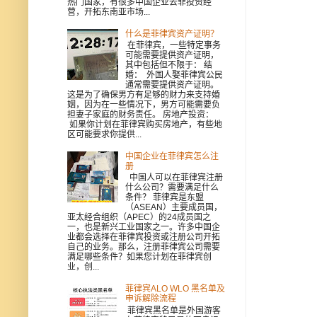
热门国家，有很多中国企业去菲投资经
营，开拓东南亚市场...
什么是菲律宾资产证明？
在菲律宾，一些特定事务
可能需要提供资产证明，
其中包括但不限于： 结
婚： 外国人娶菲律宾公民
通常需要提供资产证明。
这是为了确保男方有足够的财力来支持婚
姻，因为在一些情况下，男方可能需要负
担妻子家庭的财务责任。 房地产投资：
如果你计划在菲律宾购买房地产，有些地
区可能要求你提供...
中国企业在菲律宾怎么注
册
中国人可以在菲律宾注册
什么公司？需要满足什么
条件？ 菲律宾是东盟
（ASEAN）主要成员国，
亚太经合组织（APEC）的24成员国之
一，也是新兴工业国家之一。许多中国企
业都会选择在菲律宾投资或注册公司开拓
自己的业务。那么，注册菲律宾公司需要
满足哪些条件？如果您计划在菲律宾创
业，创...
菲律宾ALO WLO 黑名单及
申诉解除流程
菲律宾黑名单是外国游客