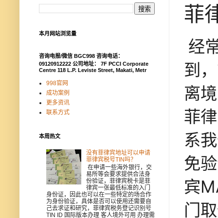
菲
本月网站浏览量
经
咨询电报/微信 BGC998 咨询电话：
到，
09120912222 公司地址： 7F PCCI Corporate
Centre 118 L.P. Leviste Street, Makati, Metr
998官网
离境
成功案例
更多资讯
菲律
联系方式
系我
本周热文
没有菲律宾地址可以申请
免验
菲律宾税号TIN吗？
在申请一些海外银行，交
易所等会要求提供合法身
宾M
份验证，菲律宾税卡是菲
律宾一张最低标准的入门
身份证，因此也可以在一些特定的场合作
为身份验证，具体是否可以使用还需要自
门取
己去求证和研究，菲律宾税务登记识别号
TIN ID 国际版本办理 客人境外可用 办理需