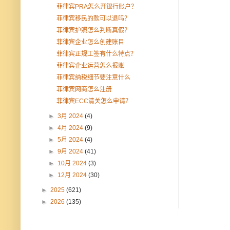
菲律宾PRA怎么开银行账户？
菲律宾移民的款可以退吗？
菲律宾护照怎么判断真假？
菲律宾企业怎么创建账目
菲律宾正规工签有什么特点？
菲律宾企业运营怎么报账
菲律宾纳税细节要注意什么
菲律宾网商怎么注册
菲律宾ECC清关怎么申请？
►
3月 2024
(4)
►
4月 2024
(9)
►
5月 2024
(4)
►
9月 2024
(41)
►
10月 2024
(3)
►
12月 2024
(30)
►
2025
(621)
►
2026
(135)