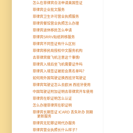
怎么在菲律宾合法申请美国签证
菲律宾企业批文服务
菲律宾卫生许可营业执照服务
菲律宾餐馆营业执照怎么办理
菲律宾退休移民怎么申请
菲律宾SRRV贴纸转移服务
菲律宾不同签证有什么区别
菲律宾移民局授权中文服务机构
去菲律宾做飞机注意这个事情!
菲律宾入境后坐飞机需要证件吗
菲律宾入境签证被拒会黑名单吗？
如何用外国驾驶证换西班牙驾驶证
菲律宾驾驶证怎么去欧洲 西班牙使用
中国驾驶证附加证明去菲律宾开车使用
菲律宾在职证明怎么认证
怎么办理菲律宾在职证明
菲律宾长期签证 ICARD 丢失补办 到期
更新服务
菲律宾无犯罪证明代办服务
菲律宾营业执照长什么样子？