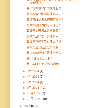
更新服务
菲律宾无犯罪证明代办服务
菲律宾营业执照长什么样子？
菲律宾PRA怎么开银行账户？
菲律宾移民的款可以退吗？
菲律宾护照怎么判断真假？
菲律宾企业怎么创建账目
菲律宾正规工签有什么特点？
菲律宾企业运营怎么报账
菲律宾纳税细节要注意什么
菲律宾网商怎么注册
菲律宾ECC清关怎么申请？
►
3月 2024
(4)
►
4月 2024
(9)
►
5月 2024
(4)
►
9月 2024
(41)
►
10月 2024
(3)
►
12月 2024
(30)
►
2025
(621)