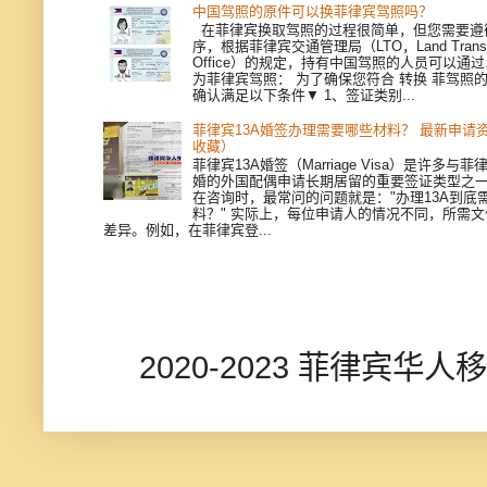
中国驾照的原件可以换菲律宾驾照吗？
在菲律宾换取驾照的过程很简单，但您需要遵
序，根据菲律宾交通管理局（LTO，Land Transpor
Office）的规定，持有中国驾照的人员可以通
为菲律宾驾照： 为了确保您符合 转换 菲驾照
确认满足以下条件▼ 1、签证类别...
菲律宾13A婚签办理需要哪些材料？ 最新申请
收藏）
菲律宾13A婚签（Marriage Visa）是许多与
婚的外国配偶申请长期居留的重要签证类型之
在咨询时，最常问的问题就是："办理13A到底
料？" 实际上，每位申请人的情况不同，所需
差异。例如，在菲律宾登...
2020-2023 菲律宾华人移