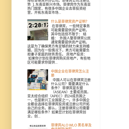
择在菲律宾开办公司。菲律宾公司注册优
势 1.东南亚新兴市场。菲律宾作为东南亚
热门国家，有很多中国企业去菲投资经
营，开拓东南亚市场...
什么是菲律宾资产证明？
在菲律宾，一些特定事务
可能需要提供资产证明，
其中包括但不限于： 结
婚： 外国人娶菲律宾公民
通常需要提供资产证明。
这是为了确保男方有足够的财力来支持婚
姻，因为在一些情况下，男方可能需要负
担妻子家庭的财务责任。 房地产投资：
如果你计划在菲律宾购买房地产，有些地
区可能要求你提供...
中国企业在菲律宾怎么注
册
中国人可以在菲律宾注册
什么公司？需要满足什么
条件？ 菲律宾是东盟
（ASEAN）主要成员国，
亚太经合组织（APEC）的24成员国之
一，也是新兴工业国家之一。许多中国企
业都会选择在菲律宾投资或注册公司开拓
自己的业务。那么，注册菲律宾公司需要
满足哪些条件？如果您计划在菲律宾创
业，创...
菲律宾ALO WLO 黑名单及