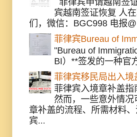
菲律宾申请越南签证
宾越南签证恢复 人
们，微信：BGC998 电报@BGC9
菲律宾Bureau of Immi
"Bureau of Immigr
BI）**签发的一种官
菲律宾移民局出入境
菲律宾入境章补盖指
然而，一些意外情况
章补盖的流程、所需材料、
宾...