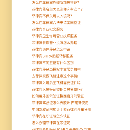
怎么在菲律宾办理新加坡签证？
菲律宾黑名单怎么洗便宜有安全？
菲律宾不保关可以入境吗？
怎么在菲律宾合法申请美国签证
菲律宾企业批文服务
菲律宾卫生许可营业执照服务
菲律宾餐馆营业执照怎么办理
菲律宾退休移民怎么申请
菲律宾SRRV贴纸转移服务
菲律宾不同签证有什么区别
菲律宾移民局授权中文服务机构
去菲律宾做飞机注意这个事情!
菲律宾入境后坐飞机需要证件吗
菲律宾入境签证被拒会黑名单吗？
如何用外国驾驶证换西班牙驾驶证
菲律宾驾驶证怎么去欧洲 西班牙使用
中国驾驶证附加证明去菲律宾开车使用
菲律宾在职证明怎么认证
怎么办理菲律宾在职证明
菲律宾长期签证 ICARD 丢失补办 到期