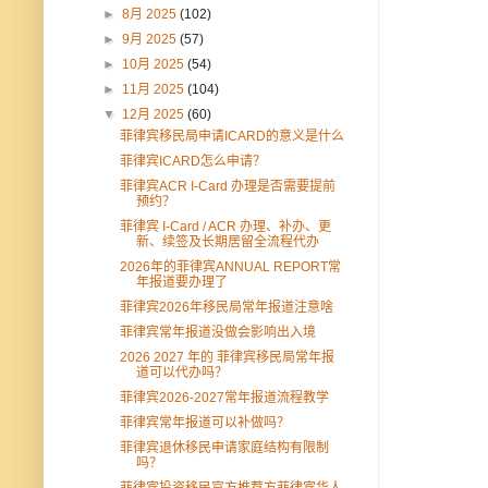
►
8月 2025
(102)
►
9月 2025
(57)
►
10月 2025
(54)
►
11月 2025
(104)
▼
12月 2025
(60)
菲律宾移民局申请ICARD的意义是什么
菲律宾ICARD怎么申请？
菲律宾ACR I-Card 办理是否需要提前
预约？
菲律宾 I-Card / ACR 办理、补办、更
新、续签及长期居留全流程代办
2026年的菲律宾ANNUAL REPORT常
年报道要办理了
菲律宾2026年移民局常年报道注意啥
菲律宾常年报道没做会影响出入境
2026 2027 年的 菲律宾移民局常年报
道可以代办吗？
菲律宾2026-2027常年报道流程教学
菲律宾常年报道可以补做吗？
菲律宾退休移民申请家庭结构有限制
吗？
菲律宾投资移民官方推荐方菲律宾华人