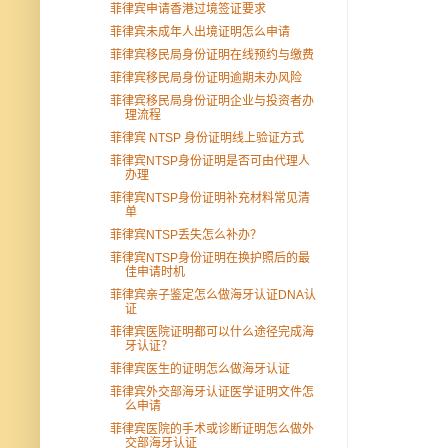
菲律宾申请香港过境签证要求
菲律宾未成年人出境证明怎么申请
菲律宾移民局身份证明在线预约与缴费
菲律宾移民局身份证明逾期未办风险
菲律宾移民局身份证明企业与投资者办
理流程
菲律宾 NTSP 身份证明线上验证方式
菲律宾NTSP身份证明是否可由代理人
办理
菲律宾NTSP身份证明补充材料常见清
单
菲律宾NTSP丢失怎么补办？
菲律宾NTSP身份证明在换护照后的最
佳申请时机
菲律宾亲子鉴定怎么做海牙认证DNA认
证
菲律宾医院证明都可以什么途径完成海
牙认证？
菲律宾医生的证明怎么做海牙认证
菲律宾外交部海牙认证医学证明文件怎
么申请
菲律宾医院的手术或诊断证明怎么做外
交部海牙认证