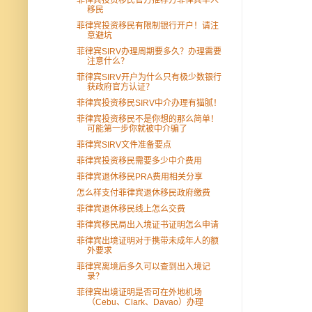
移民
菲律宾投资移民有限制银行开户！请注
意避坑
菲律宾SIRV办理周期要多久？办理需要
注意什么？
菲律宾SIRV开户为什么只有极少数银行
获政府官方认证？
菲律宾投资移民SIRV中介办理有猫腻！
菲律宾投资移民不是你想的那么简单！
可能第一步你就被中介骗了
菲律宾SIRV文件准备要点
菲律宾投资移民需要多少中介费用
菲律宾退休移民PRA费用相关分享
怎么样支付菲律宾退休移民政府缴费
菲律宾退休移民线上怎么交费
菲律宾移民局出入境证书证明怎么申请
菲律宾出境证明对于携带未成年人的额
外要求
菲律宾离境后多久可以查到出入境记
录？
菲律宾出境证明是否可在外地机场
（Cebu、Clark、Davao）办理