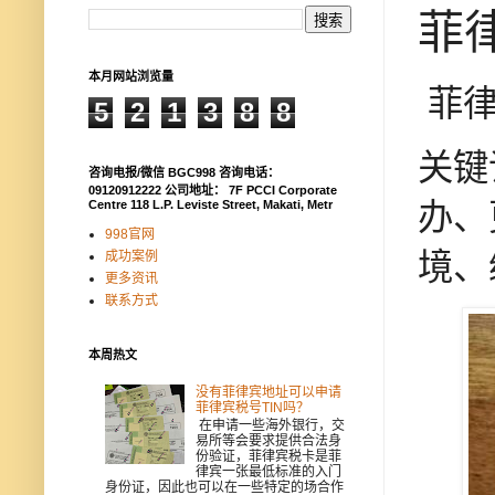
菲
本月网站浏览量
菲律
5
2
1
3
8
8
关键
咨询电报/微信 BGC998 咨询电话：
09120912222 公司地址： 7F PCCI Corporate
办、
Centre 118 L.P. Leviste Street, Makati, Metr
998官网
境、
成功案例
更多资讯
联系方式
本周热文
没有菲律宾地址可以申请
菲律宾税号TIN吗？
在申请一些海外银行，交
易所等会要求提供合法身
份验证，菲律宾税卡是菲
律宾一张最低标准的入门
身份证，因此也可以在一些特定的场合作