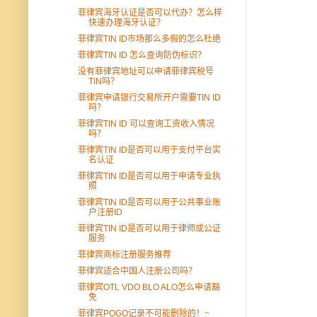
菲律宾海牙认证是否可以代办？怎么样
快速办理海牙认证？
菲律宾TIN ID市场那么多假的怎么杜绝
菲律宾TIN ID 怎么查询防伪标识？
没有菲律宾地址可以申请菲律宾税号
TIN吗？
菲律宾申请银行交易所开户需要TIN ID
吗？
菲律宾TIN ID 可以查询工资收入情况
吗？
菲律宾TIN ID是否可以用于支付平台实
名认证
菲律宾TIN ID是否可以用于申请专业执
照
菲律宾TIN ID是否可以用于公共事业账
户注册ID
菲律宾TIN ID是否可以用于律师或公证
服务
菲律宾商标注册服务推荐
菲律宾适合中国人注册公司吗？
菲律宾OTL VDO BLO ALO怎么申请豁
免
菲律宾POGO记录不可能删除的！~