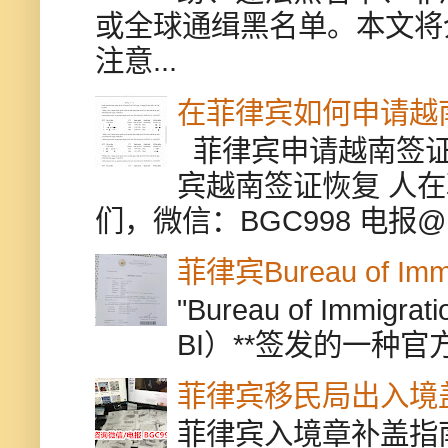
或全球通缉黑名单。本文将
注意...
在菲律宾如何申请越
菲律宾申请越南签证
宾越南签证恢复 人
们，微信：BGC998 电报@BGC9
菲律宾Bureau of Immi
"Bureau of Immigr
BI）**签发的一种官
菲律宾移民局出入境
菲律宾入境章补盖指