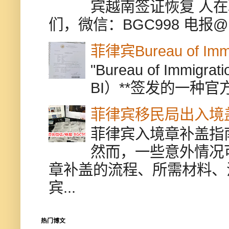
宾越南签证恢复 人
们，微信：BGC998 电报@BGC9
菲律宾Bureau of Immi
"Bureau of Immigr
BI）**签发的一种官
菲律宾移民局出入境
菲律宾入境章补盖指
然而，一些意外情况
章补盖的流程、所需材料、
宾...
热门博文