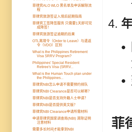
菲律宾ALO WLO 黑名单及申诉解除流
程
菲律宾旅游签证入境后延期指南
菲律宾工签降签服务 只需要1天即可完
成降签！
菲律宾旅游签证逾期的后果
OTL离境令（Order to Leave）与遣返
令（VDO）区别
What is the Philippines Retirement
Visa SRRV Program?
Philippines' Special Resident
Retiree's Visa (SRRV...
What is the Human Touch plan under
the Philippines...
菲律宾NBI怎么申请不需要预约排队
菲律宾NBI Clearance是否可以邮寄？
菲律宾NBI是否支持外籍人士申请？
菲律宾NBI是否提供英文版？
菲律宾NBI Clearance申请所需材料
菲
申请菲律宾国家调查局(NBI) 清除证明
注意材料
需要多长时间才能拿到NBI