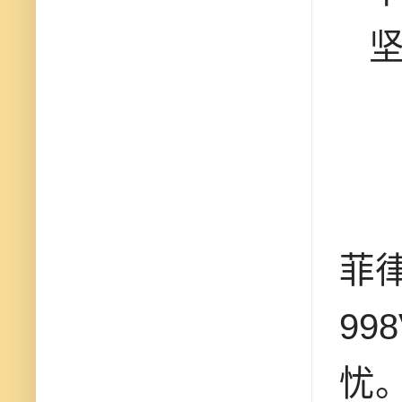
菲
9
忧