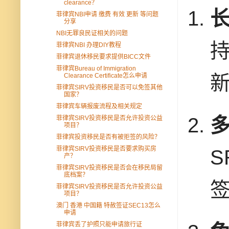
clearance？
菲律宾NBI申请 缴费 有效 更新 等问题
分享
NBI无罪良民证相关的问题
菲律宾NBI 办理DIY教程
菲律宾退休移民要求提供BICC文件
菲律宾Bureau of Immigration
Clearance Certificate怎么申请
菲律宾SIRV投资移民是否可以免签其他
国家？
菲律宾车辆报废流程及相关规定
菲律宾SIRV投资移民是否允许投资公益
项目？
菲律宾投资移民是否有被拒签的风险？
菲律宾SIRV投资移民是否要求购买房
产？
菲律宾SIRV投资移民是否会在移民局留
底档案？
菲律宾SIRV投资移民是否允许投资公益
项目？
澳门 香港 中国籍 特赦签证SEC13怎么
申请
菲律宾丢了护照只能申请旅行证