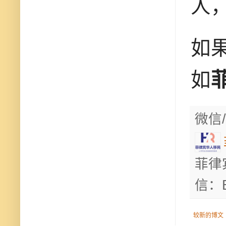
人
如
如
微信/
菲律
信：B
较新的博文