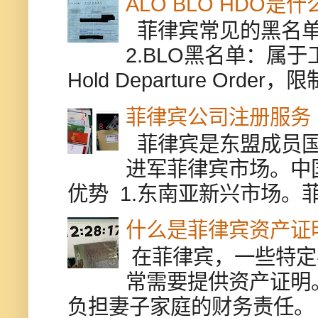
ALO BLO HDO
菲律宾常见的黑名单有
2.BLO黑名单：属
Hold Departure Or
菲律宾公司注册服务
菲律宾是东盟成员国
进军菲律宾市场。中
优势 1.东南亚新兴市场。
什么是菲律宾资产证
在菲律宾，一些特定
常需要提供资产证明
负担妻子家庭的财务责任。 