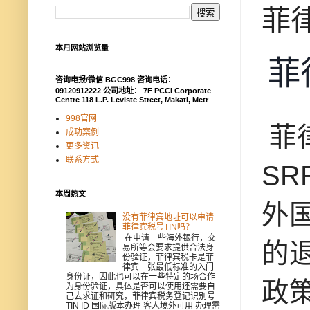
菲
本月网站浏览量
菲
咨询电报/微信 BGC998 咨询电话：
09120912222 公司地址： 7F PCCI Corporate
Centre 118 L.P. Leviste Street, Makati, Metr
998官网
菲律
成功案例
更多资讯
联系方式
S
本周热文
外
没有菲律宾地址可以申请
菲律宾税号TIN吗？
在申请一些海外银行，交
的
易所等会要求提供合法身
份验证，菲律宾税卡是菲
律宾一张最低标准的入门
身份证，因此也可以在一些特定的场合作
政
为身份验证，具体是否可以使用还需要自
己去求证和研究，菲律宾税务登记识别号
TIN ID 国际版本办理 客人境外可用 办理需