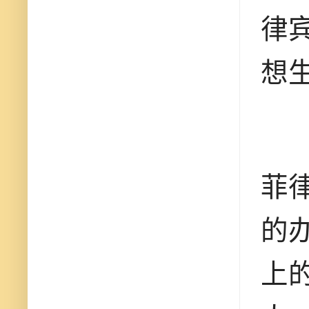
律
想
菲
的
上