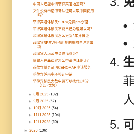
中国人还能申请菲律宾落地签吗？
文件没有申请海牙认证可以取中国使用
吗？
菲律宾退休移民SRRV免费pra办理
菲律宾退休移民不能自己办理可以吗？
菲律宾退休移民怎么更新2年身份证
菲律宾SRRV续卡新规的影响与注意事
项
菲律宾人怎么申请迪拜签证？
缅甸人在菲律宾怎么申请迪拜签证？
菲律宾单身证明CENOMAR申请服务
菲律宾越南电子签证申请
菲律宾移民大赦申请可以找代办吗？
（代办优势）
►
8月 2025
(102)
►
9月 2025
(57)
►
10月 2025
(54)
►
11月 2025
(104)
►
12月 2025
(60)
►
2026
(136)