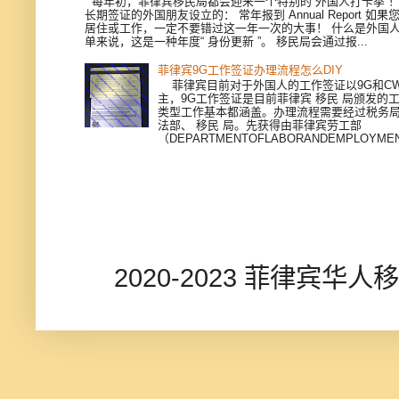
每年初，菲律宾移民局都会迎来一个特别的“外国人打卡季”
长期签证的外国朋友设立的： 常年报到 Annual Report 如
居住或工作，一定不要错过这一年一次的大事！ 什么是外国人
单来说，这是一种年度“ 身份更新 ”。 移民局会通过报...
菲律宾9G工作签证办理流程怎么DIY
菲律宾目前对于外国人的工作签证以9G和CWV
主，9G工作签证是目前菲律宾 移民 局颁发的
类型工作基本都涵盖。办理流程需要经过税务
法部、 移民 局。先获得由菲律宾劳工部
（DEPARTMENTOFLABORANDEMPLOYMEN
2020-2023 菲律宾华人移