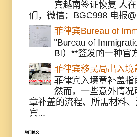
宾越南签证恢复 人
们，微信：BGC998 电报@BGC9
菲律宾Bureau of Immi
"Bureau of Immigr
BI）**签发的一种官
菲律宾移民局出入境
菲律宾入境章补盖指
然而，一些意外情况
章补盖的流程、所需材料、
宾...
热门博文