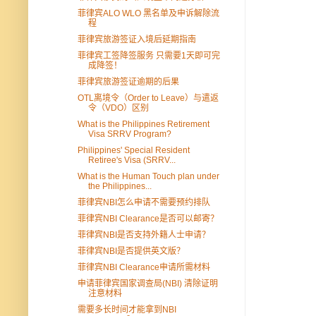
菲律宾ALO WLO 黑名单及申诉解除流
程
菲律宾旅游签证入境后延期指南
菲律宾工签降签服务 只需要1天即可完
成降签！
菲律宾旅游签证逾期的后果
OTL离境令（Order to Leave）与遣返
令（VDO）区别
What is the Philippines Retirement
Visa SRRV Program?
Philippines' Special Resident
Retiree's Visa (SRRV...
What is the Human Touch plan under
the Philippines...
菲律宾NBI怎么申请不需要预约排队
菲律宾NBI Clearance是否可以邮寄？
菲律宾NBI是否支持外籍人士申请？
菲律宾NBI是否提供英文版？
菲律宾NBI Clearance申请所需材料
申请菲律宾国家调查局(NBI) 清除证明
注意材料
需要多长时间才能拿到NBI