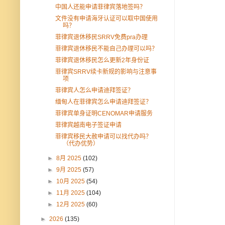
中国人还能申请菲律宾落地签吗？
文件没有申请海牙认证可以取中国使用
吗？
菲律宾退休移民SRRV免费pra办理
菲律宾退休移民不能自己办理可以吗？
菲律宾退休移民怎么更新2年身份证
菲律宾SRRV续卡新规的影响与注意事
项
菲律宾人怎么申请迪拜签证？
缅甸人在菲律宾怎么申请迪拜签证？
菲律宾单身证明CENOMAR申请服务
菲律宾越南电子签证申请
菲律宾移民大赦申请可以找代办吗？
（代办优势）
►
8月 2025
(102)
►
9月 2025
(57)
►
10月 2025
(54)
►
11月 2025
(104)
►
12月 2025
(60)
►
2026
(135)