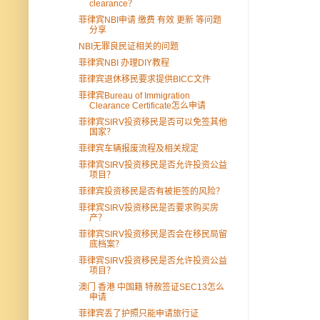
clearance？
菲律宾NBI申请 缴费 有效 更新 等问题
分享
NBI无罪良民证相关的问题
菲律宾NBI 办理DIY教程
菲律宾退休移民要求提供BICC文件
菲律宾Bureau of Immigration
Clearance Certificate怎么申请
菲律宾SIRV投资移民是否可以免签其他
国家？
菲律宾车辆报废流程及相关规定
菲律宾SIRV投资移民是否允许投资公益
项目？
菲律宾投资移民是否有被拒签的风险？
菲律宾SIRV投资移民是否要求购买房
产？
菲律宾SIRV投资移民是否会在移民局留
底档案？
菲律宾SIRV投资移民是否允许投资公益
项目？
澳门 香港 中国籍 特赦签证SEC13怎么
申请
菲律宾丢了护照只能申请旅行证