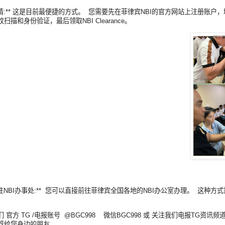
在线申请:** 这是目前最便捷的方式。 您需要先在菲律宾NBI的官方网站上注册
扫描和身份验证，最后领取NBI Clearance。
亲自前往NBI办事处:** 您可以直接前往菲律宾全国各地的NBI办公室办理。
官方 TG /电报账号 @BGC998 微信BGC998 或 关注我们电报TG资讯频道 https
荐给您身边的朋友。