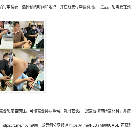
账户，填写申请表，选择预约时间和地点，并在线支付申请费用。 之后，您需要在预
 这种方式需要您亲自前往，可能需要排队等候，耗时较长。 您需要携带所需材料，
://t.me/flbym998 或案例分享频道 https://t.me/FLBYM998CAS