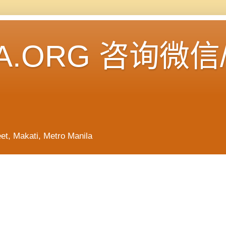
A.ORG 咨询微信
Makati, Metro Manila