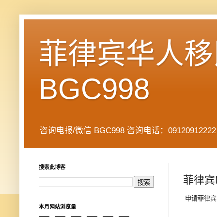
菲律宾华人移民
BGC998
咨询电报/微信 BGC998 咨询电话：09120912222 公司地址： 7
搜索此博客
菲律宾N
申请菲律宾NB
本月网站浏览量