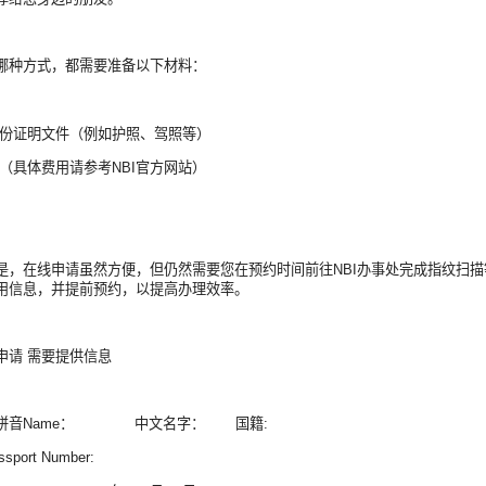
哪种方式，都需要准备以下材料：
身份证明文件（例如护照、驾照等）
用（具体费用请参考NBI官方网站）
是，在线申请虽然方便，但仍然需要您在预约时间前往NBI办事处完成指纹扫描
用信息，并提前预约，以提高办理效率。
 申请 需要提供信息
名拼音Name： 中文名字： 国籍:
sport Number: