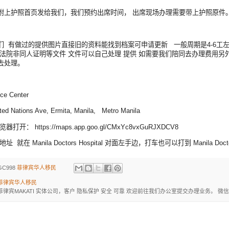
附上护照首页发给我们，我们预约出席时间， 出席现场办理需要带上护照原件
们 有做过的提供图片直接旧的资料能找到档案可申请更新 一般周期是4-6工
 法院非同人证明等文件 文件可以自己处理 提供 如需要我们陪同去办理费用
去处理。
ce Center
d Nations Ave, Ermita, Manila, Metro Manila
打开： https://maps.app.goo.gl/CMxYc8vxGuRJXDCV8
址 就在 Manila Doctors Hospital 对面左手边，打车也可以打到 Manila Doctors Hos
GC998
菲律宾华人移民
菲律宾华人移民
菲律宾MAKATI 实体公司，客户 隐私保护 安全 可靠 欢迎前往我们办公室提交办理业务。 微信：BGC998 