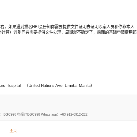
。
左右，如果遇到重名NBI会告知你需要提供文件证明去证明涉案人员和你非本人
另外计算）遇到同名需要提供文件处理，周期就不确定了，前面的基础申请费用
pital （United Nations Ave, Ermita, Manila）
电报@BGC998 Whats app：+63 912-0912-222
主页