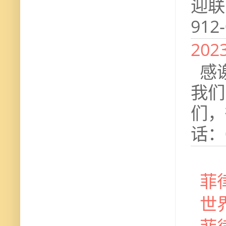
迎联
912
20
感谢
我们
们，微
话：0
菲
世