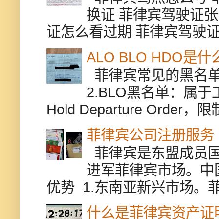
换证 菲律宾驾驶证张
证怎么看过期 菲律宾驾驶证修
ALO BLO HDO
菲律宾常见的黑名单有
2.BLO黑名单：属
Hold Departure Or
菲律宾公司注册服务
菲律宾是东盟成员国
进军菲律宾市场。中
优势 1.东南亚新兴市场。
什么是菲律宾资产证