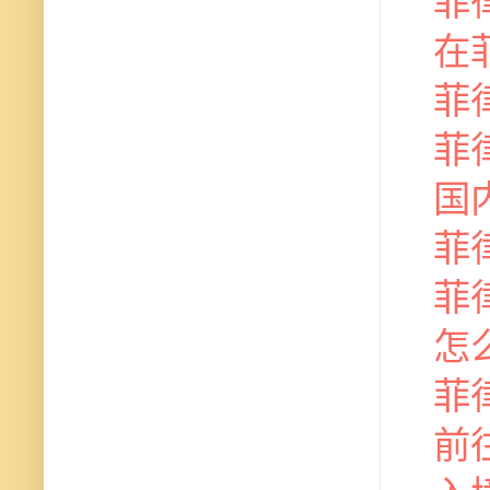
菲
在
菲
菲
国
菲
菲律
怎
菲
前