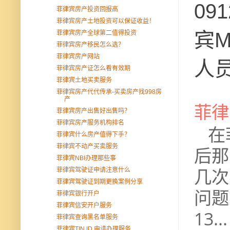
09
菲律宾房产投资回报高
菲律宾房产土地投资可以保证收益！
宾M
菲律宾房产全球第二值得投资
菲律宾房产移民怎么选？
菲律宾房产网站
人
菲律宾房产证怎么看有效期
菲律宾土地买卖服务
菲律宾房产代代传承-买卖房产找998房
产
菲律
菲律宾房产出售好出售吗？
菲律宾房产服务机构排名
在菲
菲律宾什么房产值得下手？
菲律宾不动产买卖服务
后那
菲律宾NBI办理那些事
几次
菲律宾驾驶证申请注意什么
菲律宾驾驶证到期更换案例分享
问题
菲律宾银行开户
菲律宾信安开户服务
13...
菲律宾查询黑名单服务
菲律宾TIN ID 申请办理服务