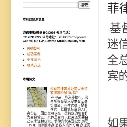
菲
本月网站浏览量
基
咨询电报/微信 BGC998 咨询电话：
09120912222 公司地址： 7F PCCI Corporate
迷
Centre 118 L.P. Leviste Street, Makati, Metr
998官网
成功案例
全
更多资讯
联系方式
宾
本周热文
没有菲律宾地址可以申请
菲律宾税号TIN吗？
在申请一些海外银行，交
易所等会要求提供合法身
份验证，菲律宾税卡是菲
律宾一张最低标准的入门
身份证，因此也可以在一些特定的场合作
为身份验证，具体是否可以使用还需要自
如
己去求证和研究，菲律宾税务登记识别号
TIN ID 国际版本办理 客人境外可用 办理需