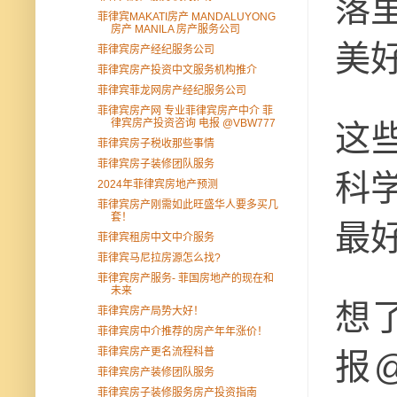
落
菲律宾MAKATI房产 MANDALUYONG
房产 MANILA 房产服务公司
美
菲律宾房产经纪服务公司
菲律宾房产投资中文服务机构推介
菲律宾菲龙网房产经纪服务公司
菲律宾房产网 专业菲律宾房产中介 菲
律宾房产投资咨询 电报 @VBW777
这
菲律宾房子税收那些事情
菲律宾房子装修团队服务
科
2024年菲律宾房地产预测
菲律宾房产刚需如此旺盛华人要多买几
套！
最
菲律宾租房中文中介服务
菲律宾马尼拉房源怎么找?
菲律宾房产服务- 菲国房地产的现在和
未来
想
菲律宾房产局势大好！
菲律宾房中介推荐的房产年年涨价！
菲律宾房产更名流程科普
报@
菲律宾房产装修团队服务
菲律宾房子装修服务房产投资指南