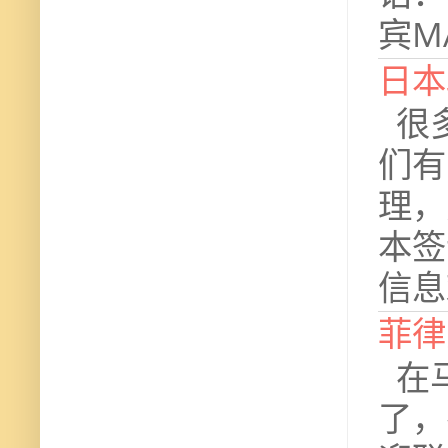
宾M
日本
很多
们有
理，
本签
信息
菲律
在马
了，