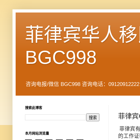
菲律宾华人移民
BGC998
咨询电报/微信 BGC998 咨询电话：09120912222 公司地址： 7
搜索此博客
菲律宾
菲律宾
本月网站浏览量
的工作证