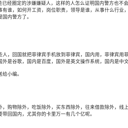
一些已经圈定的涉嫌嫌疑人，这样的人怎么证明国内警方也不
事有谁，如何开工资，岗位职责，领导是谁，从事什么行业
提国内警方了。
些人，回国就把菲律宾手机放到菲律宾，国内用，菲律宾用
国外是谷歌，国内是百度，国外是英文操作系统，国内是中
送给小编。
外，购物除外，吃饭除外，买东西除外，往来借款除外，线
要带回国内，尤其你的卡里万一有几个亿呢。