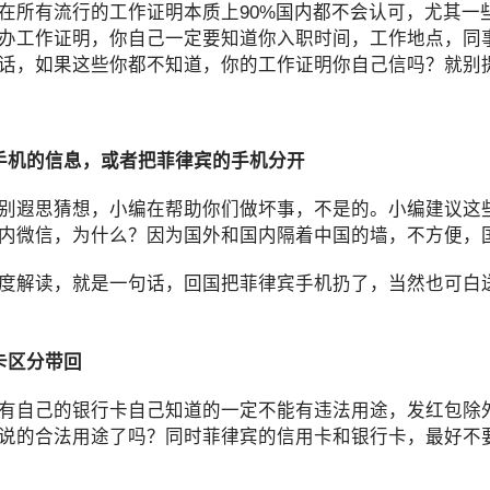
在所有流行的工作证明本质上90%国内都不会认可，尤其
办工作证明，你自己一定要知道你入职时间，工作地点，同
话，如果这些你都不知道，你的工作证明你自己信吗？就别
手机的信息，或者把菲律宾的手机分开
别遐思猜想，小编在帮助你们做坏事，不是的。小编建议这
内微信，为什么？因为国外和国内隔着中国的墙，不方便，
度解读，就是一句话，回国把菲律宾手机扔了，当然也可白
卡区分带回
有自己的银行卡自己知道的一定不能有违法用途，发红包除
说的合法用途了吗？同时菲律宾的信用卡和银行卡，最好不