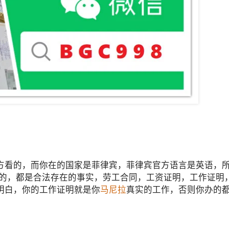
方看的，而你在的国家是菲律宾，菲律宾官方语言是英语，
开的，都是合法存在的事实，劳工合同，工资证明，工作证明
明白，你的工作证明就是你
马尼拉
真实的工作，否则你办的