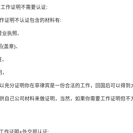
律宾工作证明不需要认证:
作证明不认证包含的材料有:
营业执照、
(盖章)、
证、
明，
以充分证明你在菲律宾是一份合法的工作，回国后可以得到
供自己公司材料来做证明，当然，如果你需要工作证明但不
宾工作证明+外交部认证: