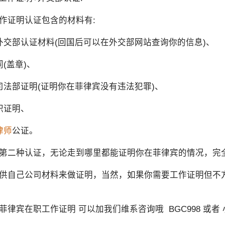
作证明认证包含的材料有:
外交部认证材料(回国后可以在外交部网站查询你的信息)、
(盖章)、
司法部证明(证明你在菲律宾没有违法犯罪)、
职证明、
律师
公证。
第二种认证，无论走到哪里都能证明你在菲律宾的情况，完
供自己公司材料来做证明，当然，如果你需要工作证明但不
菲律宾在职工作证明 可以加我们维系咨询哦 BGC998 或者 小