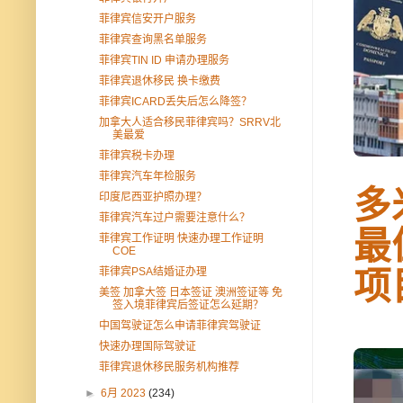
菲律宾信安开户服务
菲律宾查询黑名单服务
菲律宾TIN ID 申请办理服务
菲律宾退休移民 换卡缴费
菲律宾ICARD丢失后怎么降签？
加拿大人适合移民菲律宾吗？SRRV北
美最爱
菲律宾税卡办理
菲律宾汽车年检服务
多
印度尼西亚护照办理？
菲律宾汽车过户需要注意什么？
最
菲律宾工作证明 快速办理工作证明
COE
菲律宾PSA结婚证办理
项
美签 加拿大签 日本签证 澳洲签证等 免
签入境菲律宾后签证怎么延期？
中国驾驶证怎么申请菲律宾驾驶证
快速办理国际驾驶证
菲律宾退休移民服务机构推荐
►
6月 2023
(234)