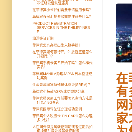
罪证明公证认证服务
在菲律宾小伙伴们需要申请信用卡吗？
菲律宾移民汇投资款需要注意些什么？
PRODUCT REGISTRATION
SERVICES IN THE PHILIPPINES
F...
旅游签证延期
菲律宾怎么办理出生入籍手续？
在菲律宾如何银行开户？旅游签证怎么
开银行户？
菲律宾手机卡实名开始了吗？怎么样代
实名！
在
菲律宾MANILA办理JAPAN日本签证成
功案例
什么是菲律宾特殊退休签证(SRRV) ？
有
菲律宾小特赦ASRV成功案例分享
菲律宾移民局工作前要怎么查询方法是
网
什么？9G查询
菲律宾国际驾驶证办理成功案例
家
菲律宾个人税务卡 TIN CARD怎么办理
多少钱？
为
人在国外但是驾驶证到期或者过期后如
何换证？境外换驾驶证服务