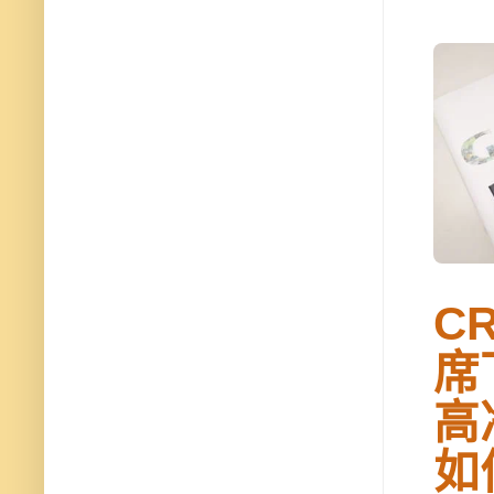
C
席
高
如