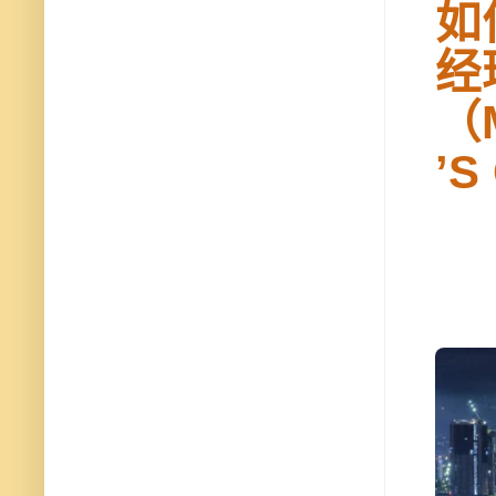
如
经
（
’S