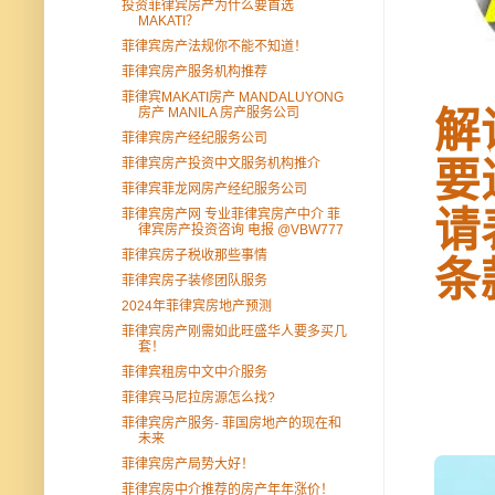
投资菲律宾房产为什么要首选
MAKATI？
菲律宾房产法规你不能不知道！
菲律宾房产服务机构推荐
菲律宾MAKATI房产 MANDALUYONG
房产 MANILA 房产服务公司
解
菲律宾房产经纪服务公司
要
菲律宾房产投资中文服务机构推介
菲律宾菲龙网房产经纪服务公司
请
菲律宾房产网 专业菲律宾房产中介 菲
律宾房产投资咨询 电报 @VBW777
菲律宾房子税收那些事情
条
菲律宾房子装修团队服务
2024年菲律宾房地产预测
菲律宾房产刚需如此旺盛华人要多买几
套！
菲律宾租房中文中介服务
菲律宾马尼拉房源怎么找?
菲律宾房产服务- 菲国房地产的现在和
未来
菲律宾房产局势大好！
菲律宾房中介推荐的房产年年涨价！