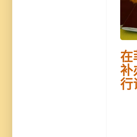
在
补
行