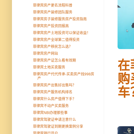
菲律宾房产更名流程科普
菲律宾房产装修团队服务
菲律宾房子装修服务房产投资指南
菲律宾房产投资回报高
菲律宾房产土地投资可以保证收益！
菲律宾房产全球第二值得投资
菲律宾房产移民怎么选？
菲律宾房产网站
菲律宾房产证怎么看有效期
在
菲律宾土地买卖服务
购
菲律宾房产代代传承-买卖房产找998房
产
菲律宾房产出售好出售吗？
车
菲律宾房产服务机构排名
菲律宾什么房产值得下手？
菲律宾不动产买卖服务
菲律宾NBI办理那些事
菲律宾驾驶证申请注意什么
菲律宾驾驶证到期更换案例分享
菲律宾银行开户