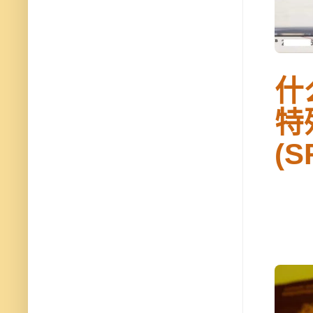
什
特
(S