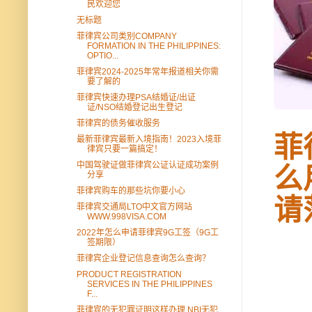
民欢迎您
无标题
菲律宾公司类别COMPANY
FORMATION IN THE PHILIPPINES:
OPTIO...
菲律宾2024-2025年常年报道相关你需
要了解的
菲律宾快速办理PSA结婚证/出证
证/NSO结婚登记出生登记
菲律宾的债务催收服务
菲
最新菲律宾最新入境指南！2023入境菲
律宾只要一篇搞定！
中国驾驶证做菲律宾公证认证成功案例
么
分享
菲律宾购车的那些坑你要小心
请
菲律宾交通局LTO中文官方网站
WWW.998VISA.COM
2022年怎么申请菲律宾9G工签（9G工
签期限）
菲律宾企业登记信息查询怎么查询？
PRODUCT REGISTRATION
SERVICES IN THE PHILIPPINES
F...
菲律宾的无犯罪证明这样办理 NBI无犯