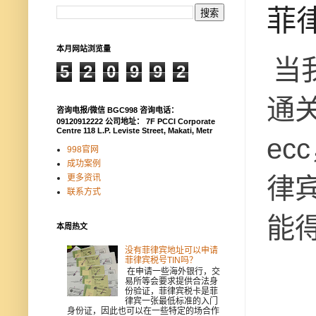
菲
本月网站浏览量
当
5
2
0
9
9
2
通
咨询电报/微信 BGC998 咨询电话：
09120912222 公司地址： 7F PCCI Corporate
Centre 118 L.P. Leviste Street, Makati, Metr
e
998官网
成功案例
律
更多资讯
联系方式
能
本周热文
没有菲律宾地址可以申请
菲律宾税号TIN吗？
在申请一些海外银行，交
易所等会要求提供合法身
份验证，菲律宾税卡是菲
律宾一张最低标准的入门
身份证，因此也可以在一些特定的场合作