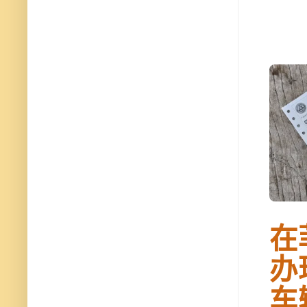
在
办
车