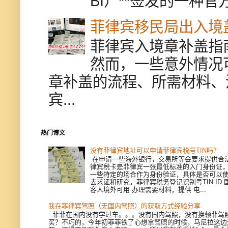
BI）**签发的一种官
菲律宾移民局出入境
菲律宾入境章补盖指
然而，一些意外情况
章补盖的流程、所需材料、
宾...
热门博文
没有菲律宾地址可以申请菲律宾税号TIN吗？
在申请一些海外银行，交易所等会要求提供合
律宾税卡是菲律宾一张最低标准的入门身份证
一些特定的场合作为身份验证，具体是否可以
去求证和研究，菲律宾税务登记识别号TIN ID
客人境外可用 办理需要材料，提供 电...
我在菲律宾驾照（无国内驾照）的获取方式经验分享
菲菲在国内没有学过车。。。没有国内驾照，没有换领菲驾
买？不巧的，今年初菲菲铁了心想拿驾照的时候，马尼拉这边