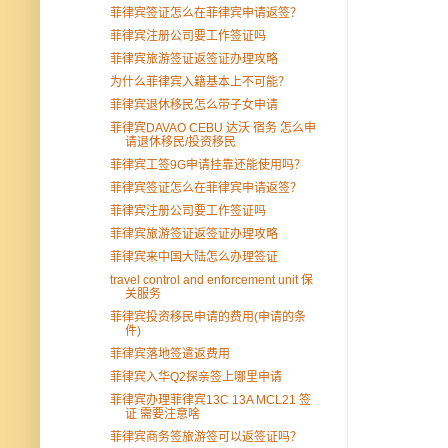
菲律宾签证怎么在菲律宾申请返签？
菲律宾注册公司要工作签证吗
菲律宾旅游签证返签证办理攻略
为什么菲律宾入籍基本上不可能？
菲律宾退休移民怎么带子女申请
菲律宾DAVAO CEBU 达沃 宿务 怎么申
请退休移民/投资移民
菲律宾工签9G申请挂靠还能使用吗？
菲律宾签证怎么在菲律宾申请返签？
菲律宾注册公司要工作签证吗
菲律宾旅游签证返签证办理攻略
菲律宾来中国大陆怎么办理签证
travel control and enforcement unit 保
关服务
菲律宾投资移民申请的费用(申请的条
件)
菲律宾落地签遣返费用
菲律宾入华Q2探亲签上哪里申请
菲律宾办理菲律宾13C 13A MCL21 签
证 需要注意啥
菲律宾商务签旅游签可以返签证吗？