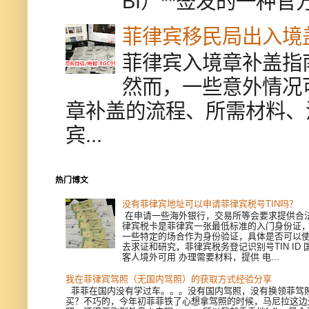
BI）**签发的一种官
菲律宾移民局出入境
菲律宾入境章补盖指
然而，一些意外情况
章补盖的流程、所需材料、
宾...
热门博文
没有菲律宾地址可以申请菲律宾税号TIN吗？
在申请一些海外银行，交易所等会要求提供合
律宾税卡是菲律宾一张最低标准的入门身份证
一些特定的场合作为身份验证，具体是否可以
去求证和研究，菲律宾税务登记识别号TIN ID
客人境外可用 办理需要材料，提供 电...
我在菲律宾驾照（无国内驾照）的获取方式经验分享
菲菲在国内没有学过车。。。没有国内驾照，没有换领菲驾
买？不巧的，今年初菲菲铁了心想拿驾照的时候，马尼拉这边