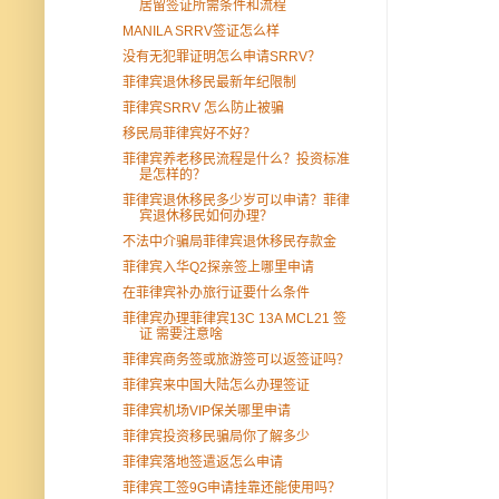
居留签证所需条件和流程
MANILA SRRV签证怎么样
没有无犯罪证明怎么申请SRRV？
菲律宾退休移民最新年纪限制
菲律宾SRRV 怎么防止被骗
移民局菲律宾好不好？
菲律宾养老移民流程是什么？投资标准
是怎样的？
菲律宾退休移民多少岁可以申请？菲律
宾退休移民如何办理？
不法中介骗局菲律宾退休移民存款金
菲律宾入华Q2探亲签上哪里申请
在菲律宾补办旅行证要什么条件
菲律宾办理菲律宾13C 13A MCL21 签
证 需要注意啥
菲律宾商务签或旅游签可以返签证吗？
菲律宾来中国大陆怎么办理签证
菲律宾机场VIP保关哪里申请
菲律宾投资移民骗局你了解多少
菲律宾落地签遣返怎么申请
菲律宾工签9G申请挂靠还能使用吗？