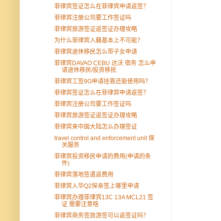
菲律宾签证怎么在菲律宾申请返签？
菲律宾注册公司要工作签证吗
菲律宾旅游签证返签证办理攻略
为什么菲律宾入籍基本上不可能？
菲律宾退休移民怎么带子女申请
菲律宾DAVAO CEBU 达沃 宿务 怎么申
请退休移民/投资移民
菲律宾工签9G申请挂靠还能使用吗？
菲律宾签证怎么在菲律宾申请返签？
菲律宾注册公司要工作签证吗
菲律宾旅游签证返签证办理攻略
菲律宾来中国大陆怎么办理签证
travel control and enforcement unit 保
关服务
菲律宾投资移民申请的费用(申请的条
件)
菲律宾落地签遣返费用
菲律宾入华Q2探亲签上哪里申请
菲律宾办理菲律宾13C 13A MCL21 签
证 需要注意啥
菲律宾商务签旅游签可以返签证吗？