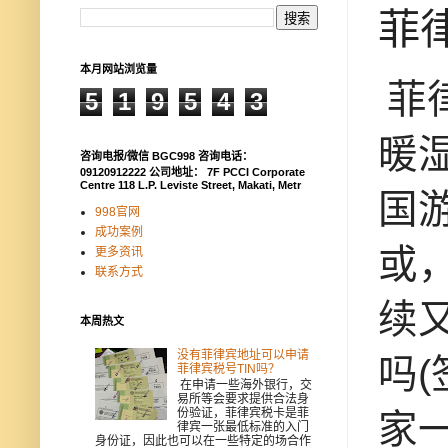
菲
本月网站浏览量
菲
5
1
9
5
4
3
暖
咨询电报/微信 BGC998 咨询电话：
09120912222 公司地址： 7F PCCI Corporate
Centre 118 L.P. Leviste Street, Makati, Metr
国
998官网
成功案例
或
更多资讯
联系方式
续
本周热文
没有菲律宾地址可以申请
吗
菲律宾税号TIN吗？
在申请一些海外银行，交
易所等会要求提供合法身
份验证，菲律宾税卡是菲
家
律宾一张最低标准的入门
身份证，因此也可以在一些特定的场合作