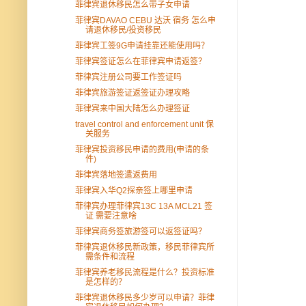
菲律宾退休移民怎么带子女申请
菲律宾DAVAO CEBU 达沃 宿务 怎么申
请退休移民/投资移民
菲律宾工签9G申请挂靠还能使用吗？
菲律宾签证怎么在菲律宾申请返签？
菲律宾注册公司要工作签证吗
菲律宾旅游签证返签证办理攻略
菲律宾来中国大陆怎么办理签证
travel control and enforcement unit 保
关服务
菲律宾投资移民申请的费用(申请的条
件)
菲律宾落地签遣返费用
菲律宾入华Q2探亲签上哪里申请
菲律宾办理菲律宾13C 13A MCL21 签
证 需要注意啥
菲律宾商务签旅游签可以返签证吗？
菲律宾退休移民新政策，移民菲律宾所
需条件和流程
菲律宾养老移民流程是什么？投资标准
是怎样的？
菲律宾退休移民多少岁可以申请？菲律