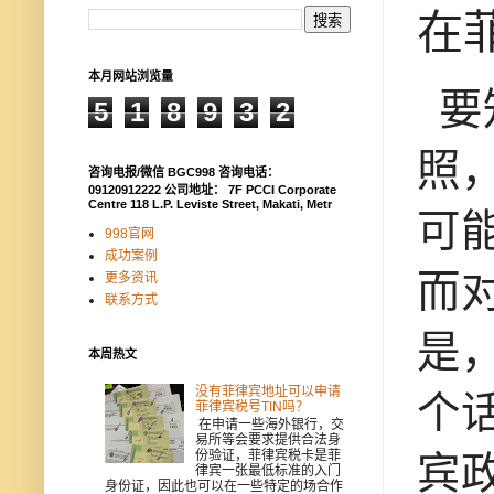
在
本月网站浏览量
要
5
1
8
9
3
2
照
咨询电报/微信 BGC998 咨询电话：
09120912222 公司地址： 7F PCCI Corporate
Centre 118 L.P. Leviste Street, Makati, Metr
可
998官网
成功案例
而
更多资讯
联系方式
是
本周热文
没有菲律宾地址可以申请
个
菲律宾税号TIN吗？
在申请一些海外银行，交
易所等会要求提供合法身
份验证，菲律宾税卡是菲
宾
律宾一张最低标准的入门
身份证，因此也可以在一些特定的场合作