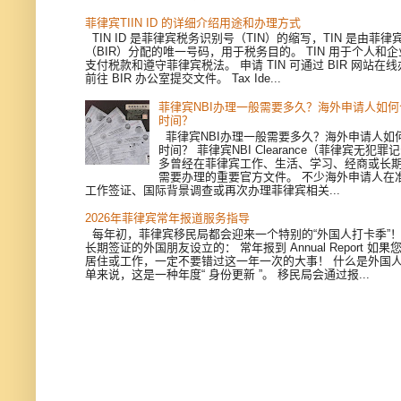
菲律宾TIIN ID 的详细介绍用途和办理方式
TIN ID 是菲律宾税务识别号（TIN）的缩写，TIN 是由菲
（BIR）分配的唯一号码，用于税务目的。 TIN 用于个人和
支付税款和遵守菲律宾税法。 申请 TIN 可通过 BIR 网站在
前往 BIR 办公室提交文件。 Tax Ide...
菲律宾NBI办理一般需要多久？海外申请人如
时间？
菲律宾NBI办理一般需要多久？海外申请人如
时间？ 菲律宾NBI Clearance（菲律宾无犯
多曾经在菲律宾工作、生活、学习、经商或长
需要办理的重要官方文件。 不少海外申请人在
工作签证、国际背景调查或再次办理菲律宾相关...
2026年菲律宾常年报道服务指导
每年初，菲律宾移民局都会迎来一个特别的“外国人打卡季”
长期签证的外国朋友设立的： 常年报到 Annual Report 如
居住或工作，一定不要错过这一年一次的大事！ 什么是外国人
单来说，这是一种年度“ 身份更新 ”。 移民局会通过报...