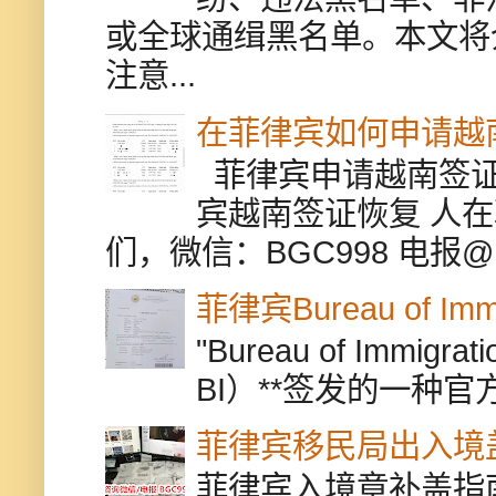
或全球通缉黑名单。本文将
注意...
在菲律宾如何申请越
菲律宾申请越南签证
宾越南签证恢复 人
们，微信：BGC998 电报@BGC9
菲律宾Bureau of Immi
"Bureau of Immigr
BI）**签发的一种官
菲律宾移民局出入境
菲律宾入境章补盖指