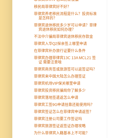
移民局菲律宾好不好？
菲律宾养老移民流程是什么？投资标准
是怎样的？
菲律宾退休移民多少岁可以申请？菲律
宾退休移民如何办理？
不法中介骗局菲律宾退休移民存款金
菲律宾入华Q2探亲签上哪里申请
在菲律宾补办旅行证要什么条件
菲律宾办理菲律宾13C 13A MCL21 签
证 需要注意啥
菲律宾商务签或旅游签可以返签证吗？
菲律宾来中国大陆怎么办理签证
菲律宾机场VIP保关哪里申请
菲律宾投资移民骗局你了解多少
菲律宾落地签遣返怎么申请
菲律宾工签9G申请挂靠还能使用吗？
菲律宾签证怎么在菲律宾申请返签？
菲律宾注册公司要工作签证吗
菲律宾旅游签证返签证办理攻略
为什么菲律宾入籍基本上不可能？