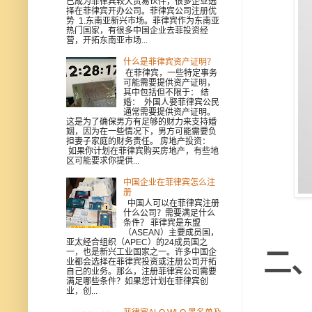
已成为菲律宾较大贸易伙伴，很多企业选
择在菲律宾开办公司。菲律宾公司注册优
势 1.东南亚新兴市场。菲律宾作为东南亚
热门国家，有很多中国企业去菲投资经
营，开拓东南亚市场...
什么是菲律宾资产证明？
在菲律宾，一些特定事务
可能需要提供资产证明，
其中包括但不限于： 结
婚： 外国人娶菲律宾公民
通常需要提供资产证明。
这是为了确保男方有足够的财力来支持婚
姻，因为在一些情况下，男方可能需要负
担妻子家庭的财务责任。 房地产投资：
如果你计划在菲律宾购买房地产，有些地
区可能要求你提供...
中国企业在菲律宾怎么注
册
中国人可以在菲律宾注册
什么公司？需要满足什么
条件？ 菲律宾是东盟
（ASEAN）主要成员国，
亚太经合组织（APEC）的24成员国之
二
一，也是新兴工业国家之一。许多中国企
业都会选择在菲律宾投资或注册公司开拓
自己的业务。那么，注册菲律宾公司需要
满足哪些条件？如果您计划在菲律宾创
业，创...