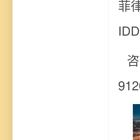
菲
ID
咨
91