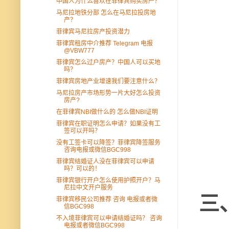
中国人为什么喜欢在菲律宾购买房产？
马尼拉地铁分部 怎么在马尼拉投房地
产？
菲律宾马尼拉房产投资潜力
菲律宾租房中介推荐 Telegram 电报
@VBW777
菲律宾怎么过户房产？中国人可以买地
吗？
菲律宾房地产业增速我们要注意什么？
马尼拉房产市场形势一片大好怎么投资
房产?
在菲律宾NBI做什么的 怎么做NBI证明
菲律宾在职证明怎么申请？如果没有工
签可以开吗？
没有工签卡可以降签？菲律宾降签服务
咨询电报或微信BGC998
菲律宾结婚证人没在菲律宾可以申请
吗？可以的！
菲律宾银行开户怎么使用护照开户？马
尼拉中文开户服务
三
菲律宾移民公司推荐 咨询 电报或者微
信BGC998
不入境菲律宾可以申请结婚证吗？ 咨询
电报或者微信BGC998