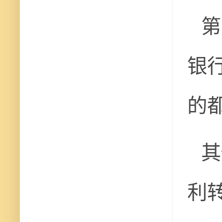
第
银行
的
其
利转