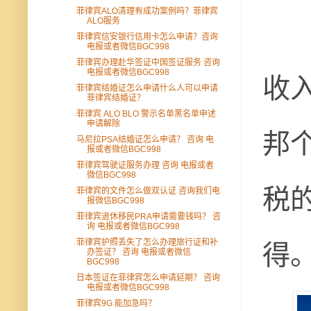
菲律宾ALO清理有成功案例吗？菲律宾
ALO服务
菲律宾信安银行信用卡怎么申请？咨询
电报或者微信BGC998
菲律宾办理赴华签证中国签证服务 咨询
收
电报或者微信BGC998
菲律宾结婚证怎么申请什么人可以申请
菲律宾结婚证？
菲律宾 ALO BLO 警示名单黑名单申述
申请解除
邦
马尼拉PSA结婚证怎么申请？ 咨询 电
报或者微信BGC998
菲律宾驾驶证服务办理 咨询 电报或者
微信BGC998
税
菲律宾的文件怎么做双认证 咨询我们电
报微信BGC998
菲律宾退休移民PRA申请需要钱吗？ 咨
询 电报或者微信BGC998
得
菲律宾护照丢失了怎么办理旅行证和补
办签证？ 咨询 电报或者微信
BGC998
日本签证在菲律宾怎么申请延期？ 咨询
电报或者微信BGC998
菲律宾9G 能加急吗？