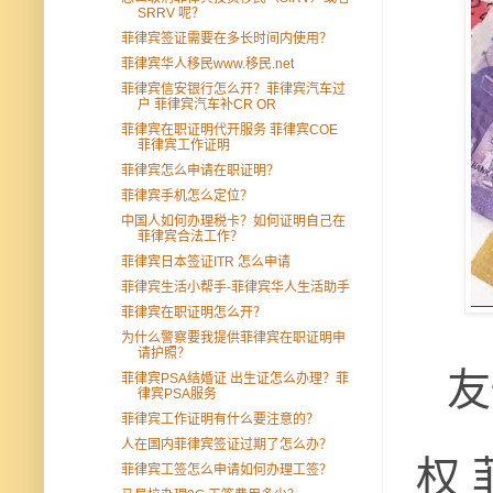
SRRV 呢？
菲律宾签证需要在多长时间内使用？
菲律宾华人移民www.移民.net
菲律宾信安银行怎么开？菲律宾汽车过
户 菲律宾汽车补CR OR
菲律宾在职证明代开服务 菲律宾COE
菲律宾工作证明
菲律宾怎么申请在职证明？
菲律宾手机怎么定位？
中国人如何办理税卡？如何证明自己在
菲律宾合法工作？
菲律宾日本签证ITR 怎么申请
菲律宾生活小帮手-菲律宾华人生活助手
菲律宾在职证明怎么开？
为什么警察要我提供菲律宾在职证明申
请护照？
友
菲律宾PSA结婚证 出生证怎么办理？菲
律宾PSA服务
菲律宾工作证明有什么要注意的？
人在国内菲律宾签证过期了怎么办？
权
菲律宾工签怎么申请如何办理工签？