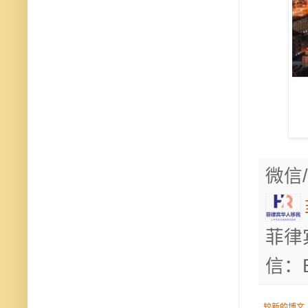
微信/
菲律
信：B
较新的博文