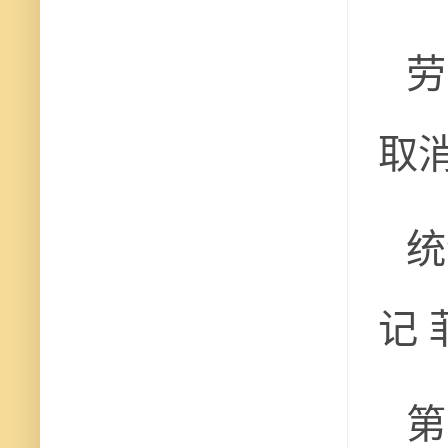
劳
取消
统
记 
第