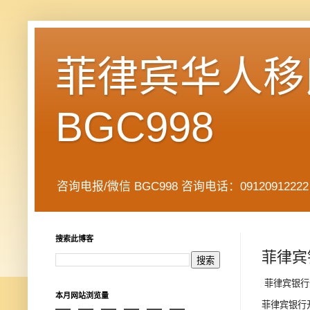
菲律宾华人移民
BGC998
咨询电报/微信 BGC998 咨询电话：09120912222 公司地址： 7
搜索此博客
菲律宾
菲律宾银行
本月网站浏览量
菲律宾银行