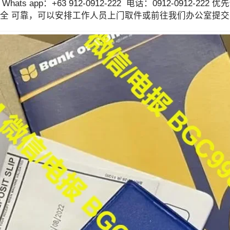
app：+63 912-0912-222 电话：0912-0912-222
 安全 可靠，可以安排工作人员上门取件或前往我们办公室提