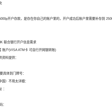
次
5000p开户存款，是存在你自己的账户里的，开户成功后账户里需要补存到 25
BANK 联合银行开户信息需求
蓄 账户(VISA ATM卡 可自行开网银转账)
供资料提供：
需要具体到门牌号：
中国）不用太详细：
址 ：
号码：