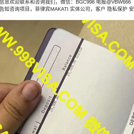
息欢迎联系和咨询我们，微信：BGC998 电报@VBW666 Whats 
告知咨询项目，菲律宾MAKATI 实体公司，客户 隐私保护