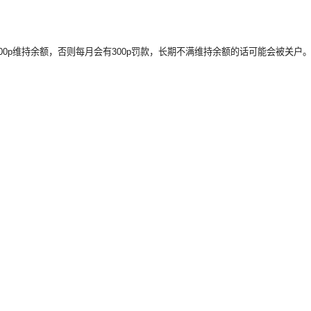
000p维持余额，否则每月会有300p罚款，长期不满维持余额的话可能会被关户