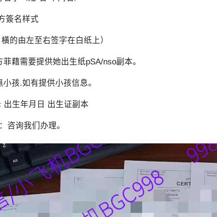
双方簽名样式
 橫的由左至右签字在白纸上）
方菲藉需要提供她出生纸pSA/nso副本。
無小孩.如有提供小孩信息。
母 出生年月日 出生证副本
：咨询我们办理。