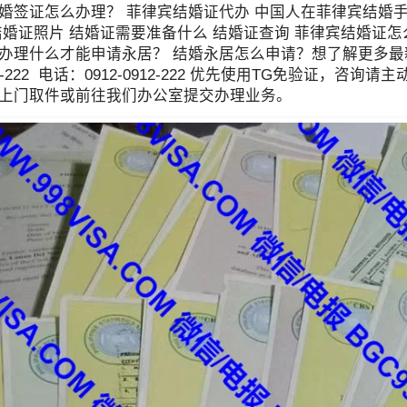
婚签证怎么办理？ 菲律宾结婚证代办 中国人在菲律宾结婚
结婚证照片 结婚证需要准备什么 结婚证查询 菲律宾结婚证
办理什么才能申请永居？ 结婚永居怎么申请？想了解更多最新信息欢
912-222 电话：0912-0912-222 优先使用TG免验证
上门取件或前往我们办公室提交办理业务。