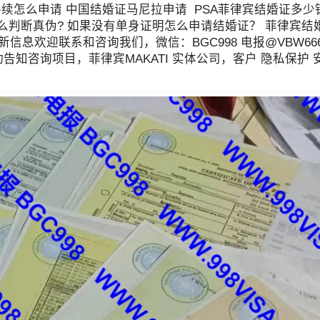
手续怎么申请
中国结婚证马尼拉申请 PSA菲律宾结婚证多少钱
怎么判断真伪? 如果没有单身证明怎么申请结婚证？ 菲律宾结
迎联系和咨询我们，微信：BGC998 电报@VBW666 Wh
，咨询请主动告知咨询项目，菲律宾MAKATI 实体公司，客户 隐私保