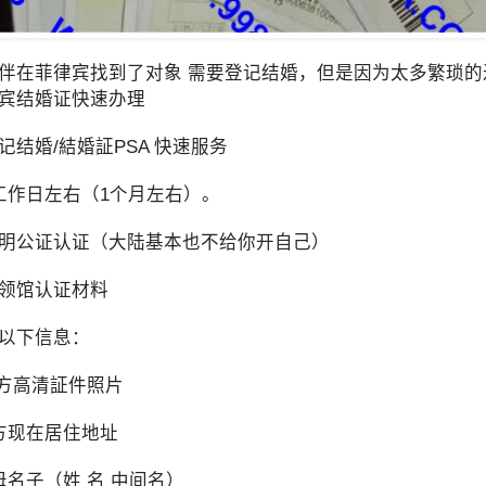
伴在菲律宾找到了对象 需要登记结婚，但是因为太多繁琐
宾结婚证快速办理
记结婚/結婚証PSA 快速服务
工作日左右（1个月左右）。
明公证认证（大陆基本也不给你开自己）
领馆认证材料
以下信息：
双方高清証件照片
方现在居住地址
母名子（姓 名 中间名）