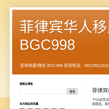
菲律宾华人移民
BGC998
咨询电报/微信 BGC998 咨询电话：09120912222 公司地址： 7
搜索此博客
菲律宾
PSA出生证 
询项目，菲
本月网站浏览量