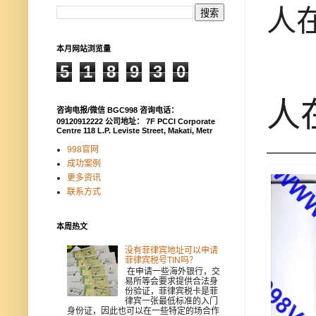
人
本月网站浏览量
5
1
8
9
3
0
人
咨询电报/微信 BGC998 咨询电话：
09120912222 公司地址： 7F PCCI Corporate
Centre 118 L.P. Leviste Street, Makati, Metr
998官网
成功案例
更多资讯
联系方式
本周热文
没有菲律宾地址可以申请
菲律宾税号TIN吗？
在申请一些海外银行，交
易所等会要求提供合法身
份验证，菲律宾税卡是菲
律宾一张最低标准的入门
身份证，因此也可以在一些特定的场合作