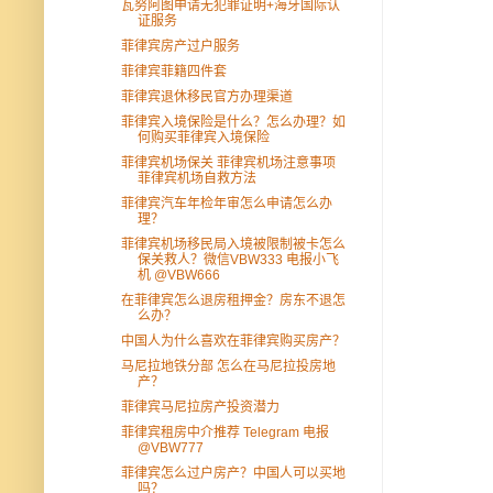
瓦努阿图申请无犯罪证明+海牙国际认
证服务
菲律宾房产过户服务
菲律宾菲籍四件套
菲律宾退休移民官方办理渠道
菲律宾入境保险是什么？怎么办理？如
何购买菲律宾入境保险
菲律宾机场保关 菲律宾机场注意事项
菲律宾机场自救方法
菲律宾汽车年检年审怎么申请怎么办
理？
菲律宾机场移民局入境被限制被卡怎么
保关救人？微信VBW333 电报小飞
机 @VBW666
在菲律宾怎么退房租押金？房东不退怎
么办？
中国人为什么喜欢在菲律宾购买房产？
马尼拉地铁分部 怎么在马尼拉投房地
产？
菲律宾马尼拉房产投资潜力
菲律宾租房中介推荐 Telegram 电报
@VBW777
菲律宾怎么过户房产？中国人可以买地
吗？