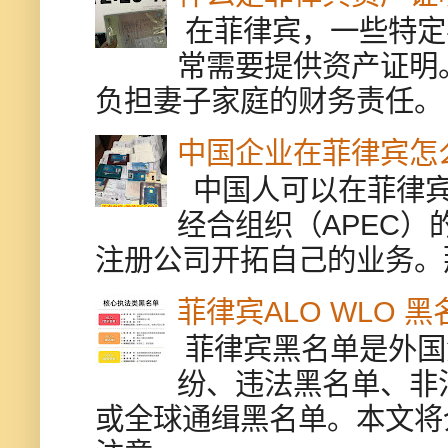
在菲律宾，一些特定
常需要提供资产证明
负担妻子家庭的财务责任。 
中国企业在菲律宾怎
中国人可以在菲律宾
经合组织（APEC
注册公司开拓自己的业务。
菲律宾ALO WLO 
菲律宾黑名单是外国
纷、违法黑名单、非
或全球通缉黑名单。本文将