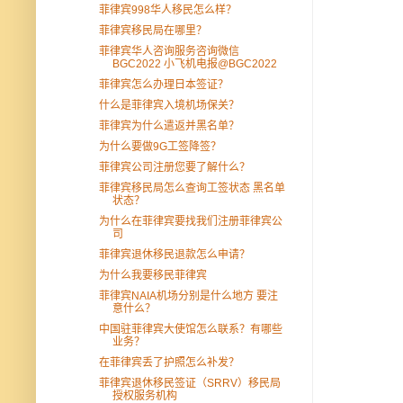
菲律宾998华人移民怎么样？
菲律宾移民局在哪里？
菲律宾华人咨询服务咨询微信
BGC2022 小飞机电报@BGC2022
菲律宾怎么办理日本签证？
什么是菲律宾入境机场保关？
菲律宾为什么遣返并黑名单？
为什么要做9G工签降签？
菲律宾公司注册您要了解什么？
菲律宾移民局怎么查询工签状态 黑名单
状态？
为什么在菲律宾要找我们注册菲律宾公
司
菲律宾退休移民退款怎么申请？
为什么我要移民菲律宾
菲律宾NAIA机场分别是什么地方 要注
意什么？
中国驻菲律宾大使馆怎么联系？有哪些
业务？
在菲律宾丢了护照怎么补发？
菲律宾退休移民签证（SRRV）移民局
授权服务机构