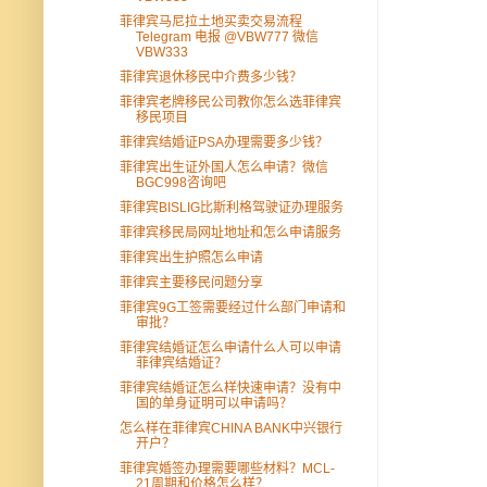
菲律宾马尼拉土地买卖交易流程
Telegram 电报 @VBW777 微信
VBW333
菲律宾退休移民中介费多少钱？
菲律宾老牌移民公司教你怎么选菲律宾
移民项目
菲律宾结婚证PSA办理需要多少钱？
菲律宾出生证外国人怎么申请？微信
BGC998咨询吧
菲律宾BISLIG比斯利格驾驶证办理服务
菲律宾移民局网址地址和怎么申请服务
菲律宾出生护照怎么申请
菲律宾主要移民问题分享
菲律宾9G工签需要经过什么部门申请和
审批？
菲律宾结婚证怎么申请什么人可以申请
菲律宾结婚证？
菲律宾结婚证怎么样快速申请？没有中
国的单身证明可以申请吗？
怎么样在菲律宾CHINA BANK中兴银行
开户？
菲律宾婚签办理需要哪些材料？MCL-
21周期和价格怎么样？