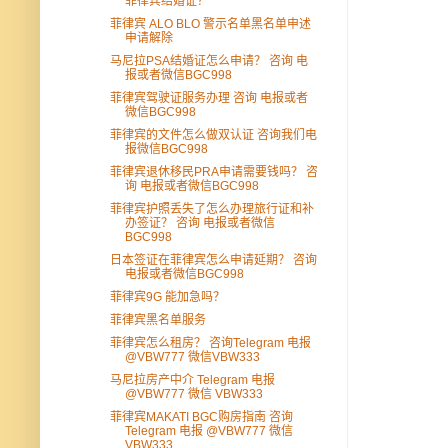
菲律宾结婚证？
菲律宾 ALO BLO 警示名单黑名单申述
申请解除
马尼拉PSA结婚证怎么申请？ 咨询 电
报或者微信BGC998
菲律宾驾驶证服务办理 咨询 电报或者
微信BGC998
菲律宾的文件怎么做双认证 咨询我们电
报微信BGC998
菲律宾退休移民PRA申请需要钱吗？ 咨
询 电报或者微信BGC998
菲律宾护照丢失了怎么办理旅行证和补
办签证？ 咨询 电报或者微信
BGC998
日本签证在菲律宾怎么申请延期？ 咨询
电报或者微信BGC998
菲律宾9G 能加急吗？
菲律宾黑名单服务
菲律宾怎么租房？ 咨询Telegram 电报
@VBW777 微信VBW333
马尼拉房产中介 Telegram 电报
@VBW777 微信 VBW333
菲律宾MAKATI BGC购房指南 咨询
Telegram 电报 @VBW777 微信
VBW333