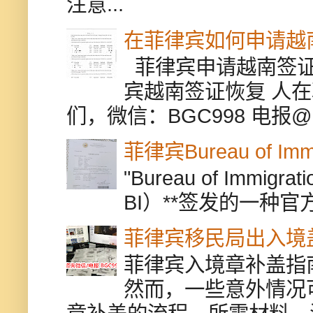
注意...
在菲律宾如何申请越
菲律宾申请越南签证
宾越南签证恢复 人
们，微信：BGC998 电报@BGC9
菲律宾Bureau of Immi
"Bureau of Immigr
BI）**签发的一种官
菲律宾移民局出入境
菲律宾入境章补盖指
然而，一些意外情况