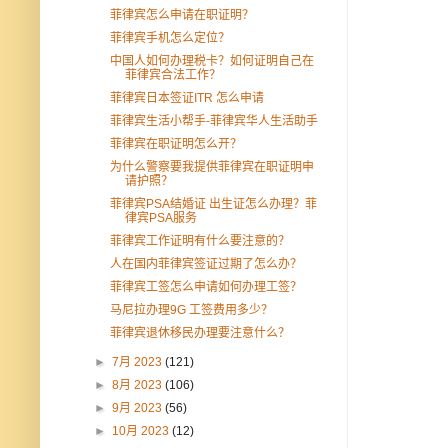
菲律宾怎么申请在职证明？
菲律宾手机怎么定位？
中国人如何办理税卡？如何证明自己在
菲律宾合法工作？
菲律宾日本签证ITR 怎么申请
菲律宾生活小帮手-菲律宾华人生活助手
菲律宾在职证明怎么开？
为什么警察要我提供菲律宾在职证明申
请护照？
菲律宾PSA结婚证 出生证怎么办理？菲
律宾PSA服务
菲律宾工作证明有什么要注意的？
人在国内菲律宾签证过期了怎么办？
菲律宾工签怎么申请如何办理工签？
马尼拉办理9G 工签费用多少？
菲律宾退休移民办理要注意什么？
►
7月 2023
(121)
►
8月 2023
(106)
►
9月 2023
(56)
►
10月 2023
(12)