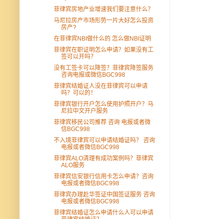
菲律宾房地产业增速我们要注意什么？
马尼拉房产市场形势一片大好怎么投资
房产?
在菲律宾NBI做什么的 怎么做NBI证明
菲律宾在职证明怎么申请？如果没有工
签可以开吗？
没有工签卡可以降签？菲律宾降签服务
咨询电报或微信BGC998
菲律宾结婚证人没在菲律宾可以申请
吗？可以的！
菲律宾银行开户怎么使用护照开户？马
尼拉中文开户服务
菲律宾移民公司推荐 咨询 电报或者微
信BGC998
不入境菲律宾可以申请结婚证吗？ 咨询
电报或者微信BGC998
菲律宾ALO清理有成功案例吗？菲律宾
ALO服务
菲律宾信安银行信用卡怎么申请？咨询
电报或者微信BGC998
菲律宾办理赴华签证中国签证服务 咨询
电报或者微信BGC998
菲律宾结婚证怎么申请什么人可以申请