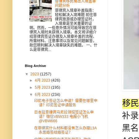
菲律宾移民局出入境盖章
问题分析
菲律宾入境章补盖指南：
轻松解决入境难题 前往菲
律宾旅游或办理签证时，
入境章是至关重要的证
明。然而，一些意外情况可能导致您在菲
律宾入境时未获得入境章。本文将详细介
绍菲律宾签证办理及入境章补盖的流程、
所需材料、注意事项以及常见问题解答，
助您顺利解决入境章缺失的难题。 一、什
么是菲律宾...
Blog Archive
▼
2023
(1257)
►
4月 2023
(426)
►
5月 2023
(195)
▼
6月 2023
(234)
印尼电子签证怎么申请？需要在哪里申
移民
请？印尼签证申请服务
日本驻菲律宾马尼拉领馆签证怎么申
补录
请？微信VBW333 电报小飞机
@VBW666
黑名
在菲律宾什么材料都没有怎么办理13A
永居婚签结婚签证？