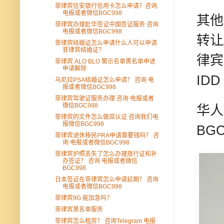
菲律宾信安银行信用卡怎么申请？咨询
电报或者微信BGC998
其他
菲律宾办理赴华签证中国签证服务 咨询
电报或者微信BGC998
转让
菲律宾结婚证怎么申请什么人可以申请
菲律宾结婚证？
律宾
菲律宾 ALO BLO 警示名单黑名单申述
申请解除
IDD
马尼拉PSA结婚证怎么申请？ 咨询 电
报或者微信BGC998
菲律宾驾驶证服务办理 咨询 电报或者
微信BGC998
华人
菲律宾的文件怎么做双认证 咨询我们电
报微信BGC998
BGC
菲律宾退休移民PRA申请需要钱吗？ 咨
询 电报或者微信BGC998
菲律宾护照丢失了怎么办理旅行证和补
办签证？ 咨询 电报或者微信
BGC998
日本签证在菲律宾怎么申请延期？ 咨询
电报或者微信BGC998
菲律宾9G 能加急吗？
菲律宾黑名单服务
菲律宾怎么租房？ 咨询Telegram 电报