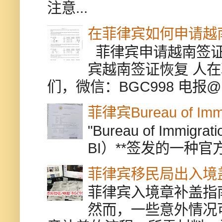
注意...
在菲律宾如何申请越
菲律宾申请越南签证
宾越南签证恢复 人
们，微信：BGC998 电报@BGC9
菲律宾Bureau of Immi
"Bureau of Immigr
BI）**签发的一种官
菲律宾移民局出入境
菲律宾入境章补盖指
然而，一些意外情况