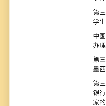
第三
学生
中国
办理
第三
墨西
第三
银行
家的