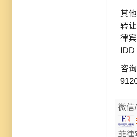
其他
转让
律宾
IDD
咨询 
912
微信/
菲律