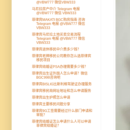
@VBW777 微信VBW333
马尼拉房产中介 Telegram 电报
@VBW777 微信 VBW333
菲律宾MAKATI BGC购房指南 咨询
Telegram 电报 @VBW777 微信
VBW333
菲律宾马尼拉土地买卖交易流程
Telegram 电报 @VBW777 微信
VBW333
菲律宾退休移民中介费多少钱？
菲律宾老牌移民公司教你怎么选菲律宾
移民项目
菲律宾结婚证PSA办理需要多少钱？
菲律宾出生证外国人怎么申请？微信
BGC998咨询吧
菲律宾BISLIG比斯利格驾驶证办理服务
菲律宾移民局网址地址和怎么申请服务
菲律宾出生护照怎么申请
菲律宾主要移民问题分享
菲律宾9G工签需要经过什么部门申请和
审批？
菲律宾结婚证怎么申请什么人可以申请
菲律宾结婚证？