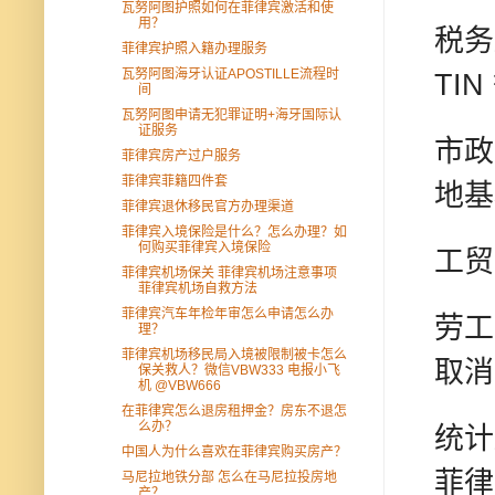
瓦努阿图护照如何在菲律宾激活和使
用？
税务
菲律宾护照入籍办理服务
瓦努阿图海牙认证APOSTILLE流程时
TIN
间
瓦努阿图申请无犯罪证明+海牙国际认
证服务
市政
菲律宾房产过户服务
菲律宾菲籍四件套
地基
菲律宾退休移民官方办理渠道
菲律宾入境保险是什么？怎么办理？如
何购买菲律宾入境保险
工贸
菲律宾机场保关 菲律宾机场注意事项
菲律宾机场自救方法
菲律宾汽车年检年审怎么申请怎么办
劳工
理？
菲律宾机场移民局入境被限制被卡怎么
取消
保关救人？微信VBW333 电报小飞
机 @VBW666
在菲律宾怎么退房租押金？房东不退怎
么办？
统计
中国人为什么喜欢在菲律宾购买房产？
菲律
马尼拉地铁分部 怎么在马尼拉投房地
产？