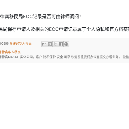
. 菲律宾移民局ECC记录是否可由律师调阅？

民局保存申请人及相关的ECC申请记录属于个人隐私和官方档
GC998
菲律宾华人移民
菲律宾华人移民
菲律宾MAKATI 实体公司，客户 隐私保护 安全 可靠 欢迎前往我们办公室提交办理业务。 微信：BGC998 