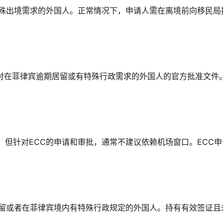
特殊出境需求的外国人。正常情况下，申请人需在离境前向移民局
针对在菲律宾逾期居留或有特殊行政需求的外国人的官方批准文
，但针对ECC的申请和审批，通常不建议依赖机场窗口。ECC
留或者在菲律宾境内有特殊行政规定的外国人。持有有效签证且未