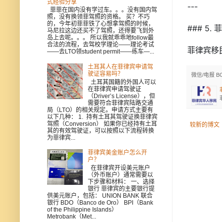
式经验分享
---

菲菲在国内没有学过车。。。没有国内驾
照，没有换领菲驾照的资格。 买？不巧
的，今年初菲菲铁了心想拿驾照的时候，
### 5
马尼拉这边还买不了驾照，还得要飞到外
岛上去呢。。。 所以我就乖乖地follow最
合法的流程，去驾校学理论——理论考试
菲律宾移
——去LTO领student permit——练车—...
土耳其人在菲律宾申请驾
驶证容易吗？
微信/电报 B
土耳其国籍的外国人可以
在菲律宾申请驾驶证
（Driver’s License），但
需要符合菲律宾陆路交通
局（LTO）的相关规定。申请方式主要有
以下几种： 1. 持有土耳其驾驶证换菲律宾
驾照（Conversion） 如果你已经持有土耳
较新的博文
其的有效驾驶证，可以按照以下流程转换
为菲律宾...
菲律宾美金账户怎么开
户？
在菲律宾开设美元账户
（外币账户）通常需要以
下步骤和材料： 一、选择
银行 菲律宾的主要银行提
供美元账户，包括： UNION BANK 联合
银行 BDO（Banco de Oro） BPI（Bank
of the Philippine Islands）
Metrobank（Met...