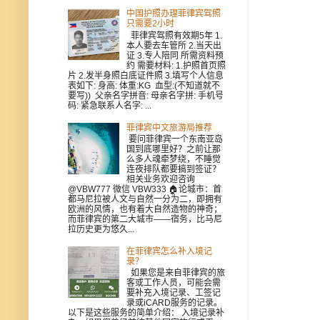
中国护照办理菲律宾驾照
只需要2小时
菲律宾驾照有效期5年 1.
本人要去车管所 2.当天出
证 3.专人陪同 所需资料预
约 需要材料: 1.护照首页照
片 2.发半身照白底证件照 3.填写个人信息
表如下: 身高: 体重:KG 血型:(不知道就不
要写)) 父亲名字拼音: 母亲名字拼: 手机号
码: 紧急联系人名字: ...
菲律宾中文旅游局推荐
要问菲律宾一个东南亚岛
国到底哪里好？之前让那
么多人魂牵梦绕，不睡觉
连夜排队都要搞到签证？
相关业务欢迎咨询
@VBW777 微信 VBW333 🏠论城市：首
都马尼拉被人文与自然一分为二，即拥有
欧洲的风情，也有着大自然造物的神奇；
而菲律宾的第二大城市——宿务，比马尼
拉历史更为悠久...
在菲律宾怎么补入境记
录？
如果您是来自菲律宾的旅
客或工作人员，可能会需
要补充入境记录、工签记
录或iCARD服务的记录。
以下是这些服务的简单介绍： 入境记录补