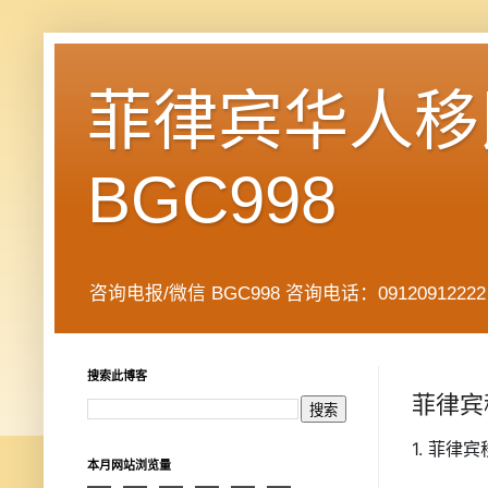
菲律宾华人移民
BGC998
咨询电报/微信 BGC998 咨询电话：09120912222 公司地址： 7
搜索此博客
菲律宾
1. 菲
本月网站浏览量