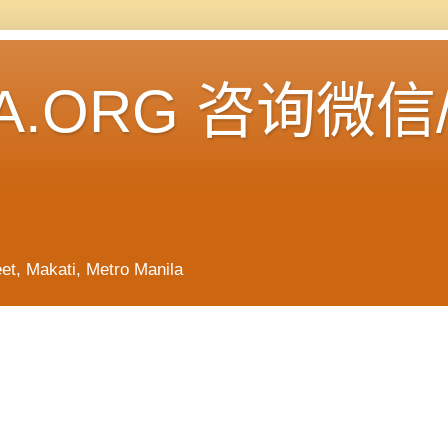
A.ORG 咨询微信
Makati, Metro Manila