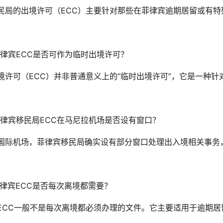
民局的出境许可（ECC）主要针对那些在菲律宾逾期居留或有
. 菲律宾ECC是否可作为临时出境许可？

境许可（ECC）并非普通意义上的“临时出境许可”，它是一种
. 菲律宾移民局ECC在马尼拉机场是否设有窗口？

国际机场，菲律宾移民局确实设有部分窗口处理出入境相关事务
. 菲律宾ECC是否每次离境都需要？

ECC一般不是每次离境都必须办理的文件。它主要适用于逾期居