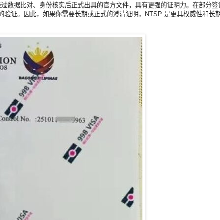
局经过数据比对、身份核实后正式出具的官方文件，具有更强的证明力。在部分签
部门内部的验证。因此，如果你需要长期或正式的澄清证明，NTSP 是更具权威性和长期效力