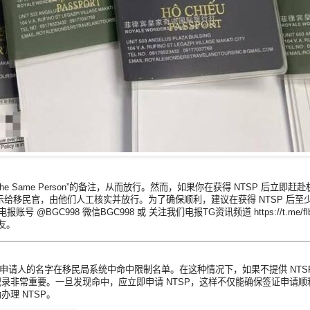
e Same Person”的备注，从而放行。然而，如果你在获得 NTSP 后立即
给移民官，由他们人工核实并放行。为了确保顺利，建议在获得 NTSP 后至少等
C998 微信BGC998 或 关注我们电报TG资讯频道 https://t.me/fl
朋友。
，除非申请人的名字在移民局系统中命中限制名单。在这种情况下，如果不提供 NT
录非常重要。一旦发现命中，应立即申请 NTSP，这样不仅能确保签证申请顺
理 NTSP。