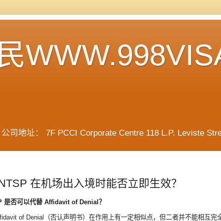
WWW.998VIS
F PCCI Corporate Centre 118 L.P. Leviste Street, 
NTSP 在机场出入境时能否立即生效？
 是否可以代替 Affidavit of Denial？
 Affidavit of Denial（否认声明书）在作用上有一定相似点，但二者并不能相