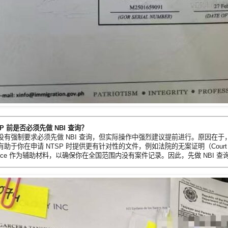
SP 前是否必须先做 NBI 查询？
有强制要求必须先做 NBI 查询，但实际操作中强烈建议提前进行。原因在于，N
助于你在申请 NTSP 时提供更有针对性的文件，例如法院的无案证明（Court
earance 作为辅助材料，以确保你在全国范围内没有案件记录。因此，先做 NBI