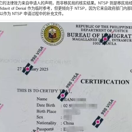
它的法律效力来自申请人的声明，而非移民局的核实结果。NTSP 则是移民
ffidavit of Denial 作为临时参考，但更倾向于 NTSP，因为它来自政府
al 可以作为 NTSP 申请过程中的补充文件。