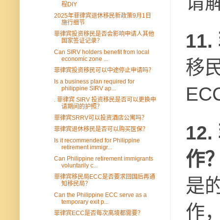
请
程DIY
2025年菲律宾退休移民新政策9月1日
施行细节
11
菲律宾投资移民是否会影响申请人其他
国家签证记录？
Can SIRV holders benefit from local
economic zone ...
移
菲律宾投资移民可以中途停止申请吗？
Is a business plan required for
E
philippine SIRV ap...
. 菲律宾 SIRV 投资移民是否可以更换申
请期间的护照？
菲律宾SRRV可以投资酒店公寓吗？
12
菲律宾退休移民是否可以购买医保？
Is it recommended for Philippine
retirement immigr...
作
Can Philippine retirement immigrants
voluntarily c...
菲律宾移民局ECC是否要求回国后再通
是
知移民局？
Can the Philippine ECC serve as a
temporary exit p...
作，
菲律宾ECC是否每次离境都需要？