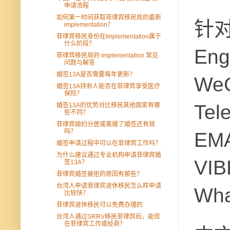
申请流程
如何第一时间获取菲律宾移民局的最新
针
implementation？
菲律宾移民身份在Implementation属于
什么阶段？
Eng
菲律宾移民局的 implementation 常见
问题与解答
婚签13A是否需要每年更新？
WeC
婚签13A持有人能否在菲律宾享受医疗
保险？
Tel
婚签13A的优势对比移民其他国家有哪
些不同？
菲律宾媳妇分居或离婚了婚签还有效
吗？
EMA
婚签申请过程中可以在菲律宾工作吗？
为什么建议通过专业机构申请菲律宾婚
VIB
签13A？
菲律宾婚签被拒的原因有那些？
台湾人申请菲律宾退休移民怎么样申请
Wha
比较快？
菲律宾退休移民可以免费办理的
台湾人通过SRRV移民菲律宾后，能否
在菲律宾工作或经商？