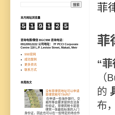
菲律
本月网站浏览量
5
1
9
1
2
5
菲
咨询电报/微信 BGC998 咨询电话：
09120912222 公司地址： 7F PCCI Corporate
Centre 118 L.P. Leviste Street, Makati, Metr
998官网
成功案例
“菲
更多资讯
联系方式
（B
本周热文
的
没有菲律宾地址可以申请
菲律宾税号TIN吗？
在申请一些海外银行，交
布
易所等会要求提供合法身
份验证，菲律宾税卡是菲
律宾一张最低标准的入门
身份证，因此也可以在一些特定的场合作