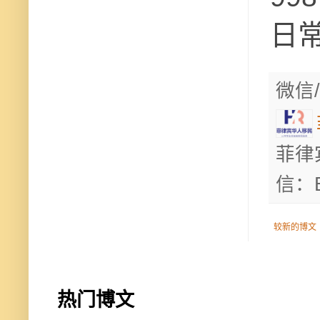
日常
微信/
菲律
信：B
较新的博文
热门博文