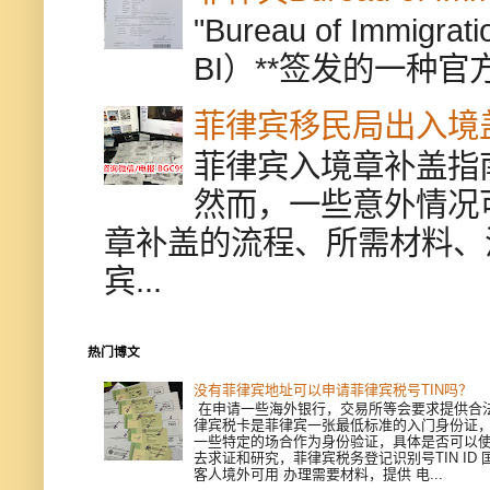
"Bureau of Immigr
BI）**签发的一种官
菲律宾移民局出入境
菲律宾入境章补盖指
然而，一些意外情况
章补盖的流程、所需材料、
宾...
热门博文
没有菲律宾地址可以申请菲律宾税号TIN吗？
在申请一些海外银行，交易所等会要求提供合
律宾税卡是菲律宾一张最低标准的入门身份证
一些特定的场合作为身份验证，具体是否可以
去求证和研究，菲律宾税务登记识别号TIN ID
客人境外可用 办理需要材料，提供 电...