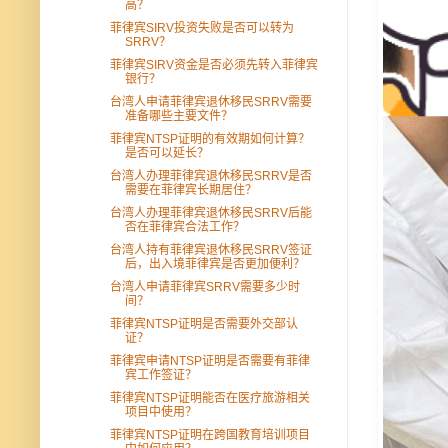
高？
菲律宾SIRV投资失败是否可以转为
SRRV？
菲律宾SIRV资金是否必须先转入菲律宾
银行？
台湾人申请菲律宾退休移民SRRV需要
准备哪些主要文件？
菲律宾NTSP证明的有效期如何计算？
是否可以延长？
台湾人办理菲律宾退休移民SRRV是否
需要在菲律宾长期居住？
台湾人办理菲律宾退休移民SRRV后能
否在菲律宾合法工作？
台湾人持有菲律宾退休移民SRRV签证
后，出入境菲律宾是否更加便利？
台湾人申请菲律宾SRRV需要多少时
间？
菲律宾NTSP证明是否需要外交部认
证？
菲律宾申请NTSP证明是否需要有菲律
宾工作签证？
菲律宾NTSP证明能否在医疗旅游相关
项目中使用？
菲律宾NTSP证明在跨国教育培训项目