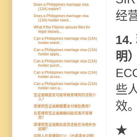
Does a Philippines marriage visa
(13A) expire?
经
Does a Philippines marriage visa
(13A) holder need...
What if the Filipino spouse files for
legal separa...
14
Can a Philippines marriage visa (13A)
holder event...
Can a Philippines marriage visa (13A)
明
holder apply...
Can a Philippines marriage visa (13A)
holder purch...
EC
Can a Philippines marriage visa (13A)
holder acces...
Can a Philippines marriage visa (13A)
些
holder own a...
签证逾期是否可能导致菲律宾的法院介
入？
效
菲律宾签证逾期需要支付哪些费用？
在菲律宾签证逾期期间能否离开菲律
宾？
菲律宾签证逾期后是否还能在当地补办
★
延期？
中国人在菲律宾ECC（出境清关证明）