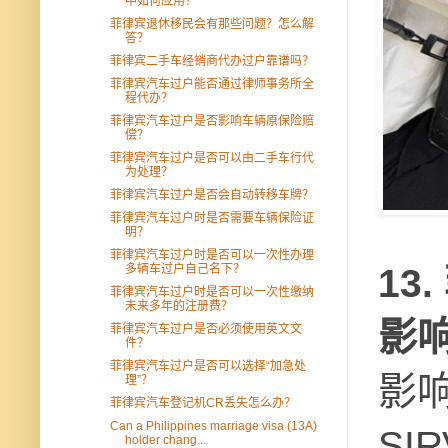
中如何应用？
菲律宾退休移民会有那些问题？怎么解
答？
菲律宾二手车经销商代办过户靠谱吗？
菲律宾汽车过户能否通过律师事务所全
程代办？
菲律宾汽车过户是否影响车辆原保险赔
偿？
菲律宾汽车过户是否可以由二手车行代
为处理？
菲律宾汽车过户是否会自动转移车牌？
菲律宾汽车过户时是否需要车辆保险证
明？
菲律宾汽车过户时是否可以一次性办理
13
多辆车过户自己名下？
菲律宾汽车过户时是否可以一次性缴纳
未来多年的注册费？
影
菲律宾汽车过户是否必须使用英文文
件？
菲律宾汽车过户是否可以选择“加急处
影
理”？
菲律宾汽车登记机CR丢失怎么办？
Can a Philippines marriage visa (13A)
S
holder chang...