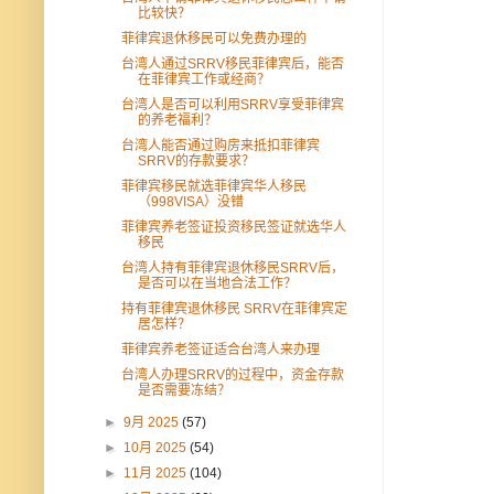
比较快？
菲律宾退休移民可以免费办理的
台湾人通过SRRV移民菲律宾后，能否
在菲律宾工作或经商？
台湾人是否可以利用SRRV享受菲律宾
的养老福利？
台湾人能否通过购房来抵扣菲律宾
SRRV的存款要求？
菲律宾移民就选菲律宾华人移民
（998VISA）没错
菲律宾养老签证投资移民签证就选华人
移民
台湾人持有菲律宾退休移民SRRV后，
是否可以在当地合法工作？
持有菲律宾退休移民 SRRV在菲律宾定
居怎样？
菲律宾养老签证适合台湾人来办理
台湾人办理SRRV的过程中，资金存款
是否需要冻结？
►
9月 2025
(57)
►
10月 2025
(54)
►
11月 2025
(104)