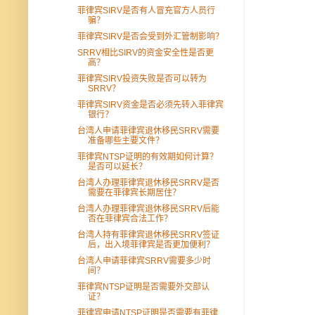
菲律宾SIRV是否有人冒充官方人员行
骗？
菲律宾SIRV是否会受到外汇管制影响？
SRRV相比SIRV的资金安全性是否更
高？
菲律宾SIRV投资失败是否可以转为
SRRV？
菲律宾SIRV资金是否必须先转入菲律宾
银行？
台湾人申请菲律宾退休移民SRRV需要
准备哪些主要文件？
菲律宾NTSP证明的有效期如何计算？
是否可以延长？
台湾人办理菲律宾退休移民SRRV是否
需要在菲律宾长期居住？
台湾人办理菲律宾退休移民SRRV后能
否在菲律宾合法工作？
台湾人持有菲律宾退休移民SRRV签证
后，出入境菲律宾是否更加便利？
台湾人申请菲律宾SRRV需要多少时
间？
菲律宾NTSP证明是否需要外交部认
证？
菲律宾申请NTSP证明是否需要有菲律