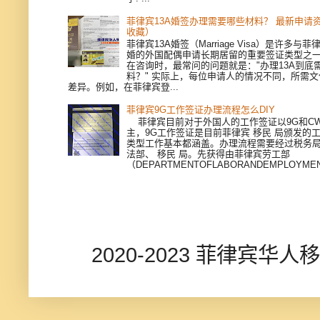
菲律宾13A婚签办理需要哪些材料？ 最新申请
收藏）
菲律宾13A婚签（Marriage Visa）是许多与
婚的外国配偶申请长期居留的重要签证类型之
在咨询时，最常问的问题就是："办理13A到底
料？" 实际上，每位申请人的情况不同，所需
差异。例如，在菲律宾登...
菲律宾9G工作签证办理流程怎么DIY
菲律宾目前对于外国人的工作签证以9G和CWV
主，9G工作签证是目前菲律宾 移民 局颁发的
类型工作基本都涵盖。办理流程需要经过税务
法部、 移民 局。先获得由菲律宾劳工部
（DEPARTMENTOFLABORANDEMPLOYMEN
2020-2023 菲律宾华人移