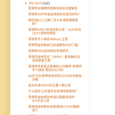
▼
8月 2025
(102)
菲律宾车辆牌照更换及相关问题解答
菲律宾40岁申请退休移民有成功的吗？
移民局ECC过期了怎么申请延期更新
呢？
菲律宾SRRV申请流程分享：2025年自
己DIY菲律宾移民
菲律宾华人移民998visa 主营
菲律宾退休移民已经调整到40岁门槛
菲律宾PRA退休移民申请条件
菲律宾退休签证（SRRV）新政解析及
其他居留方案
菲律宾养老签证靠谱的公司推荐-菲律宾
华人移民 微信BGC998
40岁可办!菲律宾退休签2025年9月新政
详解
适合申请SRRV的主要人群分享
什么原因 让你喜欢去菲律宾移民呢？
菲律宾退休移民申请过程要求提供
NTSP怎么弄
菲律宾退休移民退费遇到NTSP问题麻
烦了