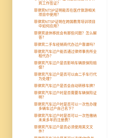
宾工作签证？
菲律宾NTSP证明能否在医疗旅游相关
项目中使用？
菲律宾NTSP证明在跨国教育培训项目
中如何应用？
菲律宾退休移民会有那些问题？怎么解
答？
菲律宾二手车经销商代办过户靠谱吗？
菲律宾汽车过户能否通过律师事务所全
程代办？
菲律宾汽车过户是否影响车辆原保险赔
偿？
菲律宾汽车过户是否可以由二手车行代
为处理？
菲律宾汽车过户是否会自动转移车牌？
菲律宾汽车过户时是否需要车辆保险证
明？
菲律宾汽车过户时是否可以一次性办理
多辆车过户自己名下？
菲律宾汽车过户时是否可以一次性缴纳
未来多年的注册费？
菲律宾汽车过户是否必须使用英文文
件？