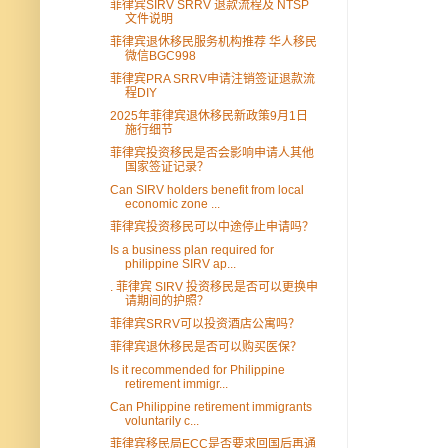
菲律宾SIRV SRRV 退款流程及 NTSP
文件说明
菲律宾退休移民服务机构推荐 华人移民
微信BGC998
菲律宾PRA SRRV申请注销签证退款流
程DIY
2025年菲律宾退休移民新政策9月1日
施行细节
菲律宾投资移民是否会影响申请人其他
国家签证记录？
Can SIRV holders benefit from local
economic zone ...
菲律宾投资移民可以中途停止申请吗？
Is a business plan required for
philippine SIRV ap...
. 菲律宾 SIRV 投资移民是否可以更换申
请期间的护照？
菲律宾SRRV可以投资酒店公寓吗？
菲律宾退休移民是否可以购买医保？
Is it recommended for Philippine
retirement immigr...
Can Philippine retirement immigrants
voluntarily c...
菲律宾移民局ECC是否要求回国后再通