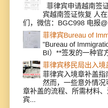
菲律宾申请越南签证
宾越南签证恢复 人
们，微信：BGC998 电报@BGC9
菲律宾Bureau of Immi
"Bureau of Immigr
BI）**签发的一种官
菲律宾移民局出入境
菲律宾入境章补盖指
然而，一些意外情况
章补盖的流程、所需材料、
宾...