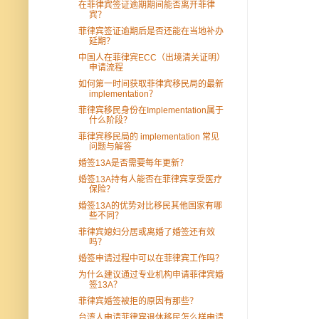
在菲律宾签证逾期期间能否离开菲律
宾？
菲律宾签证逾期后是否还能在当地补办
延期？
中国人在菲律宾ECC（出境清关证明）
申请流程
如何第一时间获取菲律宾移民局的最新
implementation？
菲律宾移民身份在Implementation属于
什么阶段？
菲律宾移民局的 implementation 常见
问题与解答
婚签13A是否需要每年更新？
婚签13A持有人能否在菲律宾享受医疗
保险？
婚签13A的优势对比移民其他国家有哪
些不同？
菲律宾媳妇分居或离婚了婚签还有效
吗？
婚签申请过程中可以在菲律宾工作吗？
为什么建议通过专业机构申请菲律宾婚
签13A？
菲律宾婚签被拒的原因有那些？
台湾人申请菲律宾退休移民怎么样申请