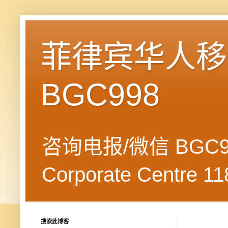
菲律宾华人移民
BGC998
咨询电报/微信 BGC99
Corporate Centre 118
搜索此博客