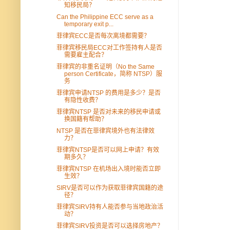
知移民局？
Can the Philippine ECC serve as a
temporary exit p...
菲律宾ECC是否每次离境都需要？
菲律宾移民局ECC对工作签持有人是否
需要雇主配合？
菲律宾的非重名证明（No the Same
person Certificate，简称 NTSP）服
务
菲律宾申请NTSP 的费用是多少？是否
有隐性收费？
菲律宾NTSP 是否对未来的移民申请或
换国籍有帮助？
NTSP 是否在菲律宾境外也有法律效
力？
菲律宾NTSP是否可以网上申请？有效
期多久？
菲律宾NTSP 在机场出入境时能否立即
生效？
SIRV是否可以作为获取菲律宾国籍的途
径？
菲律宾SIRV持有人能否参与当地政治活
动？
菲律宾SIRV投资是否可以选择房地产？